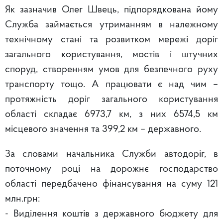
Як зазначив Олег Швець, підпорядкована йому
Служба займається утриманням в належному
технічному стані та розвитком мережі доріг
загального користування, мостів і штучних
споруд, створенням умов для безпечного руху
транспорту тощо. А працювати є над чим –
протяжність доріг загального користування
області складає 6973,7 км, з них 6574,5 км
місцевого значення та 399,2 км – державного.
За словами начальника Служби автодоріг, в
поточному році на дорожнє господарство
області передбачено фінансування на суму 121
млн.грн:
- Виділення коштів з державного бюджету для