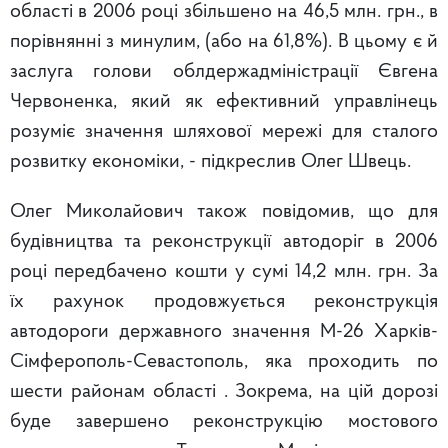
області в 2006 році збільшено на 46,5 млн. грн., в
порівнянні з минулим, (або на 61,8%). В цьому є й
заслуга голови облдержадміністрації Євгена
Червоненка, який як ефективний управлінець
розуміє значення шляхової мережі для сталого
розвитку економіки, - підкреслив Олег Швець.
Олег Миколайович також повідомив, що для
будівництва та реконструкції автодоріг в 2006
році передбачено кошти у сумі 14,2 млн. грн. За
їх рахунок продовжується реконструкція
автодороги державного значення М-26 Харків-
Сімферополь-Севастополь, яка проходить по
шести районам області . Зокрема, на цій дорозі
буде завершено реконструкцію мостового