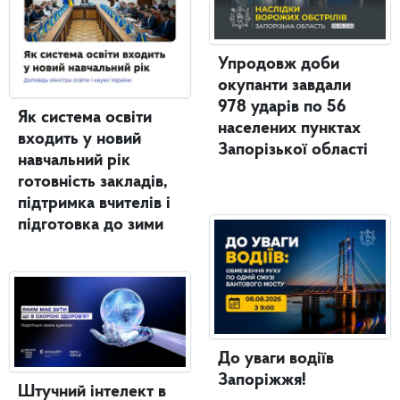
Упродовж доби
окупанти завдали
978 ударів по 56
Як система освіти
населених пунктах
входить у новий
Запорізької області
навчальний рік
готовність закладів,
підтримка вчителів і
підготовка до зими
До уваги водіїв
Запоріжжя!
Штучний інтелект в