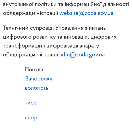
внутрішньої політики та інформаційної діяльності
облдержадміністрації
website@zoda.gov.ua
Технічний супровід: Управління з питань
цифрового розвитку та інновацій, цифрових
трансформацій і цифровізації апарату
облдержадміністрації
adm@zoda.gov.ua
Погода
Запоріжжя
вологість:
тиск:
вітер: