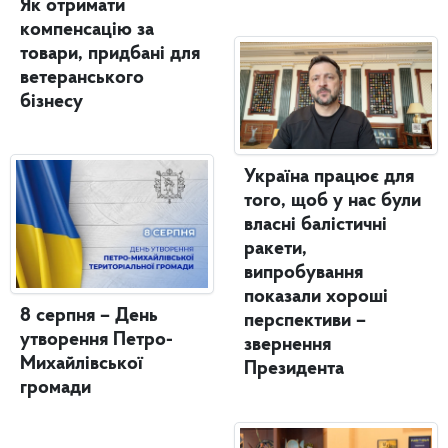
Як отримати
компенсацію за
товари, придбані для
ветеранського
бізнесу
Україна працює для
того, щоб у нас були
власні балістичні
ракети,
випробування
показали хороші
8 серпня – День
перспективи –
утворення Петро-
звернення
Михайлівської
Президента
громади