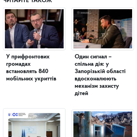
ЧИТАЙТЕ ТАКОЖ
Один сигнал –
У прифронтових
спільна дія: у
громадах
Запорізькій області
встановлять 840
вдосконалюють
мобільних укриттів
механізм захисту
дітей