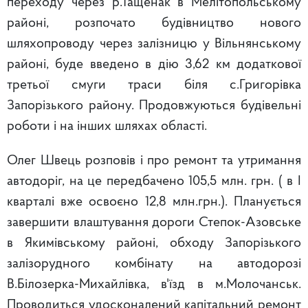
переходу через р.Тащенак в Мелітопольському
районі, розпочато будівництво нового
шляхопроводу через залізницю у Вільнянському
районі, буде введено в дію 3,62 км додаткової
третьої смуги траси біля с.Григорівка
Запорізького району. Продовжуються будівельні
роботи і на інших шляхах області.
Олег Швець розповів і про ремонт та утримання
автодоріг, на це передбачено 105,5 млн. грн. ( в І
кварталі вже освоєно 12,8 млн.грн.). Планується
завершити влаштування дороги Степок-Азовське
в Якимівському районі, обходу Запорізького
залізорудного комбінату на автодорозі
В.Білозерка-Михайлівка, в'їзд в м.Молочанськ.
Проводиться удосконалений капітальний ремонт