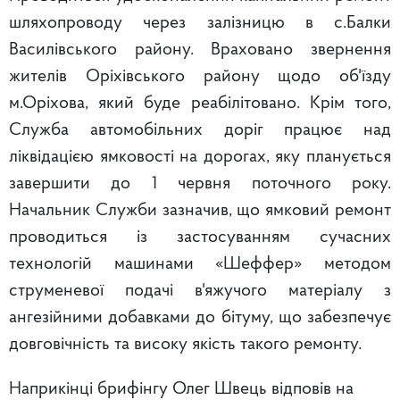
шляхопроводу через залізницю в с.Балки
Василівського району. Враховано звернення
жителів Оріхівського району щодо об'їзду
м.Оріхова, який буде реабілітовано. Крім того,
Служба автомобільних доріг працює над
ліквідацією ямковості на дорогах, яку планується
завершити до 1 червня поточного року.
Начальник Служби зазначив, що ямковий ремонт
проводиться із застосуванням сучасних
технологій машинами «Шеффер» методом
струменевої подачі в'яжучого матеріалу з
ангезійними добавками до бітуму, що забезпечує
довговічність та високу якість такого ремонту.
Наприкінці брифінгу Олег Швець відповів на