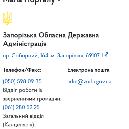
Мапа Порталу
Запорізька Обласна Державна
Адміністрація
пр. Соборний, 164, м. Запоріжжя, 69107
Телефон/Факс:
Електрона пошта
(050) 598 09 35
adm@zoda.gov.ua
Відділ роботи із
зверненнями громадян:
(061) 280 52 25
Загальний відділ
(Канцелярія):