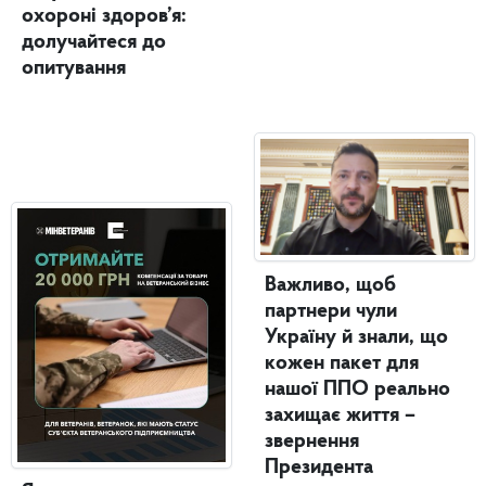
охороні здоров’я:
долучайтеся до
опитування
Важливо, щоб
партнери чули
Україну й знали, що
кожен пакет для
нашої ППО реально
захищає життя –
звернення
Президента