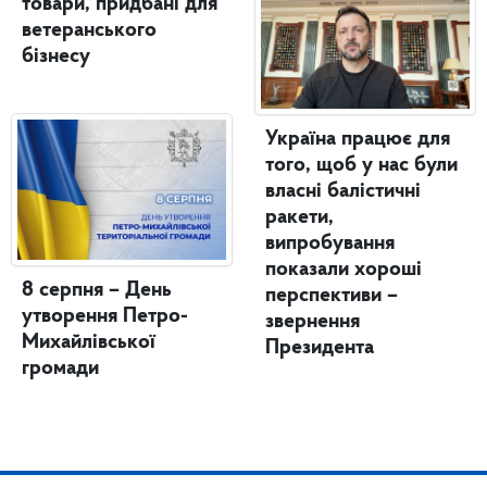
товари, придбані для
ветеранського
бізнесу
Україна працює для
того, щоб у нас були
власні балістичні
ракети,
випробування
показали хороші
8 серпня – День
перспективи –
утворення Петро-
звернення
Михайлівської
Президента
громади