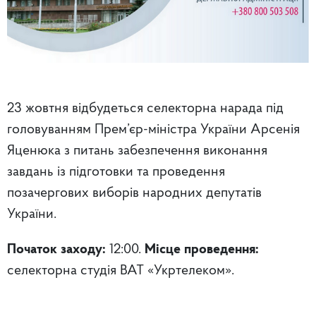
23 жовтня відбудеться селекторна нарада під
головуванням Прем’єр-міністра України Арсенія
Яценюка з питань забезпечення виконання
завдань із підготовки та проведення
позачергових виборів народних депутатів
України.
Початок заходу:
12:00.
Місце проведення:
селекторна студія ВАТ «Укртелеком».