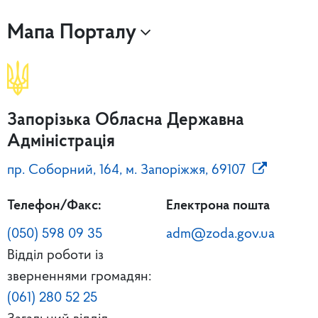
Мапа Порталу
Запорізька Обласна Державна
Адміністрація
пр. Соборний, 164, м. Запоріжжя, 69107
Телефон/Факс:
Електрона пошта
(050) 598 09 35
adm@zoda.gov.ua
Відділ роботи із
зверненнями громадян:
(061) 280 52 25