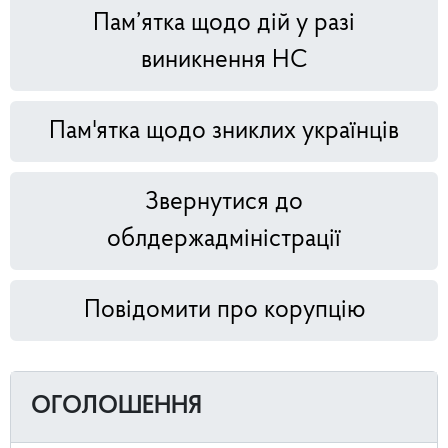
Пам’ятка щодо дій у разі
виникнення НС
Пам'ятка щодо зниклих українців
Звернутися до
облдержадміністрації
Повідомити про корупцію
ОГОЛОШЕННЯ