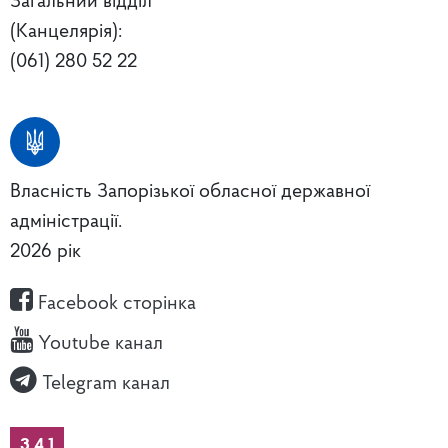
Загальний відділ
(Канцелярія):
(061) 280 52 22
Власність Запорізької обласної державної
адміністрації.
2026 рік
Facebook сторінка
Youtube канал
Telegram канал
3.4.1