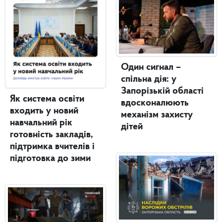
Один сигнал –
спільна дія: у
Запорізькій області
Як система освіти
вдосконалюють
входить у новий
механізм захисту
навчальний рік
дітей
готовність закладів,
підтримка вчителів і
підготовка до зими