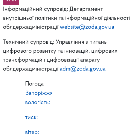
Інформаційний супровід: Департамент
внутрішньої політики та інформаційної діяльності
облдержадміністрації
website@zoda.gov.ua
Технічний супровід: Управління з питань
цифрового розвитку та інновацій, цифрових
трансформацій і цифровізації апарату
облдержадміністрації
adm@zoda.gov.ua
Погода
Запоріжжя
вологість:
тиск:
вітер: