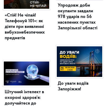
Упродовж доби
окупанти завдали
«Стій! Не чіпай!
978 ударів по 56
Телефонуй 101»: як
населених пунктах
діяти при виявленні
Запорізької області
вибухонебезпечних
предметів
До уваги водіїв
Запоріжжя!
Штучний інтелект в
охороні здоров’я:
долучайтеся до