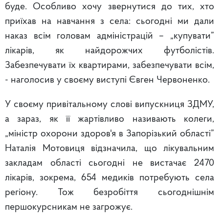
буде. Особливо хочу звернутися до тих, хто
приїхав на навчання з села: сьогодні ми дали
наказ всім головам адміністрацій – „купувати”
лікарів, як найдорожчих футболістів.
Забезпечувати їх квартирами, забезпечувати всім,
- наголосив у своєму виступі Євген Червоненко.
У своєму привітальному слові випускниця ЗДМУ,
а зараз, як її жартівливо називають колеги,
„міністр охорони здоров'я в Запорізький області”
Наталія Мотовиця відзначила, що лікувальним
закладам області сьогодні не вистачає 2470
лікарів, зокрема, 654 медиків потребують села
регіону. Тож безробіття сьогоднішнім
першокурсникам не загрожує.