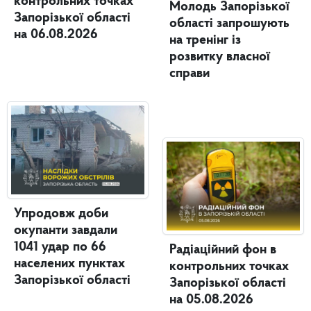
контрольних точках
Молодь Запорізької
Запорізької області
області запрошують
на 06.08.2026
на тренінг із
розвитку власної
справи
Упродовж доби
окупанти завдали
1041 удар по 66
Радіаційний фон в
населених пунктах
контрольних точках
Запорізької області
Запорізької області
на 05.08.2026