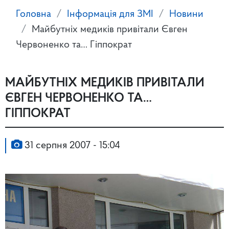
Головна
Інформація для ЗМІ
Новини
Майбутніх медиків привітали Євген
Червоненко та… Гіппократ
МАЙБУТНІХ МЕДИКІВ ПРИВІТАЛИ
ЄВГЕН ЧЕРВОНЕНКО ТА…
ГІППОКРАТ
31 серпня 2007 - 15:04