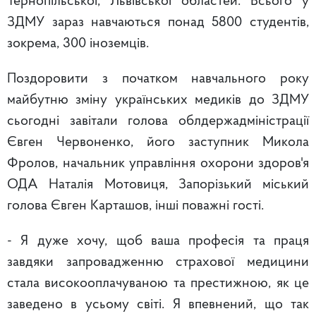
Тернопільської, Львівської областей. Всього у
ЗДМУ зараз навчаються понад 5800 студентів,
зокрема, 300 іноземців.
Поздоровити з початком навчального року
майбутню зміну українських медиків до ЗДМУ
сьогодні завітали голова облдержадміністрації
Євген Червоненко, його заступник Микола
Фролов, начальник управління охорони здоров'я
ОДА Наталія Мотовиця, Запорізький міський
голова Євген Карташов, інші поважні гості.
- Я дуже хочу, щоб ваша професія та праця
завдяки запровадженню страхової медицини
стала високооплачуваною та престижною, як це
заведено в усьому світі. Я впевнений, що так