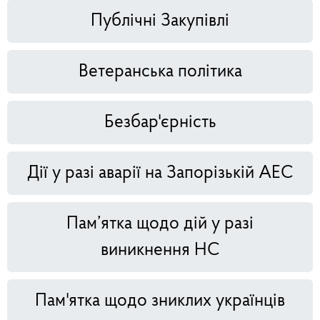
Публічні Закупівлі
Ветеранська політика
Безбар'єрність
Дії у разі аварії на Запорізькій АЕС
Пам’ятка щодо дій у разі
виникнення НС
Пам'ятка щодо зниклих українців