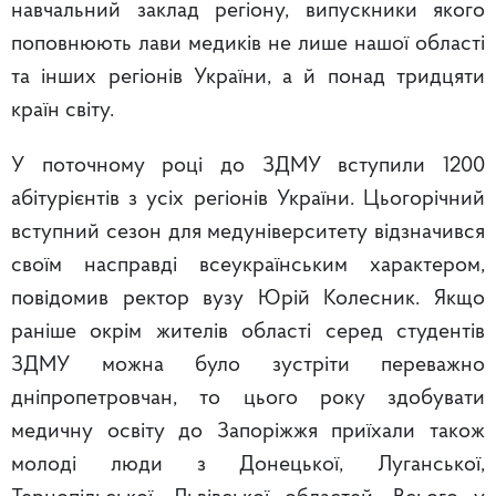
навчальний заклад регіону, випускники якого
поповнюють лави медиків не лише нашої області
та інших регіонів України, а й понад тридцяти
країн світу.
У поточному році до ЗДМУ вступили 1200
абітурієнтів з усіх регіонів України. Цьогорічний
вступний сезон для медуніверситету відзначився
своїм насправді всеукраїнським характером,
повідомив ректор вузу Юрій Колесник. Якщо
раніше окрім жителів області серед студентів
ЗДМУ можна було зустріти переважно
дніпропетровчан, то цього року здобувати
медичну освіту до Запоріжжя приїхали також
молоді люди з Донецької, Луганської,