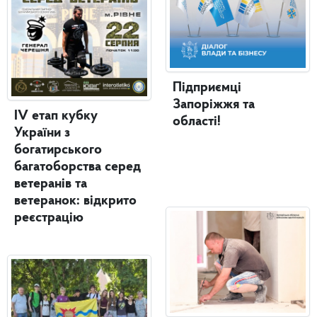
Підприємці
Запоріжжя та
IV етап кубку
області!
України з
богатирського
багатоборства серед
ветеранів та
ветеранок: відкрито
реєстрацію