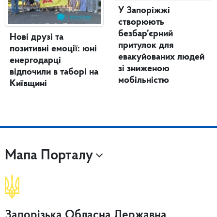
У Запоріжжі
створюють
безбар’єрний
Нові друзі та
притулок для
позитивні емоції: юні
евакуйованих людей
енергодарці
зі зниженою
відпочили в таборі на
мобільністю
Київщині
Мапа Порталу
Запорізька Обласна Державна