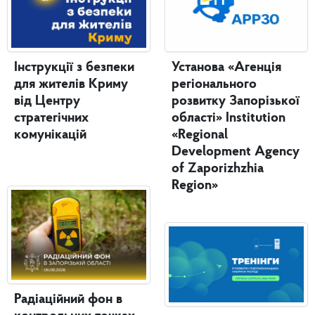
Інструкції з безпеки
Установа «Агенція
для жителів Криму
регіонального
від Центру
розвитку Запорізької
стратегічних
області» Institution
комунікацій
«Regional
Development Agency
of Zaporizhzhia
Region»
Радіаційний фон в