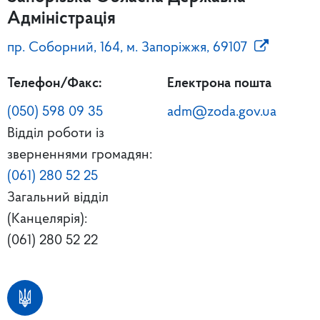
Адміністрація
пр. Соборний, 164, м. Запоріжжя, 69107
Телефон/Факс:
Електрона пошта
(050) 598 09 35
adm@zoda.gov.ua
Відділ роботи із
зверненнями громадян:
(061) 280 52 25
Загальний відділ
(Канцелярія):
(061) 280 52 22