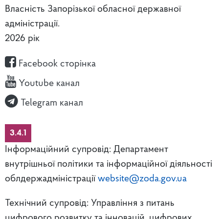
Власність Запорізької обласної державної
адміністрації.
2026 рік
Facebook сторінка
Youtube канал
Telegram канал
3.4.1
Інформаційний супровід: Департамент
внутрішньої політики та інформаційної діяльності
облдержадміністрації
website@zoda.gov.ua
Технічний супровід: Управління з питань
цифрового розвитку та інновацій, цифрових