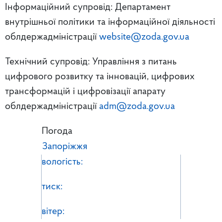
Інформаційний супровід: Департамент
внутрішньої політики та інформаційної діяльності
облдержадміністрації
website@zoda.gov.ua
Технічний супровід: Управління з питань
цифрового розвитку та інновацій, цифрових
трансформацій і цифровізації апарату
облдержадміністрації
adm@zoda.gov.ua
Погода
Запоріжжя
вологість:
тиск:
вітер: