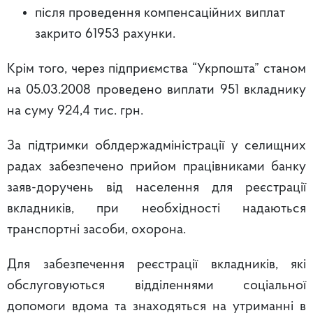
після проведення компенсаційних виплат
закрито 61953 рахунки.
Крім того, через підприємства “Укрпошта” станом
на 05.03.2008 проведено виплати 951 вкладнику
на суму 924,4 тис. грн.
За підтримки облдержадміністрації у селищних
радах забезпечено прийом працівниками банку
заяв-доручень від населення для реєстрації
вкладників, при необхідності надаються
транспортні засоби, охорона.
Для забезпечення реєстрації вкладників, які
обслуговуються відділеннями соціальної
допомоги вдома та знаходяться на утриманні в