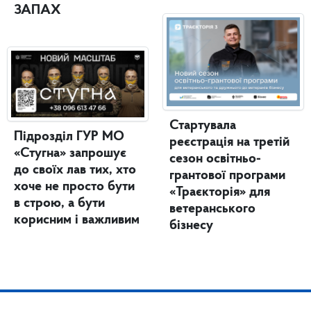
ЗАПАХ
Стартувала
Підрозділ ГУР МО
реєстрація на третій
«Стугна» запрошує
сезон освітньо-
до своїх лав тих, хто
грантової програми
хоче не просто бути
«Траєкторія» для
в строю, а бути
ветеранського
корисним і важливим
бізнесу