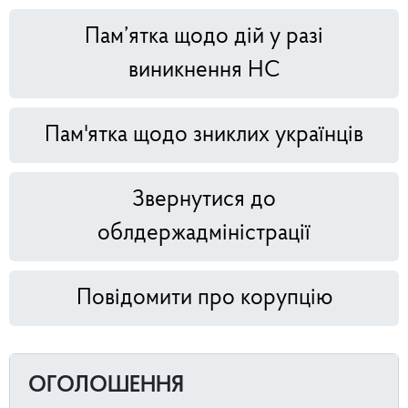
Пам’ятка щодо дій у разі
виникнення НС
Пам'ятка щодо зниклих українців
Звернутися до
облдержадміністрації
Повідомити про корупцію
ОГОЛОШЕННЯ