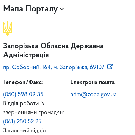
Мапа Порталу
Запорізька Обласна Державна
Адміністрація
пр. Соборний, 164, м. Запоріжжя, 69107
Телефон/Факс:
Електрона пошта
(050) 598 09 35
adm@zoda.gov.ua
Відділ роботи із
зверненнями громадян:
(061) 280 52 25
Загальний відділ