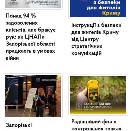
Понад 94 %
задоволених
Інструкції з безпеки
клієнтів, але бракує
для жителів Криму
рук: як ЦНАПи
від Центру
Запорізької області
стратегічних
працюють в умовах
комунікацій
війни
Радіаційний фон в
Запорізькі
контрольних точках