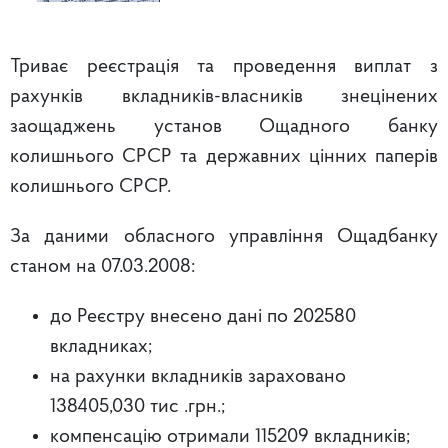
Триває реєстрація та проведення виплат з
рахунків вкладників-власників знецінених
заощаджень установ Ощадного банку
колишнього СРСР та державних цінних паперів
колишнього СРСР.
За даними обласного управління Ощадбанку
станом на 07.03.2008:
до Реєстру внесено дані по 202580
вкладниках;
на рахунки вкладників зараховано
138405,030 тис .грн.;
компенсацію отримали 115209 вкладників;