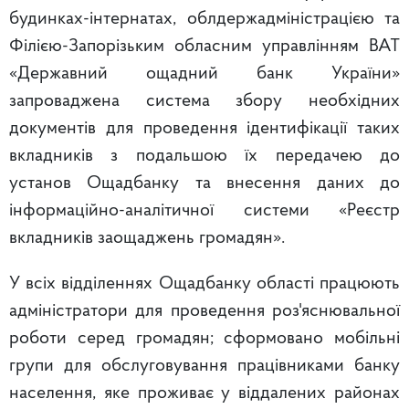
будинках-інтернатах, облдержадміністрацією та
Філією-Запорізьким обласним управлінням ВАТ
«Державний ощадний банк України»
запроваджена система збору необхідних
документів для проведення ідентифікації таких
вкладників з подальшою їх передачею до
установ Ощадбанку та внесення даних до
інформаційно-аналітичної системи «Реєстр
вкладників заощаджень громадян».
У всіх відділеннях Ощадбанку області працюють
адміністратори для проведення роз'яснювальної
роботи серед громадян; сформовано мобільні
групи для обслуговування працівниками банку
населення, яке проживає у віддалених районах