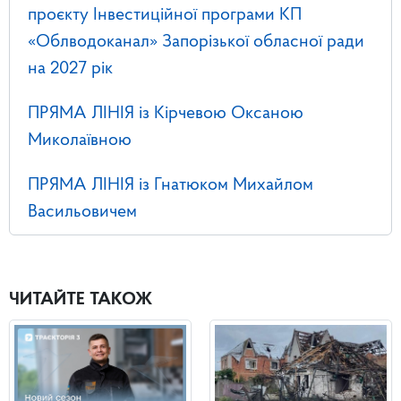
проєкту Інвестиційної програми КП
«Облводоканал» Запорізької обласної ради
на 2027 рік
ПРЯМА ЛІНІЯ із Кірчевою Оксаною
Миколаївною
ПРЯМА ЛІНІЯ із Гнатюком Михайлом
Васильовичем
ЧИТАЙТЕ ТАКОЖ