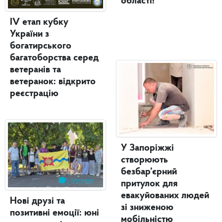
області!
IV етап кубку
України з
богатирського
багатоборства серед
ветеранів та
ветеранок: відкрито
реєстрацію
У Запоріжжі
створюють
безбар’єрний
притулок для
евакуйованих людей
Нові друзі та
зі зниженою
позитивні емоції: юні
мобільністю