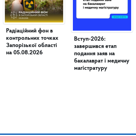
Радіаційний фон в
контрольних точках
Вступ-2026:
Запорізької області
завершився етап
на 05.08.2026
подання заяв на
бакалаврат і медичну
магістратуру