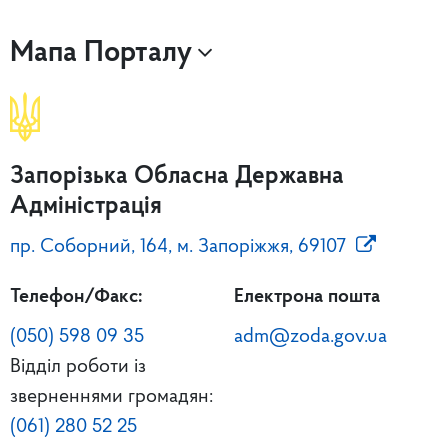
Мапа Порталу
Запорізька Обласна Державна
Адміністрація
пр. Соборний, 164, м. Запоріжжя, 69107
Телефон/Факс:
Електрона пошта
(050) 598 09 35
adm@zoda.gov.ua
Відділ роботи із
зверненнями громадян:
(061) 280 52 25