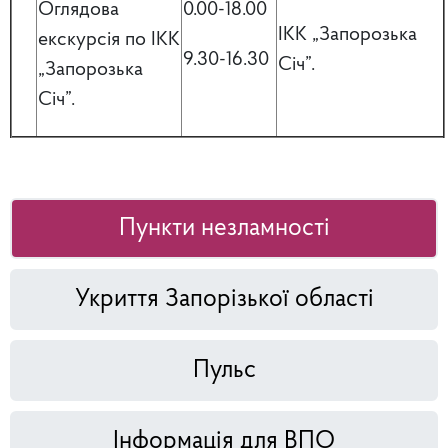
Оглядова
0.00-18.00
ІКК „Запорозька
екскурсія по ІКК
9.30-16.30
Січ”.
„Запорозька
Січ”.
Пункти незламності
Укриття Запорізької області
Пульс
Інформація для ВПО