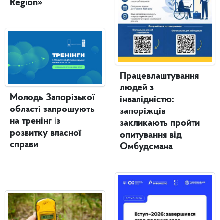
Region»
Працевлаштування
людей з
Молодь Запорізької
інвалідністю:
області запрошують
запоріжців
на тренінг із
закликають пройти
розвитку власної
опитування від
справи
Омбудсмана