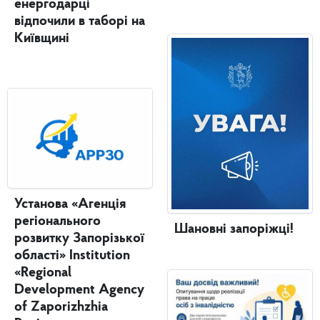
енергодарці
відпочили в таборі на
Київщині
Установа «Агенція
регіонального
Шановні запоріжці!
розвитку Запорізької
області» Institution
«Regional
Development Agency
of Zaporizhzhia