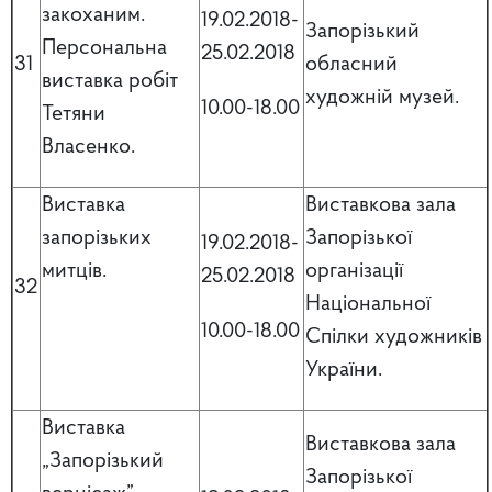
закоханим.
19.02.2018-
Запорізький
Персональна
25.02.2018
31
обласний
виставка робіт
художній музей.
10.00-18.00
Тетяни
Власенко.
Виставка
Виставкова зала
запорізьких
Запорізької
19.02.2018-
митців.
організації
25.02.2018
32
Національної
10.00-18.00
Спілки художників
України.
Виставка
Виставкова зала
„Запорізький
Запорізької