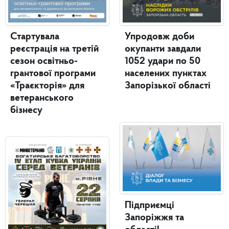
Стартувала
Упродовж доби
реєстрація на третій
окупанти завдали
сезон освітньо-
1052 удари по 50
грантової програми
населених пунктах
«Траєкторія» для
Запорізької області
ветеранського
бізнесу
Підприємці
Запоріжжя та