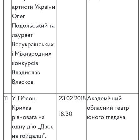
артисти України
Олег
Подольський та
лауреат
Всеукраїнських
і Міжнародних
конкурсів
Владислав
Власков.
11
У. Гібсон.
23.02.2018
Академічний
Крихка
обласний театр
18.30
рівновага на
юного глядача.
одну дію „Двоє
на гойдалці”.