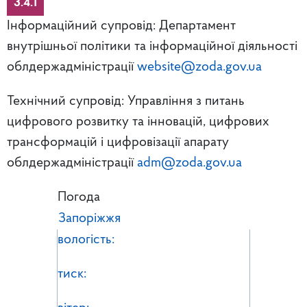
3.4.1
Інформаційний супровід: Департамент
внутрішньої політики та інформаційної діяльності
облдержадміністрації
website@zoda.gov.ua
Технічний супровід: Управління з питань
цифрового розвитку та інновацій, цифрових
трансформацій і цифровізації апарату
облдержадміністрації
adm@zoda.gov.ua
Погода
Запоріжжя
вологість:
тиск: