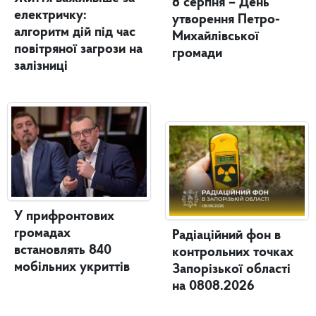
8 серпня – День
електричку:
утворення Петро-
алгоритм дій під час
Михайлівської
повітряної загрози на
громади
залізниці
У прифронтових
громадах
Радіаційний фон в
встановлять 840
контрольних точках
мобільних укриттів
Запорізької області
на 0808.2026