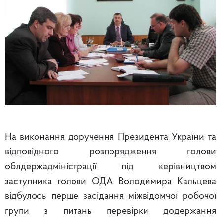
На виконання доручення Президента України та
відповідного розпорядження голови
облдержадміністрації під керівництвом
заступника голови ОДА Володимира Кальцева
відбулось перше засідання міжвідомчої робочої
групи з питань перевірки додержання