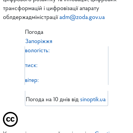
трансформацій і цифровізації апарату
облдержадміністрації
adm@zoda.gov.ua
Погода
Запоріжжя
вологість:
тиск:
вітер:
Погода на 10 днів від
sinoptik.ua