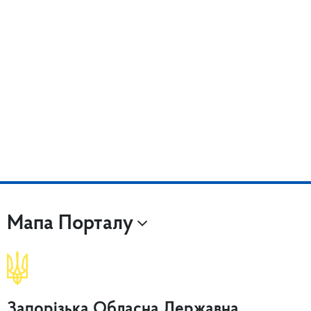
Мапа Порталу
Запорізька Обласна Державна