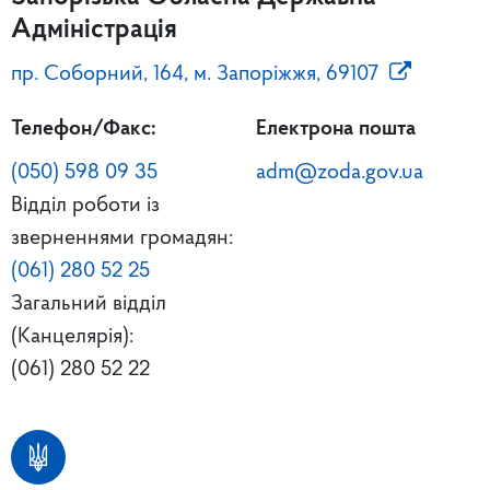
Адміністрація
пр. Соборний, 164, м. Запоріжжя, 69107
Телефон/Факс:
Електрона пошта
(050) 598 09 35
adm@zoda.gov.ua
Відділ роботи із
зверненнями громадян:
(061) 280 52 25
Загальний відділ
(Канцелярія):
(061) 280 52 22