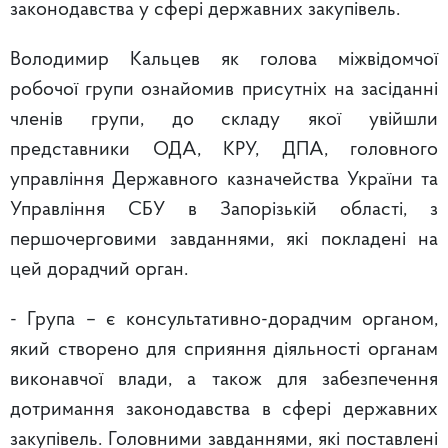
законодавства у сфері державних закупівель.
Володимир Кальцев як голова міжвідомчої
робочої групи ознайомив присутніх на засіданні
членів групи, до складу якої увійшли
представники ОДА, КРУ, ДПА, головного
управління Державного казначейства України та
Управління СБУ в Запорізькій області, з
першочерговими завданнями, які покладені на
цей дорадчий орган.
- Група – є консультативно-дорадчим органом,
який створено для сприяння діяльності органам
виконавчої влади, а також для забезпечення
дотримання законодавства в сфері державних
закупівель. Головними завданнями, які поставлені