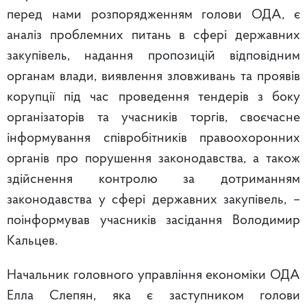
перед нами розпорядженням голови ОДА, є
аналіз проблемних питань в сфері державних
закупівель, надання пропозицій відповідним
органам влади, виявлення зловживань та проявів
корупції під час проведення тендерів з боку
організаторів та учасників торгів, своєчасне
інформування співробітників правоохоронних
органів про порушення законодавства, а також
здійснення контролю за дотриманням
законодавства у сфері державних закупівель, –
поінформував учасників засідання Володимир
Кальцев.
Начальник головного управління економіки ОДА
Елла Слепян, яка є заступником голови