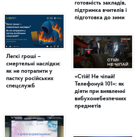
готовність закладів,
підтримка вчителів і
підготовка до зими
Легкі гроші –
смертельні наслідки:
як не потрапити у
«Стій! Не чіпай!
пастку російських
Телефонуй 101»: як
спецслужб
діяти при виявленні
вибухонебезпечних
предметів