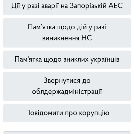
Дії у разі аварії на Запорізькій АЕС
Пам’ятка щодо дій у разі
виникнення НС
Пам'ятка щодо зниклих українців
Звернутися до
облдержадміністрації
Повідомити про корупцію