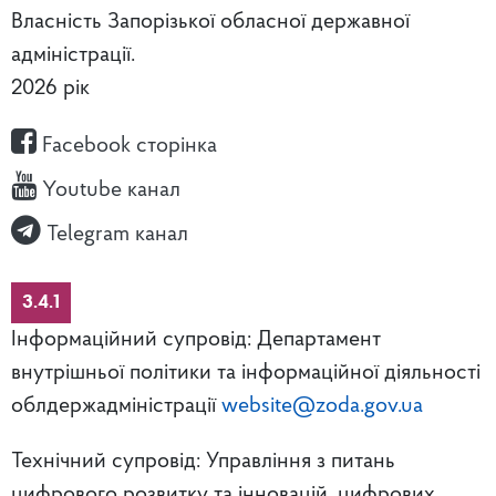
Власність Запорізької обласної державної
адміністрації.
2026 рік
Facebook сторінка
Youtube канал
Telegram канал
3.4.1
Інформаційний супровід: Департамент
внутрішньої політики та інформаційної діяльності
облдержадміністрації
website@zoda.gov.ua
Технічний супровід: Управління з питань
цифрового розвитку та інновацій, цифрових