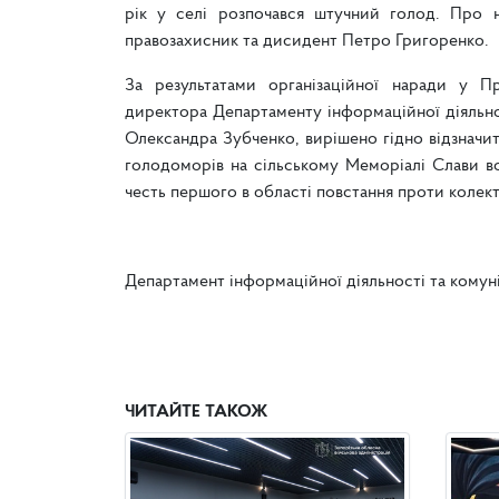
рік у селі розпочався штучний голод. Про 
правозахисник та дисидент Петро Григоренко.
За результатами організаційної наради у Пр
директора Департаменту інформаційної діяльно
Олександра Зубченко, вирішено гідно відзначи
голодоморів на сільському Меморіалі Слави вс
честь першого в області повстання проти колекти
Департамент інформаційної діяльності та комун
ЧИТАЙТЕ ТАКОЖ