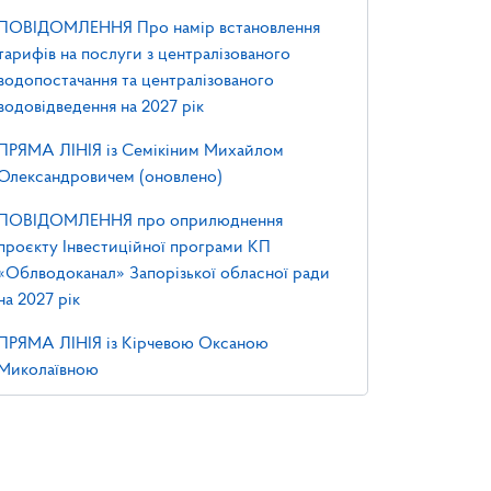
ПОВІДОМЛЕННЯ Про намір встановлення
тарифів на послуги з централізованого
водопостачання та централізованого
водовідведення на 2027 рік
ПРЯМА ЛІНІЯ із Семікіним Михайлом
Олександровичем (оновлено)
ПОВІДОМЛЕННЯ про оприлюднення
проєкту Інвестиційної програми КП
«Облводоканал» Запорізької обласної ради
на 2027 рік
ПРЯМА ЛІНІЯ із Кірчевою Оксаною
Миколаївною