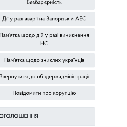
Безбар'єрність
Дії у разі аварії на Запорізькій АЕС
Пам’ятка щодо дій у разі виникнення
НС
Пам'ятка щодо зниклих українців
Звернутися до облдержадміністрації
Повідомити про корупцію
ОГОЛОШЕННЯ