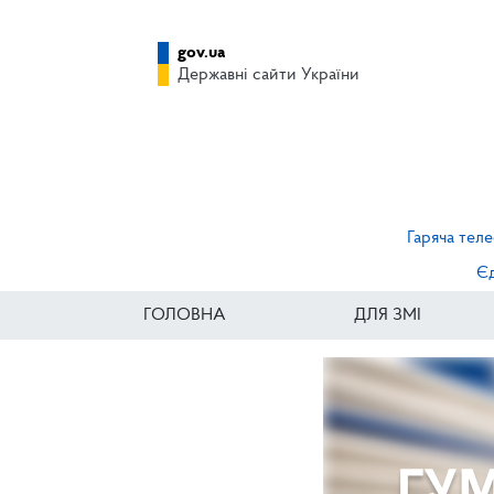
gov.ua
Державні сайти України
Гаряча теле
Єд
ГОЛОВНА
ДЛЯ ЗМІ