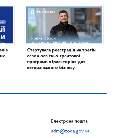
елів
Стартувала реєстрація на третій
них
сезон освітньо-грантової
програми «Траєкторія» для
ветеранського бізнесу
Електрона пошта
adm@zoda.gov.ua