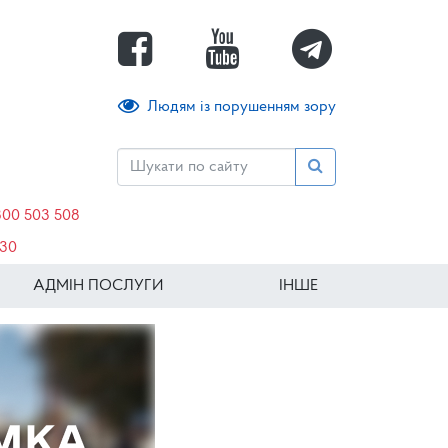
Людям із порушенням зору
800 503 508
630
АДМІН ПОСЛУГИ
ІНШЕ