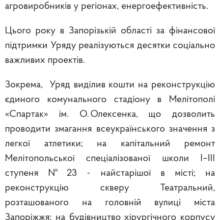
агровиробників у регіонах, енергоефективність.
Цього року в Запорізькій області за фінансової
підтримки Уряду реалізуються десятки соціально
важливих проектів.
Зокрема, Уряд виділив кошти на реконструкцію
єдиного комунального стадіону в Мелітополі
«Спартак» ім. О. Олексенка, що дозволить
проводити змагання всеукраїнського значення з
легкої атлетики; на капітальний ремонт
Мелітопольської спеціалізованої школи I–III
ступеня № 23 - найстарішої в місті; на
реконструкцію скверу Театральний,
розташованого на головній вулиці міста
Запоріжжя; на будівництво хірургічного корпусу