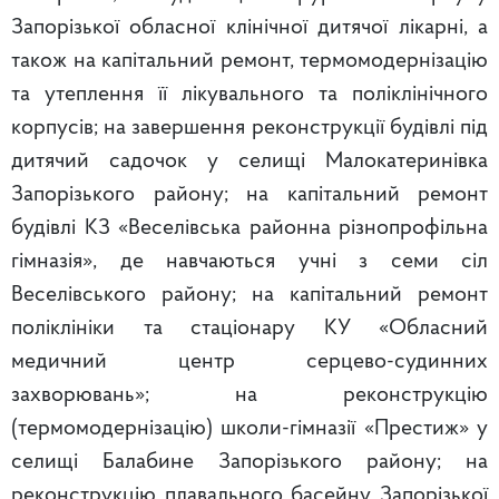
Запорізької обласної клінічної дитячої лікарні, а
також на капітальний ремонт, термомодернізацію
та утеплення її лікувального та поліклінічного
корпусів; на завершення реконструкції будівлі під
дитячий садочок у селищі Малокатеринівка
Запорізького району; на капітальний ремонт
будівлі КЗ «Веселівська районна різнопрофільна
гімназія», де навчаються учні з семи сіл
Веселівського району; на капітальний ремонт
поліклініки та стаціонару КУ «Обласний
медичний центр серцево-судинних
захворювань»; на реконструкцію
(термомодернізацію) школи-гімназії «Престиж» у
селищі Балабине Запорізького району; на
реконструкцію плавального басейну Запорізької