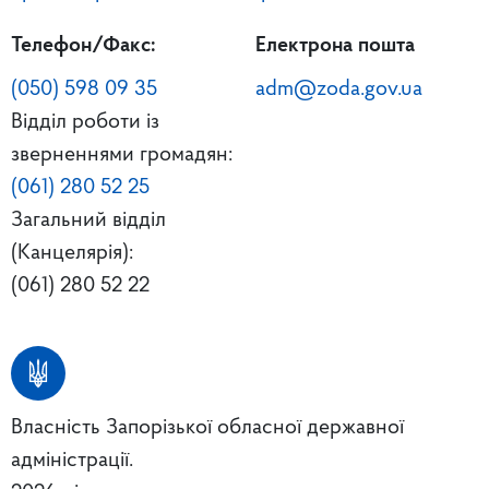
Телефон/Факс:
Електрона пошта
(050) 598 09 35
adm@zoda.gov.ua
Відділ роботи із
зверненнями громадян:
(061) 280 52 25
Загальний відділ
(Канцелярія):
(061) 280 52 22
Власність Запорізької обласної державної
адміністрації.