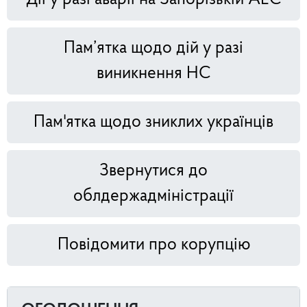
Пам’ятка щодо дій у разі
виникнення НС
Пам'ятка щодо зниклих українців
Звернутися до
облдержадміністрації
Повідомити про корупцію