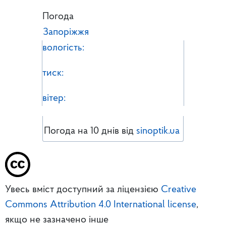
Погода
Запоріжжя
вологість:
тиск:
вітер:
Погода на 10 днів від
sinoptik.ua
Увесь вміст доступний за ліцензією
Creative
Commons Attribution 4.0 International license
,
якщо не зазначено інше