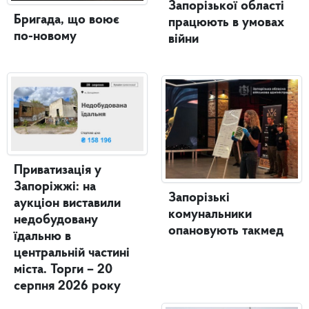
Запорізької області
Бригада, що воює
працюють в умовах
по-новому
війни
Приватизація у
Запоріжжі: на
Запорізькі
аукціон виставили
комунальники
недобудовану
опановують такмед
їдальню в
центральній частині
міста. Торги – 20
серпня 2026 року