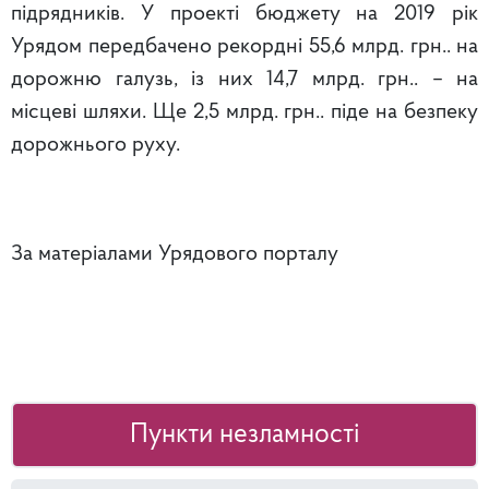
підрядників. У проекті бюджету на 2019 рік
Урядом передбачено рекордні 55,6 млрд. грн.. на
дорожню галузь, із них 14,7 млрд. грн.. – на
місцеві шляхи. Ще 2,5 млрд. грн.. піде на безпеку
дорожнього руху.
За матеріалами Урядового порталу
Пункти незламності