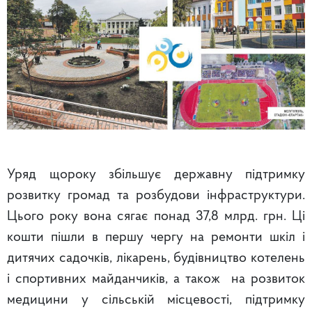
Уряд щороку збільшує державну підтримку
розвитку громад та розбудови інфраструктури.
Цього року вона сягає понад 37,8 млрд. грн. Ці
кошти пішли в першу чергу на ремонти шкіл і
дитячих садочків, лікарень, будівництво котелень
і спортивних майданчиків, а також на розвиток
медицини у сільській місцевості, підтримку