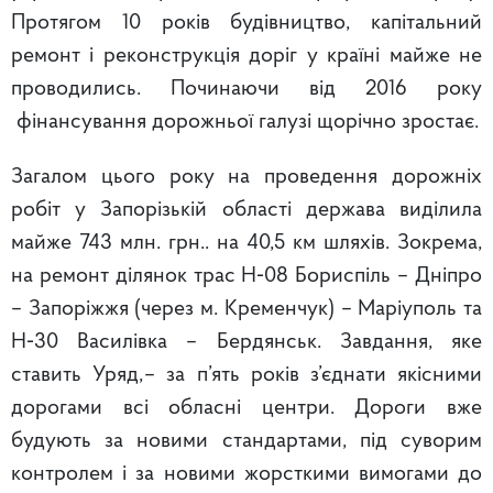
Протягом 10 років будівництво, капітальний
ремонт і реконструкція доріг у країні майже не
проводились. Починаючи від 2016 року
фінансування дорожньої галузі щорічно зростає.
Загалом цього року на проведення дорожніх
робіт у Запорізькій області держава виділила
майже 743 млн. грн.. на 40,5 км шляхів. Зокрема,
на ремонт ділянок трас Н‑08 Бориспіль – Дніпро
– Запоріжжя (через м. Кременчук) – Маріуполь та
Н‑30 Василівка – Бердянськ. Завдання, яке
ставить Уряд, – за п’ять років з’єднати якісними
дорогами всі обласні центри. Дороги вже
будують за новими стандартами, під суворим
контролем і за новими жорсткими вимогами до