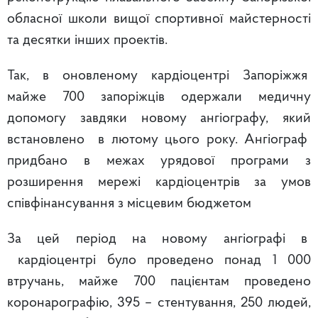
обласної школи вищої спортивної майстерності
та десятки інших проектів.
Так, в оновленому кардіоцентрі Запоріжжя
майже 700 запоріжців одержали медичну
допомогу завдяки новому ангіографу, який
встановлено в лютому цього року. Ангіограф
придбано в межах урядової програми з
розширення мережі кардіоцентрів за умов
співфінансування з місцевим бюджетом
За цей період на новому ангіографі в
кардіоцентрі було проведено понад 1 000
втручань, майже 700 пацієнтам проведено
коронарографію, 395 – стентування, 250 людей,