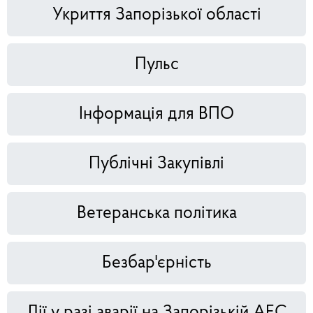
Укриття Запорізької області
Пульс
Інформація для ВПО
Публічні Закупівлі
Ветеранська політика
Безбар'єрність
Дії у разі аварії на Запорізькій АЕС