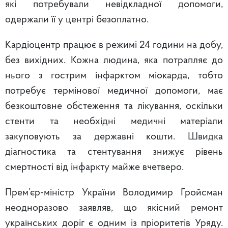
які потребували невідкладної допомоги,
одержали її у центрі безоплатно.
Кардіоцентр працює в режимі 24 години на добу,
без вихідних. Кожна людина, яка потрапляє до
нього з гострим інфарктом міокарда, тобто
потребує термінової медичної допомоги, має
безкоштовне обстеження та лікування, оскільки
стенти та необхідні медичні матеріали
закуповують за державні кошти. Швидка
діагностика та стентування знижує рівень
смертності від інфаркту майже вчетверо.
Прем’єр-міністр України Володимир Гройсман
неодноразово заявляв, що якісний ремонт
українських доріг є одним із пріоритетів Уряду.