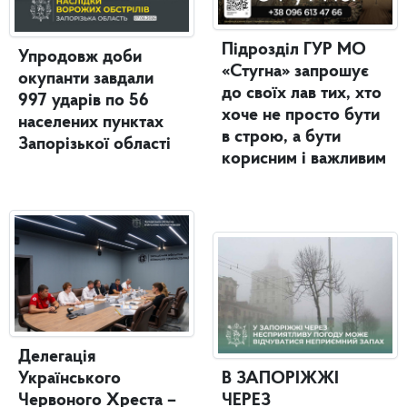
Підрозділ ГУР МО
Упродовж доби
«Стугна» запрошує
окупанти завдали
до своїх лав тих, хто
997 ударів по 56
хоче не просто бути
населених пунктах
в строю, а бути
Запорізької області
корисним і важливим
Делегація
Українського
В ЗАПОРІЖЖІ
Червоного Хреста –
ЧЕРЕЗ