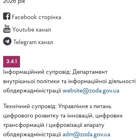
2026 рік
Facebook сторінка
Youtube канал
Telegram канал
3.4.1
Інформаційний супровід: Департамент
внутрішньої політики та інформаційної діяльності
облдержадміністрації
website@zoda.gov.ua
Технічний супровід: Управління з питань
цифрового розвитку та інновацій, цифрових
трансформацій і цифровізації апарату
облдержадміністрації
adm@zoda.gov.ua