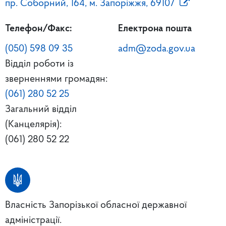
пр. Соборний, 164, м. Запоріжжя, 69107
Телефон/Факс:
Електрона пошта
(050) 598 09 35
adm@zoda.gov.ua
Відділ роботи із
зверненнями громадян:
(061) 280 52 25
Загальний відділ
(Канцелярія):
(061) 280 52 22
Власність Запорізької обласної державної
адміністрації.