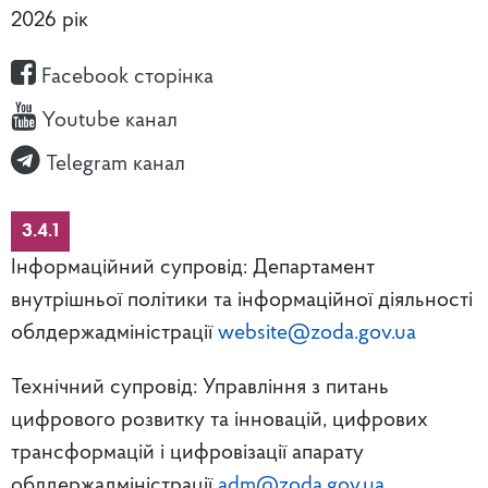
2026 рік
Facebook сторінка
Youtube канал
Telegram канал
3.4.1
Інформаційний супровід: Департамент
внутрішньої політики та інформаційної діяльності
облдержадміністрації
website@zoda.gov.ua
Технічний супровід: Управління з питань
цифрового розвитку та інновацій, цифрових
трансформацій і цифровізації апарату
облдержадміністрації
adm@zoda.gov.ua