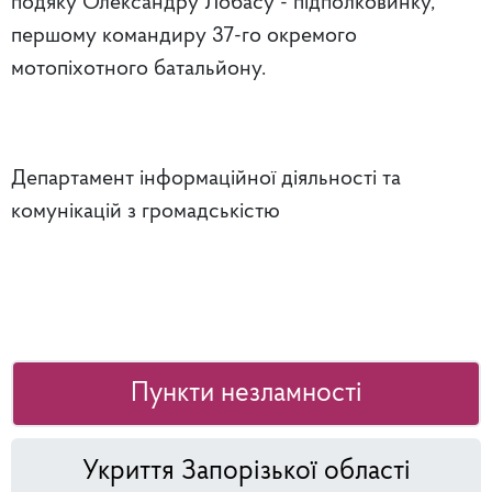
подяку Олександру Лобасу - підполковинку,
першому командиру 37-го окремого
мотопіхотного батальйону.
Департамент інформаційної діяльності та
комунікацій з громадськістю
Пункти незламності
Укриття Запорізької області