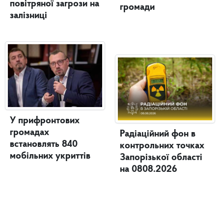
повітряної загрози на
громади
залізниці
У прифронтових
громадах
Радіаційний фон в
встановлять 840
контрольних точках
мобільних укриттів
Запорізької області
на 0808.2026