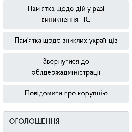
Пам’ятка щодо дій у разі
виникнення НС
Пам'ятка щодо зниклих українців
Звернутися до
облдержадміністрації
Повідомити про корупцію
ОГОЛОШЕННЯ