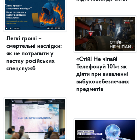
Легкі гроші –
смертельні наслідки:
як не потрапити у
«Стій! Не чіпай!
пастку російських
Телефонуй 101»: як
спецслужб
діяти при виявленні
вибухонебезпечних
предметів