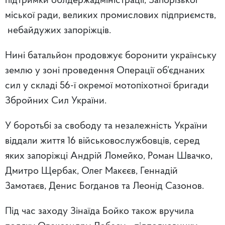
підтримки облдержадміністрації, Запорізької
міської ради, великих промислових підприємств,
небайдужих запоріжців.
Нині батальйон продовжує боронити українську
землю у зоні проведення Операції об’єднаних
сил у складі 56-ї окремої мотопіхотної бригади
Збройних Сил України.
У боротьбі за свободу та незалежність України
віддали життя 16 військовослужбовців, серед
яких запоріжці Андрій Ломейко, Роман Швачко,
Дмитро Щербак, Олег Макєєв, Геннадій
Замотаєв, Денис Богданов та Леонід Сазонов.
Під час заходу Зінаїда Бойко також вручила