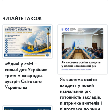
ЧИТАЙТЕ ТАКОЖ
«Єдині у світі –
сильні для України»:
третя міжнародна
Як система освіти
зустріч Світового
входить у новий
Українства
навчальний рік
готовність закладів,
підтримка вчителів і
підготовка до зими