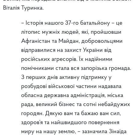
Віталія Туринка.
– Історія нашого 37-го батальйону – це
літопис мужніх людей, які, пройшовши
Афганістан та Майдан, добровольцями
відправилися на захист України від
російських агресорів. Їх надійними
помічниками стала вся запорізька громада.
З перших днів активну підтримку у
розбудові військової частини надавала
обласна державна адміністрація, міська
рада, великий бізнес та сотні небайдужих
городян. Дякую вам та бажаю вам сил,
здоров’я та найшвидшого повернення
миру на нашу землю, – зазначила Зінаїда