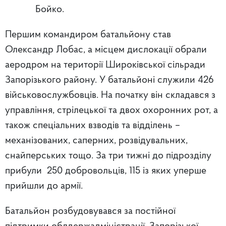
Бойко.
Першим командиром батальйону став
Олександр Лобас, а місцем дислокації обрали
аеродром на території Широківської сільради
Запорізького району. У батальйоні служили 426
військовослужбовців. На початку він складався з
управління, стрілецької та двох охоронних рот, а
також спеціальних взводів та відділень –
механізованих, саперних, розвідувальних,
снайперських тощо. За три тижні до підрозділу
прибули 250 добровольців, 115 із яких уперше
прийшли до армії.
Батальйон розбудовувався за постійної