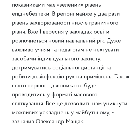
показниками має «зелений» рівень
епіднебезпеки. В регіоні майже у два рази
рівень захворюваності нижче граничного
рівня. Вже 1 вересня у закладах освіти
розпочнеться новий навчальний рік. Дуже
важливо учням та педагогам не нехтувати
засобами індивідуального захисту,
дотримуватись соціальної дистанції та
робити дезінфекцію рук на приміщень. Також
свято першого дзвоника не буде
проводитись у форматі масового
святкування. Все це дозволить нам уникнути
можливих ускладнень у майбутньому, -
зазначив Олександр Мащак.