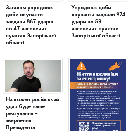
Загалом упродовж
Упродовж доби
доби окупанти
окупанти завдали 974
завдали 867 ударів
удари по 59
по 47 населених
населених пунктах
пунктах Запорізької
Запорізької області.
області
На кожен російський
удар буде наше
реагування –
звернення
Президента