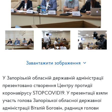
Завантажити зображення
У Запорізькій обласній державній адміністрації
презентовано створення Центру протидії
коронавірусу STOPCOVID19. У презентації взяли
участь голова Запорізької обласної державної
адміністрації Віталій Боговін, радниця голови