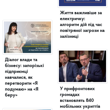
Життя важливіше за
електричку:
алгоритм дій під час
повітряної загрози на
залізниці
Діалог влади та
бізнесу: запорізькі
підприємці
навчалися, як
перетворити «Я
У прифронтових
подумаю» на «Я
громадах
беру»
встановлять 840
мобільних укриттів