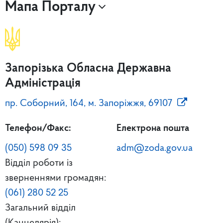
Мапа Порталу
Запорізька Обласна Державна
Адміністрація
пр. Соборний, 164, м. Запоріжжя, 69107
Телефон/Факс:
Електрона пошта
(050) 598 09 35
adm@zoda.gov.ua
Відділ роботи із
зверненнями громадян:
(061) 280 52 25
Загальний відділ
(Канцелярія):