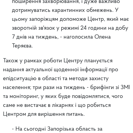
поширення захворювання, і дуже важливо
дотримуватись карантинних обмежень. У
цьому запоріжцям допоможе Центр, який має
зворотній зв'язок у режимі 24 години на добу
7 днів на тиждень, - наголосила Олена
Теряєва.
Також у рамках роботи Центру планується
надання актуальної щоденної інформації про
епідситуацію в області та методи захисту
населення; три рази на тиждень - брифінги зі ЗМІ
та моніторинг, у яких буде повідомлятися, чого
саме не вистачає в лікарнях і що робиться
Центром для вирішення питань.
- На сьогодні Запорізька область за