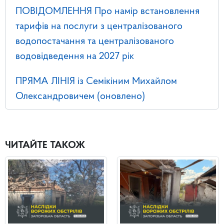
ПОВІДОМЛЕННЯ Про намір встановлення
тарифів на послуги з централізованого
водопостачання та централізованого
водовідведення на 2027 рік
ПРЯМА ЛІНІЯ із Семікіним Михайлом
Олександровичем (оновлено)
ЧИТАЙТЕ ТАКОЖ