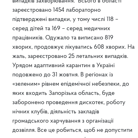
випадків захворювання. Всього в області
зареєстровано 1454 лабораторно
підтверджені випадки, у тому числі 118 –
серед дітей та 169 – серед медичних
працівників. Одужало та виписано 819
хворих, продовжує лікуватись 608 хворих. На
жаль, зареєстровано 25 летальних випадків.
Урядом адаптивний карантин в Україні
подовжено до 31 жовтня. В регіонах із
«зеленим» рівнем епідемічної небезпеки, до
яких входить Запорізька область, буде
заборонено проведення дискотек, роботу
нічних клубів, діяльність закладів
громадського харчування з організації
дозвілля. Все це робиться, щоб не допустити