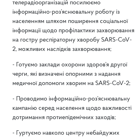
телерадіоорганізацій посилюємо
інформаційно-роз’яснювальну роботу із
населенням шляхом поширення соціальної
інформації щодо профілактики захворювання
на гостру респіраторну хворобу SARS-CoV-
2, можливих наслідків захворювання;
- Готуємо заклади охорони здоров’я другої
черги, які визначені опорними з надання
медичної допомоги хворим на SARS-CoV-2;
- Проводимо інформаційно-роз’яснювальну
кампанію серед населення щодо важливості
дотримання протиепідемічних заходів;
- Гуртуємо навколо центру небайдужих