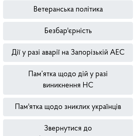
Ветеранська політика
Безбар'єрність
Дії у разі аварії на Запорізькій АЕС
Пам’ятка щодо дій у разі
виникнення НС
Пам'ятка щодо зниклих українців
Звернутися до