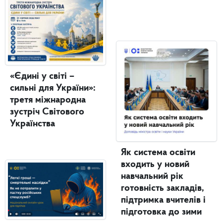
«Єдині у світі –
сильні для України»:
третя міжнародна
зустріч Світового
Українства
Як система освіти
входить у новий
навчальний рік
готовність закладів,
підтримка вчителів і
підготовка до зими