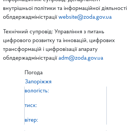
внутрішньої політики та інформаційної діяльності
облдержадміністрації
website@zoda.gov.ua
Технічний супровід: Управління з питань
цифрового розвитку та інновацій, цифрових
трансформацій і цифровізації апарату
облдержадміністрації
adm@zoda.gov.ua
Погода
Запоріжжя
вологість:
тиск:
вітер: