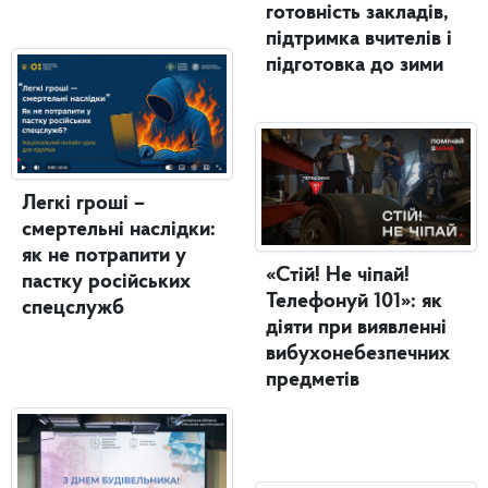
готовність закладів,
підтримка вчителів і
підготовка до зими
Легкі гроші –
смертельні наслідки:
як не потрапити у
«Стій! Не чіпай!
пастку російських
Телефонуй 101»: як
спецслужб
діяти при виявленні
вибухонебезпечних
предметів