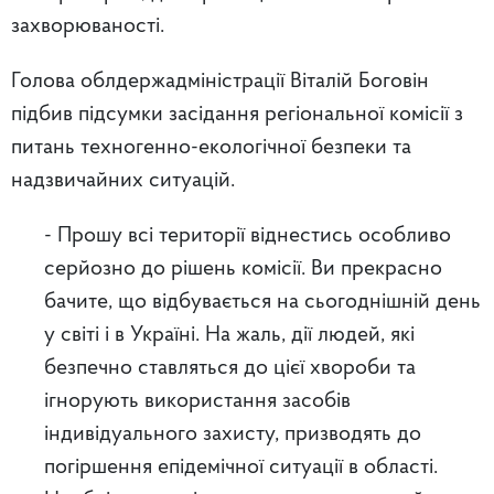
захворюваності.
Голова облдержадміністрації Віталій Боговін
підбив підсумки засідання регіональної комісії з
питань техногенно-екологічної безпеки та
надзвичайних ситуацій.
- Прошу всі території віднестись особливо
серйозно до рішень комісії. Ви прекрасно
бачите, що відбувається на сьогоднішній день
у світі і в Україні. На жаль, дії людей, які
безпечно ставляться до цієї хвороби та
ігнорують використання засобів
індивідуального захисту, призводять до
погіршення епідемічної ситуації в області.