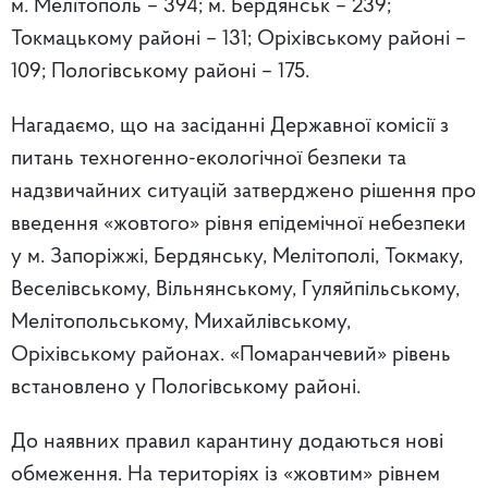
м. Мелітополь – 394; м. Бердянськ – 239;
Токмацькому районі – 131; Оріхівському районі –
109; Пологівському районі – 175.
Нагадаємо, що на засіданні Державної комісії з
питань техногенно-екологічної безпеки та
надзвичайних ситуацій затверджено рішення про
введення «жовтого» рівня епідемічної небезпеки
у м. Запоріжжі, Бердянську, Мелітополі, Токмаку,
Веселівському, Вільнянському, Гуляйпільському,
Мелітопольському, Михайлівському,
Оріхівському районах. «Помаранчевий» рівень
встановлено у Пологівському районі.
До наявних правил карантину додаються нові
обмеження. На територіях із «жовтим» рівнем