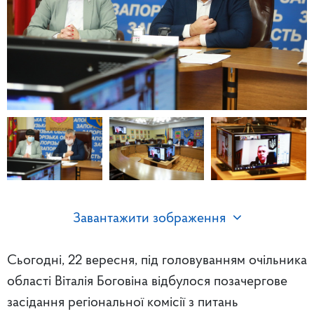
Завантажити зображення
Сьогодні, 22 вересня, під головуванням очільника
області Віталія Боговіна відбулося позачергове
засідання регіональної комісії з питань