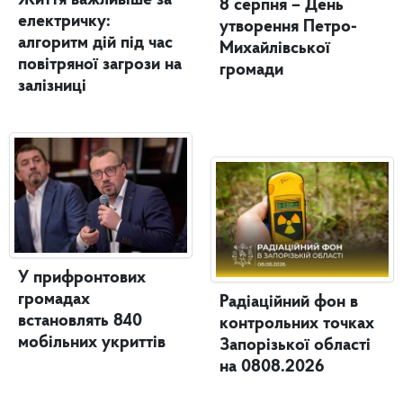
8 серпня – День
електричку:
утворення Петро-
алгоритм дій під час
Михайлівської
повітряної загрози на
громади
залізниці
У прифронтових
громадах
Радіаційний фон в
встановлять 840
контрольних точках
мобільних укриттів
Запорізької області
на 0808.2026