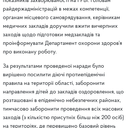
показників захворюваності на ГРВІ. Головам
райдержадміністрацій в межах компетенції,
органам місцевого самоврядування, керівникам
медичних закладів доручили вжити вичерпних
заходів щодо підготовки медзакладів та
проінформувати Департамент охорони здоров’я
про виконану роботу.
За результатами проведеної наради було
вирішено посилити діючі протиепідемічні
правила на території області, заборонити
направлення дітей до закладів оздоровлення, що
розташовані в епідемічно небезпечних районах,
тимчасово заборонити проведення всіх масових
заходів (з кількістю присутніх більш ніж 200 осіб)
на територіях, де перевищено базовий рівень