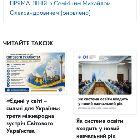
ПРЯМА ЛІНІЯ із Семікіним Михайлом
Олександровичем (оновлено)
ЧИТАЙТЕ ТАКОЖ
«Єдині у світі –
сильні для України»:
третя міжнародна
Як система освіти
зустріч Світового
входить у новий
Українства
навчальний рік