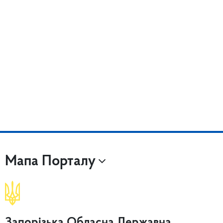
Мапа Порталу
Запорізька Обласна Державна