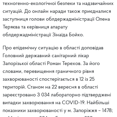
техногенно-екологічної безпеки та надзвичайних
ситуацій. До онлайн наради також приєдналися
заступниця голови облдержадміністрації Олена
Теряєва та керівниця апарату
облдержадміністрації Зінаїда Бойко.
Про епідемічну ситуацію в області доповідав
Головний державний санітарний лікар
Запорізької області Роман Терехов. За його
словами, перевищення граничного рівня
захворюваності спостерігається в 12 із 25
територій. Станом на 22 вересня в області
зареєстровано 3 034 лабораторно підтверджені
випадки захворювання на COVID-19. Найбільші
показники захворюваності у м. Запоріжжя – 1478;