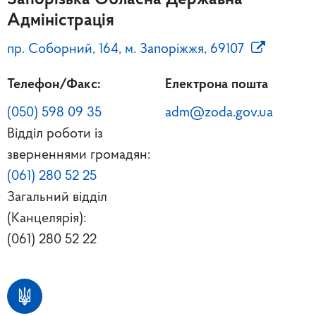
Адміністрація
пр. Соборний, 164, м. Запоріжжя, 69107
Телефон/Факс:
Електрона пошта
(050) 598 09 35
adm@zoda.gov.ua
Відділ роботи із
зверненнями громадян:
(061) 280 52 25
Загальний відділ
(Канцелярія):
(061) 280 52 22