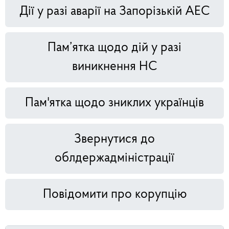
Дії у разі аварії на Запорізькій АЕС
Пам’ятка щодо дій у разі
виникнення НС
Пам'ятка щодо зниклих українців
Звернутися до
облдержадміністрації
Повідомити про корупцію