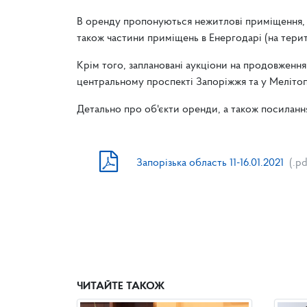
В оренду пропонуються нежитлові приміщення, 
також частини приміщень в Енергодарі (на терит
Крім того, заплановані аукціони на продовженн
центральному проспекті Запоріжжя та у Мелітоп
Детально про об'єкти оренди, а також посиланн
Запорізька область 11-16.01.2021
(.p
ЧИТАЙТЕ ТАКОЖ