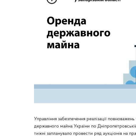
Управління забезпечення реалізації повноважень
державного майна України по Дніпропетровській
тижні запланувало провести ряд аукціонів на п