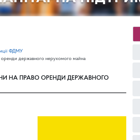
зиції ФДМУ
о оренди державного нерухомого майна
НИ НА ПРАВО ОРЕНДИ ДЕРЖАВНОГО