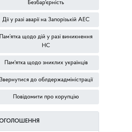
Безбар'єрність
Дії у разі аварії на Запорізькій АЕС
Пам’ятка щодо дій у разі виникнення
НС
Пам'ятка щодо зниклих українців
Звернутися до облдержадміністрації
Повідомити про корупцію
ОГОЛОШЕННЯ