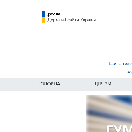
gov.ua
Державні сайти України
Гаряча теле
Єд
ГОЛОВНА
ДЛЯ ЗМІ