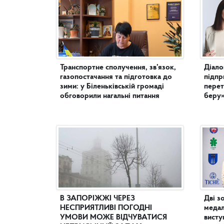
Транспортне сполучення, зв’язок,
Діало
газопостачання та підготовка до
підпр
зими: у Біленьківській громаді
перет
обговорили нагальні питання
беру
В ЗАПОРІЖЖІ ЧЕРЕЗ
Дві з
НЕСПРИЯТЛИВІ ПОГОДНІ
медал
УМОВИ МОЖЕ ВІДЧУВАТИСЯ
висту