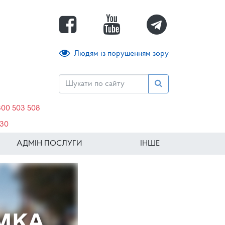
Людям із порушенням зору
800 503 508
630
АДМІН ПОСЛУГИ
ІНШЕ