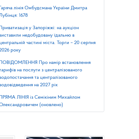
Гаряча лінія Омбудсмана України Дмитра
Лубінця: 1678
Приватизація у Запоріжжі: на аукціон
виставили недобудовану їдальню в
центральній частині міста. Торги – 20 серпня
2026 року
ПОВІДОМЛЕННЯ Про намір встановлення
тарифів на послуги з централізованого
водопостачання та централізованого
водовідведення на 2027 рік
ПРЯМА ЛІНІЯ із Семікіним Михайлом
Олександровичем (оновлено)