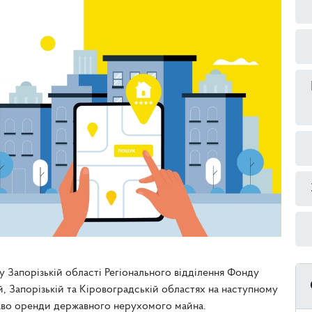
 у Запорізькій області Регіонального відділення Фонду
, Запорізькій та Кіровоградській областях на наступному
раво оренди державного нерухомого майна.