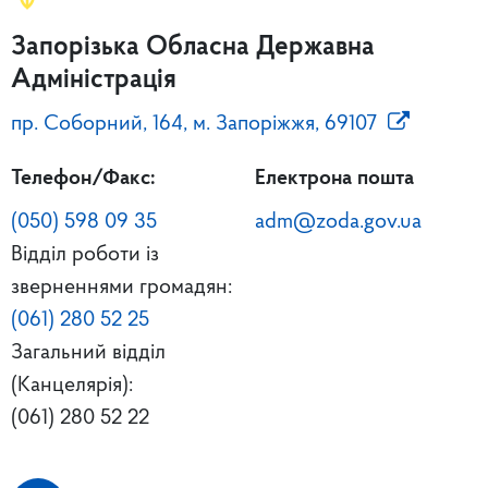
Запорізька Обласна Державна
Адміністрація
пр. Соборний, 164, м. Запоріжжя, 69107
Телефон/Факс:
Електрона пошта
(050) 598 09 35
adm@zoda.gov.ua
Відділ роботи із
зверненнями громадян:
(061) 280 52 25
Загальний відділ
(Канцелярія):
(061) 280 52 22