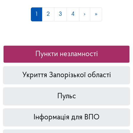
1
2
3
4
›
»
Пункти незламності
Укриття Запорізької області
Пульс
Інформація для ВПО