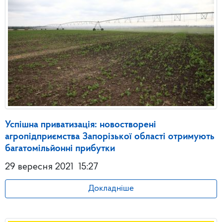
Успішна приватизація: новостворені
агропідприємства Запорізької області отримують
багатомільйонні прибутки
29 вересня 2021
15:27
Докладніше