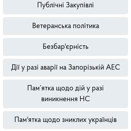
Публічні Закупівлі
Ветеранська політика
Безбар'єрність
Дії у разі аварії на Запорізькій АЕС
Пам’ятка щодо дій у разі
виникнення НС
Пам'ятка щодо зниклих українців