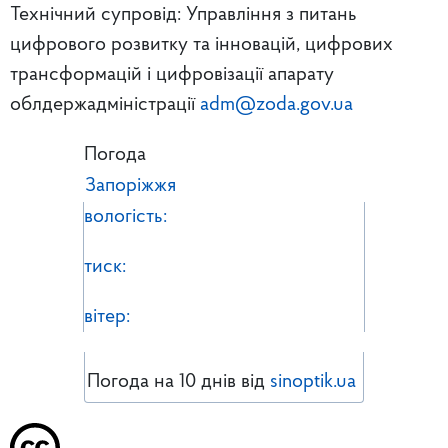
Технічний супровід: Управління з питань
цифрового розвитку та інновацій, цифрових
трансформацій і цифровізації апарату
облдержадміністрації
adm@zoda.gov.ua
Погода
Запоріжжя
вологість:
тиск:
вітер:
Погода на 10 днів від
sinoptik.ua