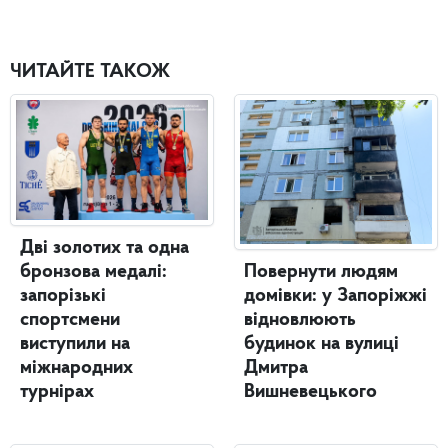
ЧИТАЙТЕ ТАКОЖ
Дві золотих та одна
бронзова медалі:
Повернути людям
запорізькі
домівки: у Запоріжжі
спортсмени
відновлюють
виступили на
будинок на вулиці
міжнародних
Дмитра
турнірах
Вишневецького