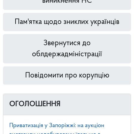
виникнення НС
Пам'ятка щодо зниклих українців
Звернутися до
облдержадміністрації
Повідомити про корупцію
ОГОЛОШЕННЯ
Приватизація у Запоріжжі: на аукціон