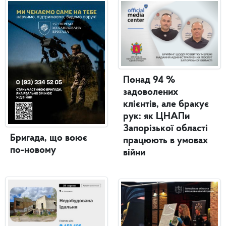
Понад 94 %
задоволених
клієнтів, але бракує
рук: як ЦНАПи
Запорізької області
Бригада, що воює
працюють в умовах
по-новому
війни