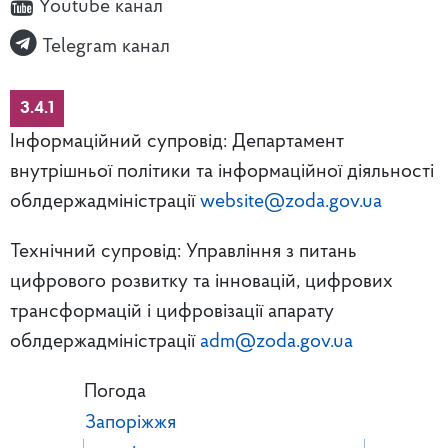
Youtube канал
Telegram канал
3.4.1
Інформаційний супровід: Департамент
внутрішньої політики та інформаційної діяльності
облдержадміністрації
website@zoda.gov.ua
Технічний супровід: Управління з питань
цифрового розвитку та інновацій, цифрових
трансформацій і цифровізації апарату
облдержадміністрації
adm@zoda.gov.ua
Погода
Запоріжжя