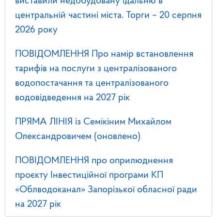
виставили недобудовану їдальню в
центральній частині міста. Торги – 20 серпня
2026 року
ПОВІДОМЛЕННЯ Про намір встановлення
тарифів на послуги з централізованого
водопостачання та централізованого
водовідведення на 2027 рік
ПРЯМА ЛІНІЯ із Семікіним Михайлом
Олександровичем (оновлено)
ПОВІДОМЛЕННЯ про оприлюднення
проєкту Інвестиційної програми КП
«Облводоканал» Запорізької обласної ради
на 2027 рік