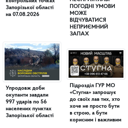
контрольних точках
ПОГОДНІ УМОВИ
Запорізької області
МОЖЕ
на 07.08.2026
ВІДЧУВАТИСЯ
НЕПРИЄМНИЙ
ЗАПАХ
Підрозділ ГУР МО
Упродовж доби
«Стугна» запрошує
окупанти завдали
до своїх лав тих, хто
997 ударів по 56
хоче не просто бути
населених пунктах
в строю, а бути
Запорізької області
корисним і важливим