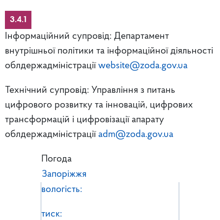
3.4.1
Інформаційний супровід: Департамент
внутрішньої політики та інформаційної діяльності
облдержадміністрації
website@zoda.gov.ua
Технічний супровід: Управління з питань
цифрового розвитку та інновацій, цифрових
трансформацій і цифровізації апарату
облдержадміністрації
adm@zoda.gov.ua
Погода
Запоріжжя
вологість:
тиск: