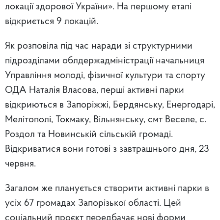
локації здорової України». На першому етапі
відкриється 9 локацій.
Як розповіла під час наради зі структурними
підрозділами облдержадміністрації начальниця
Управління молоді, фізичної культури та спорту
ОДА Наталія Власова, перші активні парки
відкриються в Запоріжжі, Бердянську, Енергодарі,
Мелітополі, Токмаку, Вільнянську, смт Веселе, с.
Роздол та Новинській сільській громаді.
Відкриватися вони готові з завтрашнього дня, 23
червня.
Загалом же планується створити активні парки в
усіх 67 громадах Запорізької області. Цей
соціальний проєкт передбачає нові форми