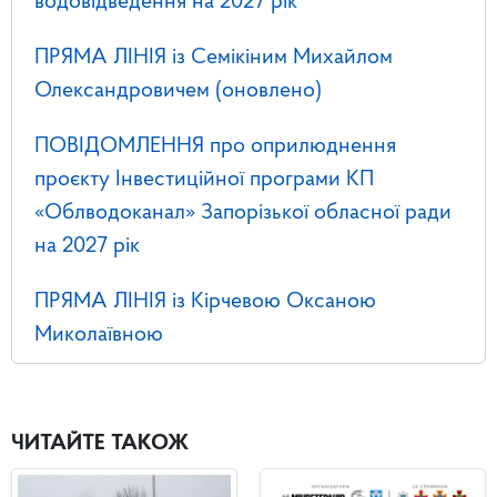
водовідведення на 2027 рік
ПРЯМА ЛІНІЯ із Семікіним Михайлом
Олександровичем (оновлено)
ПОВІДОМЛЕННЯ про оприлюднення
проєкту Інвестиційної програми КП
«Облводоканал» Запорізької обласної ради
на 2027 рік
ПРЯМА ЛІНІЯ із Кірчевою Оксаною
Миколаївною
ЧИТАЙТЕ ТАКОЖ