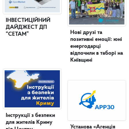
ІНВЕСТИЦІЙНИЙ
ДАЙДЖЕСТ ДП
Нові друзі та
“СЕТАМ”
позитивні емоції: юні
енергодарці
відпочили в таборі на
Київщині
Інструкції з безпеки
для жителів Криму
Установа «Агенція