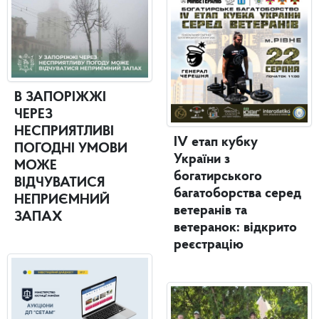
В ЗАПОРІЖЖІ
ЧЕРЕЗ
НЕСПРИЯТЛИВІ
IV етап кубку
ПОГОДНІ УМОВИ
України з
МОЖЕ
богатирського
ВІДЧУВАТИСЯ
багатоборства серед
НЕПРИЄМНИЙ
ветеранів та
ЗАПАХ
ветеранок: відкрито
реєстрацію