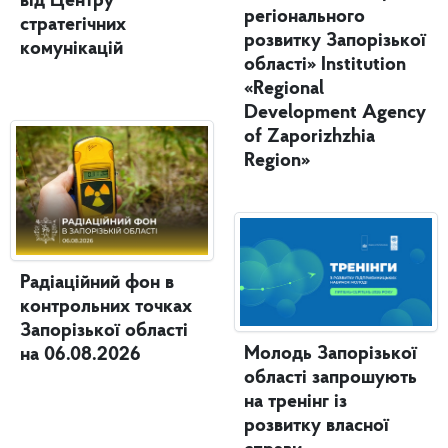
від Центру
регіонального
стратегічних
розвитку Запорізької
комунікацій
області» Institution
«Regional
Development Agency
of Zaporizhzhia
Region»
Радіаційний фон в
контрольних точках
Запорізької області
Молодь Запорізької
на 06.08.2026
області запрошують
на тренінг із
розвитку власної