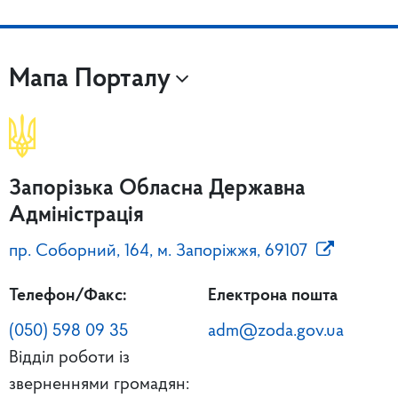
Мапа Порталу
Запорізька Обласна Державна
Адміністрація
пр. Соборний, 164, м. Запоріжжя, 69107
Телефон/Факс:
Електрона пошта
(050) 598 09 35
adm@zoda.gov.ua
Відділ роботи із
зверненнями громадян: