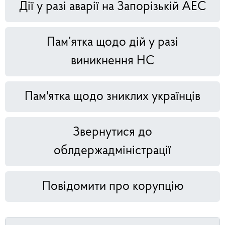
Дії у разі аварії на Запорізькій АЕС
Пам’ятка щодо дій у разі
виникнення НС
Пам'ятка щодо зниклих українців
Звернутися до
облдержадміністрації
Повідомити про корупцію