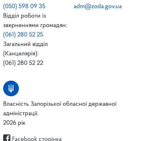
(050) 598 09 35
adm@zoda.gov.ua
Відділ роботи із
зверненнями громадян:
(061) 280 52 25
Загальний відділ
(Канцелярія):
(061) 280 52 22
Власність Запорізької обласної державної
адміністрації.
2026 рік
Facebook сторінка