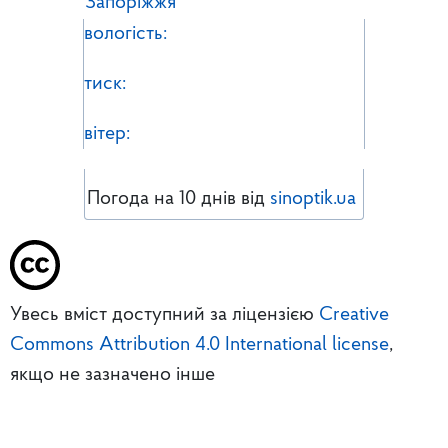
Запоріжжя
вологість:
тиск:
вітер:
Погода на 10 днів від
sinoptik.ua
Увесь вміст доступний за ліцензією
Creative
Commons Attribution 4.0 International license
,
якщо не зазначено інше