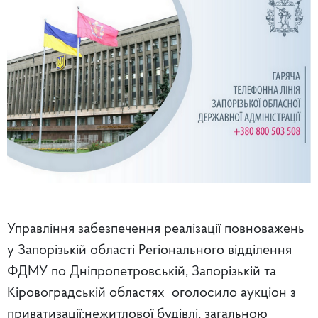
Управління забезпечення реалізації повноважень
у Запорізькій області Регіонального відділення
ФДМУ по Дніпропетровській, Запорізькій та
Кіровоградській областях оголосило аукціон з
приватизації:нежитлової будівлі, загальною