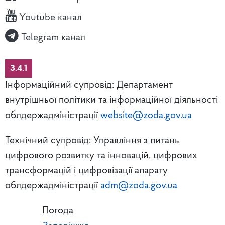
Youtube канал
Telegram канал
3.4.1
Інформаційний супровід: Департамент
внутрішньої політики та інформаційної діяльності
облдержадміністрації
website@zoda.gov.ua
Технічний супровід: Управління з питань
цифрового розвитку та інновацій, цифрових
трансформацій і цифровізації апарату
облдержадміністрації
adm@zoda.gov.ua
Погода