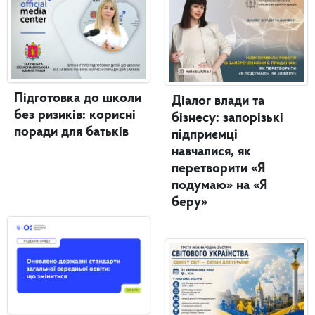
Підготовка до школи
Діалог влади та
без ризиків: корисні
бізнесу: запорізькі
поради для батьків
підприємці
навчалися, як
перетворити «Я
подумаю» на «Я
беру»