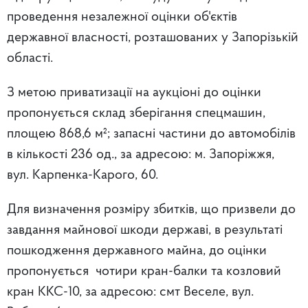
проведення незалежної оцінки об'єктів
державної власності, розташованих у Запорізькій
області.
З метою приватизації на аукціоні до оцінки
пропонується склад зберігання спецмашин,
площею 868,6 м²; запасні частини до автомобілів
в кількості 236 од., за адресою: м. Запоріжжя,
вул. Карпенка-Карого, 60.
Для визначення розміру збитків, що призвели до
завдання майнової шкоди державі, в результаті
пошкодження державного майна, до оцінки
пропонується чотири кран-балки та козловий
кран ККС-10, за адресою: смт Веселе, вул.