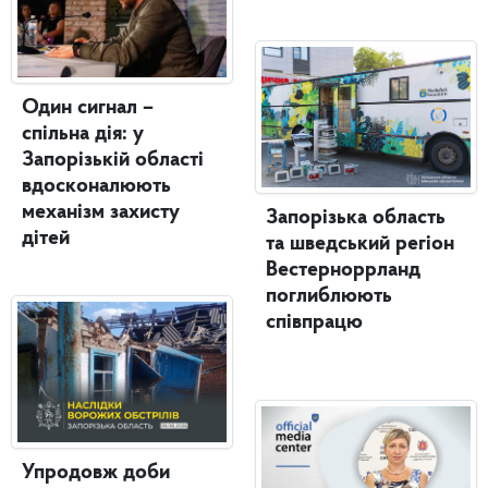
Один сигнал –
спільна дія: у
Запорізькій області
вдосконалюють
механізм захисту
Запорізька область
дітей
та шведський регіон
Вестерноррланд
поглиблюють
співпрацю
Упродовж доби