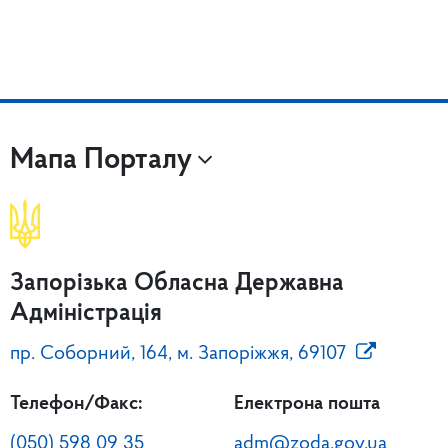
Мапа Порталу
Запорізька Обласна Державна
Адміністрація
пр. Соборний, 164, м. Запоріжжя, 69107
Телефон/Факс:
Електрона пошта
(050) 598 09 35
adm@zoda.gov.ua