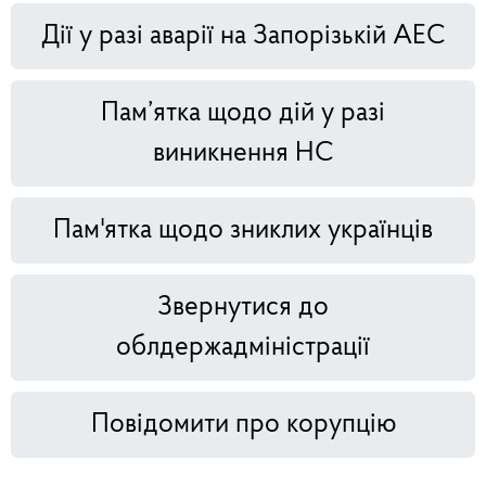
Дії у разі аварії на Запорізькій АЕС
Пам’ятка щодо дій у разі
виникнення НС
Пам'ятка щодо зниклих українців
Звернутися до
облдержадміністрації
Повідомити про корупцію