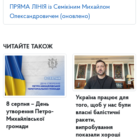
ПРЯМА ЛІНІЯ із Семікіним Михайлом
Олександровичем (оновлено)
ЧИТАЙТЕ ТАКОЖ
Україна працює для
8 серпня – День
того, щоб у нас були
утворення Петро-
власні балістичні
Михайлівської
ракети,
громади
випробування
показали хороші