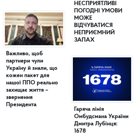
НЕСПРИЯТЛИВІ
ПОГОДНІ УМОВИ
МОЖЕ
ВІДЧУВАТИСЯ
НЕПРИЄМНИЙ
ЗАПАХ
Важливо, щоб
партнери чули
Україну й знали, що
кожен пакет для
нашої ППО реально
захищає життя –
звернення
Президента
Гаряча лінія
Омбудсмана України
Дмитра Лубінця:
1678