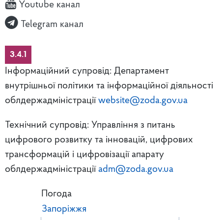
Youtube канал
Telegram канал
3.4.1
Інформаційний супровід: Департамент
внутрішньої політики та інформаційної діяльності
облдержадміністрації
website@zoda.gov.ua
Технічний супровід: Управління з питань
цифрового розвитку та інновацій, цифрових
трансформацій і цифровізації апарату
облдержадміністрації
adm@zoda.gov.ua
Погода
Запоріжжя