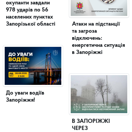
окупанти завдали
978 ударів по 56
населених пунктах
Запорізької області
Атаки на підстанції
та загроза
відключень:
енергетична ситуація
в Запоріжжі
До уваги водіїв
Запоріжжя!
В ЗАПОРІЖЖІ
ЧЕРЕЗ