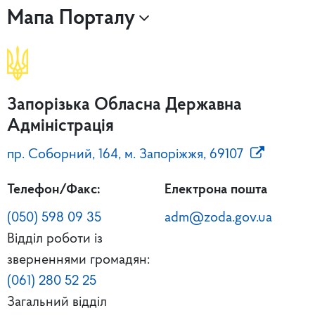
Мапа Порталу
Запорізька Обласна Державна
Адміністрація
пр. Соборний, 164, м. Запоріжжя, 69107
Телефон/Факс:
Електрона пошта
(050) 598 09 35
adm@zoda.gov.ua
Відділ роботи із
зверненнями громадян:
(061) 280 52 25
Загальний відділ