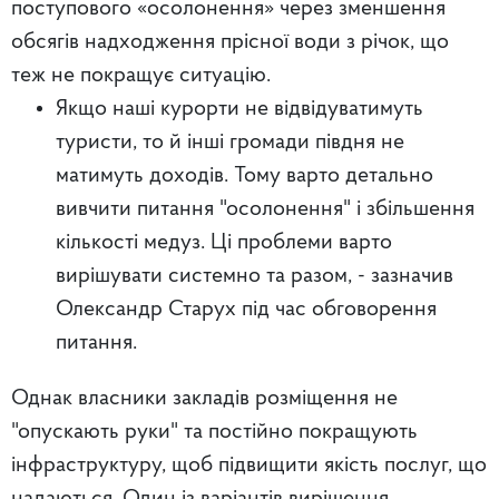
поступового «осолонення» через зменшення
обсягів надходження прісної води з річок, що
теж не покращує ситуацію.
Якщо наші курорти не відвідуватимуть
туристи, то й інші громади півдня не
матимуть доходів. Тому варто детально
вивчити питання "осолонення" і збільшення
кількості медуз. Ці проблеми варто
вирішувати системно та разом, - зазначив
Олександр Старух під час обговорення
питання.
Однак власники закладів розміщення не
"опускають руки" та постійно покращують
інфраструктуру, щоб підвищити якість послуг, що