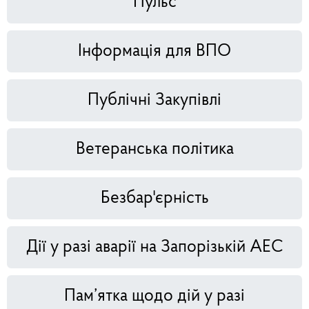
Пульс
Інформація для ВПО
Публічні Закупівлі
Ветеранська політика
Безбар'єрність
Дії у разі аварії на Запорізькій АЕС
Пам’ятка щодо дій у разі