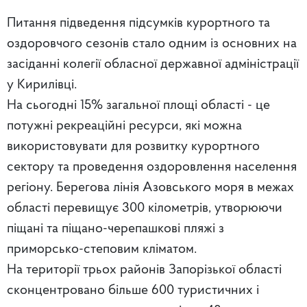
Питання підведення підсумків курортного та
оздоровчого сезонів стало одним із основних на
засіданні колегії обласної державної адміністрації
у Кирилівці.
На сьогодні 15% загальної площі області - це
потужні рекреаційні ресурси, які можна
використовувати для розвитку курортного
сектору та проведення оздоровлення населення
регіону. Берегова лінія Азовського моря в межах
області перевищує 300 кілометрів, утворюючи
піщані та піщано-черепашкові пляжі з
приморсько-степовим кліматом.
На території трьох районів Запорізької області
сконцентровано більше 600 туристичних і