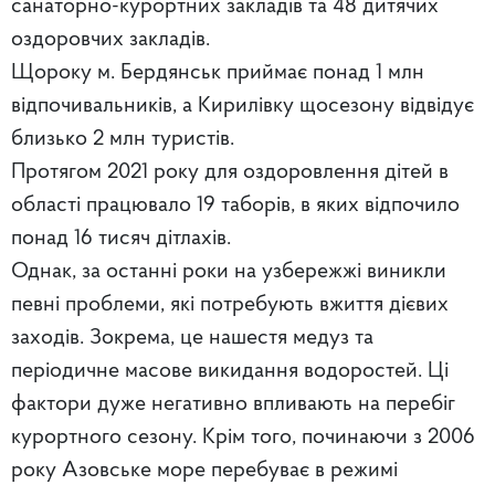
санаторно-курортних закладів та 48 дитячих
оздоровчих закладів.
Щороку м. Бердянськ приймає понад 1 млн
відпочивальників, а Кирилівку щосезону відвідує
близько 2 млн туристів.
Протягом 2021 року для оздоровлення дітей в
області працювало 19 таборів, в яких відпочило
понад 16 тисяч дітлахів.
Однак, за останні роки на узбережжі виникли
певні проблеми, які потребують вжиття дієвих
заходів. Зокрема, це нашестя медуз та
періодичне масове викидання водоростей. Ці
фактори дуже негативно впливають на перебіг
курортного сезону. Крім того, починаючи з 2006
року Азовське море перебуває в режимі