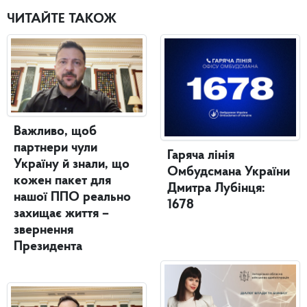
ЧИТАЙТЕ ТАКОЖ
Важливо, щоб
партнери чули
Гаряча лінія
Україну й знали, що
Омбудсмана України
кожен пакет для
Дмитра Лубінця:
нашої ППО реально
1678
захищає життя –
звернення
Президента