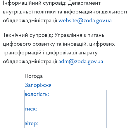
Інформаційний супровід: Департамент
внутрішньої політики та інформаційної діяльності
облдержадміністрації
website@zoda.gov.ua
Технічний супровід: Управління з питань
цифрового розвитку та інновацій, цифрових
трансформацій і цифровізації апарату
облдержадміністрації
adm@zoda.gov.ua
Погода
Запоріжжя
вологість:
тиск:
вітер: