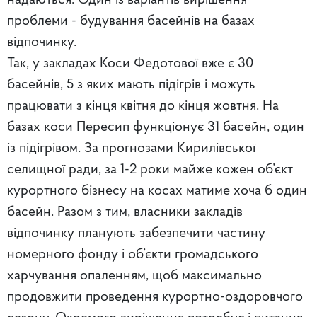
надаються. Один із варіантів вирішення
проблеми - будування басейнів на базах
відпочинку.
Так, у закладах Коси Федотової вже є 30
басейнів, 5 з яких мають підігрів і можуть
працювати з кінця квітня до кінця жовтня. На
базах коси Пересип функціонує 31 басейн, один
із підігрівом. За прогнозами Кирилівської
селищної ради, за 1-2 роки майже кожен об’єкт
курортного бізнесу на косах матиме хоча б один
басейн. Разом з тим, власники закладів
відпочинку планують забезпечити частину
номерного фонду і об’єкти громадського
харчування опаленням, щоб максимально
продовжити проведення курортно-оздоровчого