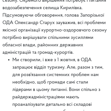
сезону. Окремого вирішення потребує і питання
водозабезпечення селища Кирилівка.
Підсумовуючи обговорення, голова Запорізької
ОДА Олександр Старух зауважив, всі проблеми
якісної організації курортно-оздоровчого сезону
потрібно вирішувати спільними зусиллями
обласної влади, районних державних
адміністрацій та громад-курортів.
Ми створили, і вже з 1 жовтня, в ОДА
запрацює відділ туризму. Але, разом з тим,
для розв'язання системних проблем нам
необхідно, щоб громади самі стали
лідерами в цьому питанні. Вони спільно з
райдержадміністраціями мають
проаналізувати детально всі складові