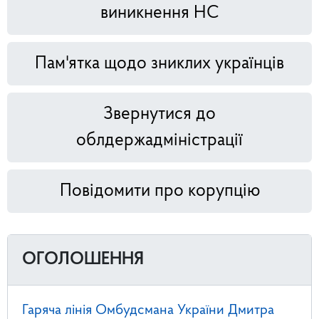
виникнення НС
Пам'ятка щодо зниклих українців
Звернутися до
облдержадміністрації
Повідомити про корупцію
ОГОЛОШЕННЯ
Гаряча лінія Омбудсмана України Дмитра