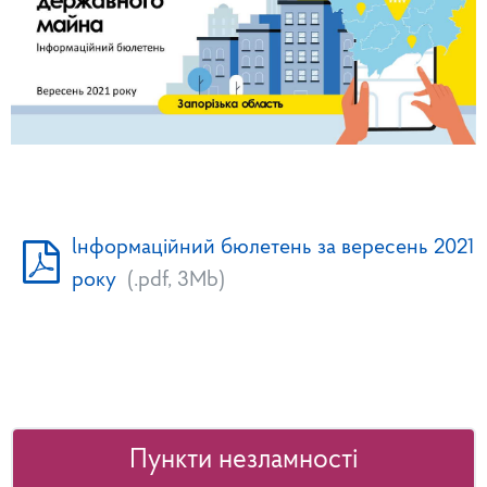
lнформацiйний бюлетень за вересень 2021
року
(.pdf, 3Mb)
Пункти незламності