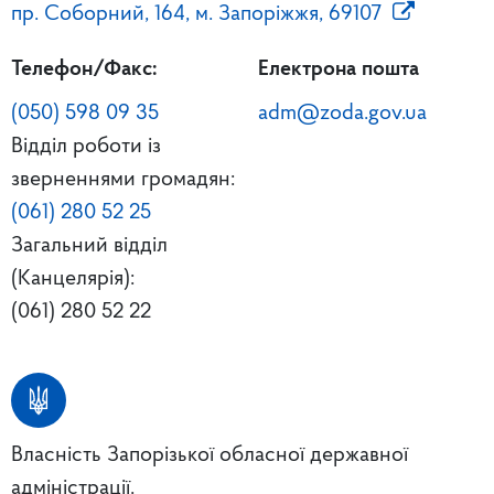
пр. Соборний, 164, м. Запоріжжя, 69107
Телефон/Факс:
Електрона пошта
(050) 598 09 35
adm@zoda.gov.ua
Відділ роботи із
зверненнями громадян:
(061) 280 52 25
Загальний відділ
(Канцелярія):
(061) 280 52 22
Власність Запорізької обласної державної
адміністрації.