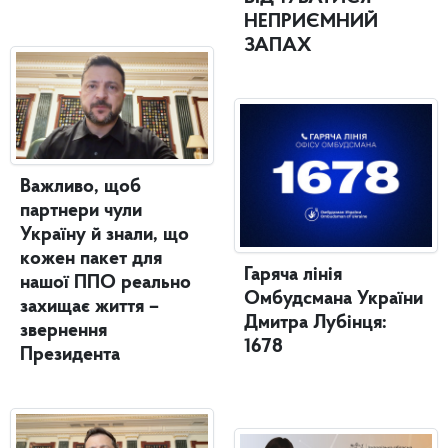
НЕПРИЄМНИЙ
ЗАПАХ
Важливо, щоб
партнери чули
Україну й знали, що
кожен пакет для
Гаряча лінія
нашої ППО реально
Омбудсмана України
захищає життя –
Дмитра Лубінця:
звернення
1678
Президента