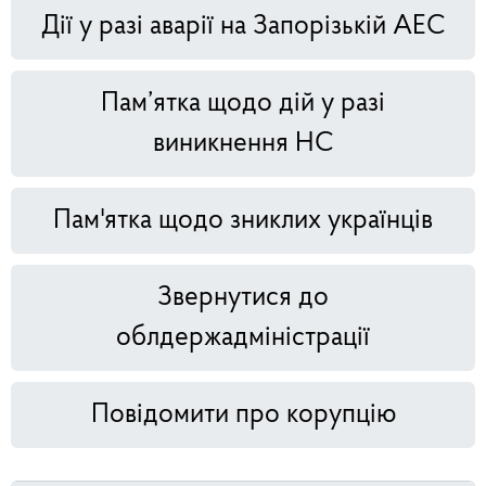
Дії у разі аварії на Запорізькій АЕС
Пам’ятка щодо дій у разі
виникнення НС
Пам'ятка щодо зниклих українців
Звернутися до
облдержадміністрації
Повідомити про корупцію