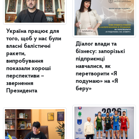
Україна працює для
того, щоб у нас були
Діалог влади та
власні балістичні
бізнесу: запорізькі
ракети,
підприємці
випробування
навчалися, як
показали хороші
перетворити «Я
перспективи –
подумаю» на «Я
звернення
беру»
Президента