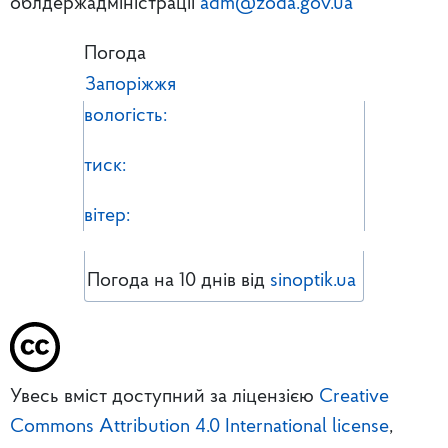
облдержадміністрації
adm@zoda.gov.ua
Погода
Запоріжжя
вологість:
тиск:
вітер:
Погода на 10 днів від
sinoptik.ua
Увесь вміст доступний за ліцензією
Creative
Commons Attribution 4.0 International license
,