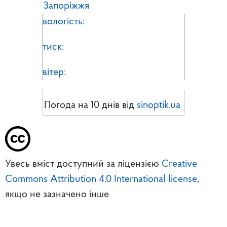
Запоріжжя
вологість:
тиск:
вітер:
Погода на 10 днів від
sinoptik.ua
Увесь вміст доступний за ліцензією
Creative
Commons Attribution 4.0 International license
,
якщо не зазначено інше