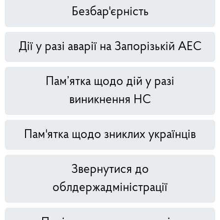
Безбар'єрність
Дії у разі аварії на Запорізькій АЕС
Пам’ятка щодо дій у разі
виникнення НС
Пам'ятка щодо зниклих українців
Звернутися до
облдержадміністрації