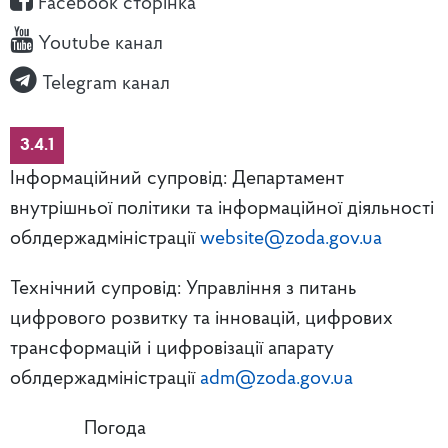
Facebook сторінка
Youtube канал
Telegram канал
3.4.1
Інформаційний супровід: Департамент
внутрішньої політики та інформаційної діяльності
облдержадміністрації
website@zoda.gov.ua
Технічний супровід: Управління з питань
цифрового розвитку та інновацій, цифрових
трансформацій і цифровізації апарату
облдержадміністрації
adm@zoda.gov.ua
Погода