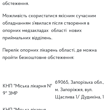
обстеження.
Можливість скористатися якісним сучасним
обладнанням з’явилася після створення в
опорних медзакладах області нових
приймальних відділень.
Перелік опорних лікарень області, де можна
пройти безкоштовне обстеження:
69065, Запорізька обл.,
КНП "Міська лікарня №
м. Запоріжжя, вул.
9" ЗМР
Щаслива 1/ Дудикіна, 1
КНП "Міська лікарня