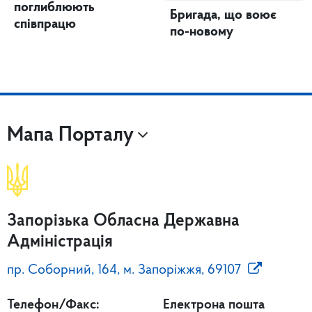
поглиблюють
Бригада, що воює
співпрацю
по-новому
Мапа Порталу
Запорізька Обласна Державна
Адміністрація
пр. Соборний, 164, м. Запоріжжя, 69107
Телефон/Факс:
Електрона пошта