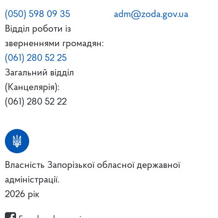
(050) 598 09 35
adm@zoda.gov.ua
Відділ роботи із
зверненнями громадян:
(061) 280 52 25
Загальний відділ
(Канцелярія):
(061) 280 52 22
Власність Запорізької обласної державної
адміністрації.
2026 рік