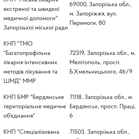
69000, Запорізька обл.,
екстреної та швидкої
м. Запоріжжя, вул.
медичної допомоги"
Перемоги, 80
Запорізької міської ради
КНП "ТМО
"Багатопрофільна
72319, Запорізька обл., м.
лікарня інтенсивних
Мелітополь, просп.
методів лікування та
Б.Хмельницького, 46/9
ШМД" ММР
КНП БМР "Бердянське
71118, Запорізька обл., м.
територіальне медичне
Бердянськ, просп. Праці,
об'єднання"
6
КНП "Спеціалізована
71503, Запорізька обл.,