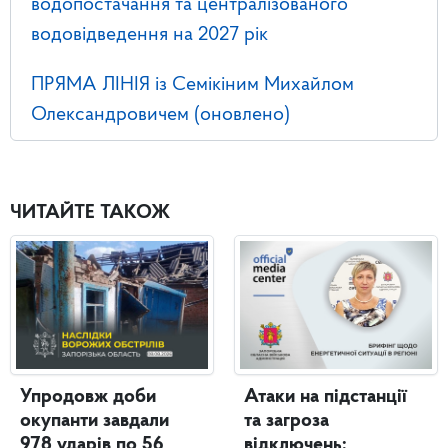
водопостачання та централізованого
водовідведення на 2027 рік
ПРЯМА ЛІНІЯ із Семікіним Михайлом
Олександровичем (оновлено)
ЧИТАЙТЕ ТАКОЖ
Упродовж доби
Атаки на підстанції
окупанти завдали
та загроза
978 ударів по 56
відключень: