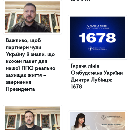
Важливо, щоб
партнери чули
Україну й знали, що
кожен пакет для
Гаряча лінія
нашої ППО реально
Омбудсмана України
захищає життя –
Дмитра Лубінця:
звернення
1678
Президента