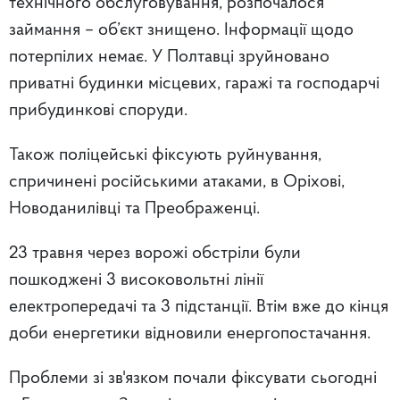
технічного обслуговування, розпочалося
займання – об’єкт знищено. Інформації щодо
потерпілих немає. У Полтавці зруйновано
приватні будинки місцевих, гаражі та господарчі
прибудинкові споруди.
Також поліцейські фіксують руйнування,
спричинені російськими атаками, в Оріхові,
Новоданилівці та Преображенці.
23 травня через ворожі обстріли були
пошкоджені 3 високовольтні лінії
електропередачі та 3 підстанції. Втім вже до кінця
доби енергетики відновили енергопостачання.
Проблеми зі зв'язком почали фіксувати сьогодні