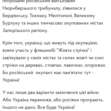
погрозами російським військовим
Нюрнберзького трибуналу, з'явилися у
Бердянську, Токмаку, Мелітополі, Великому
Бурлуку та інших тимчасово окупованих містах
Запорізького регіону.
Крім того, українці, що живуть під окупацією,
взяли участь у флешмобі "Жовта стрічка" і
зав’язували у своїх містах та селах жовті чи сині
стрічки на деревах, стовпах, лавочках, огорожах.
Бо російський окупант має пам'ятати: тут -
Україна!
У нас лише два варіанти закінчення цієї війни.
Або Україна переможе, або росіяни програють.
Іншого не дано. Все буде Україна!