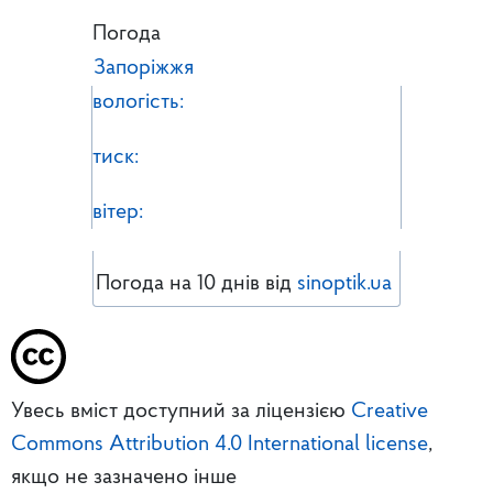
Погода
Запоріжжя
вологість:
тиск:
вітер:
Погода на 10 днів від
sinoptik.ua
Увесь вміст доступний за ліцензією
Creative
Commons Attribution 4.0 International license
,
якщо не зазначено інше