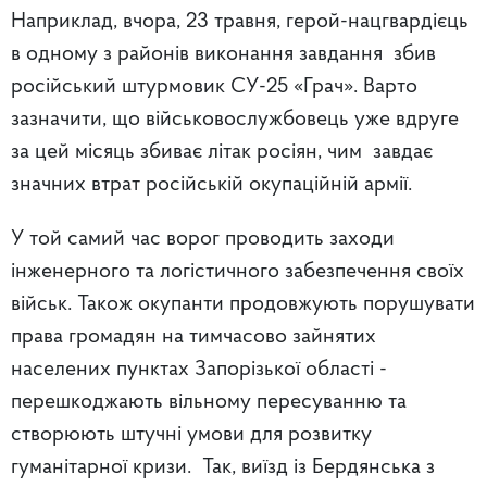
Наприклад, вчора, 23 травня, герой-нацгвардієць
в одному з районів виконання завдання збив
російський штурмовик СУ-25 «Грач». Варто
зазначити, що військовослужбовець уже вдруге
за цей місяць збиває літак росіян, чим завдає
значних втрат російській окупаційній армії.
У той самий час ворог проводить заходи
інженерного та логістичного забезпечення своїх
військ. Також окупанти продовжують порушувати
права громадян на тимчасово зайнятих
населених пунктах Запорізької області -
перешкоджають вільному пересуванню та
створюють штучні умови для розвитку
гуманітарної кризи. Так, виїзд із Бердянська з