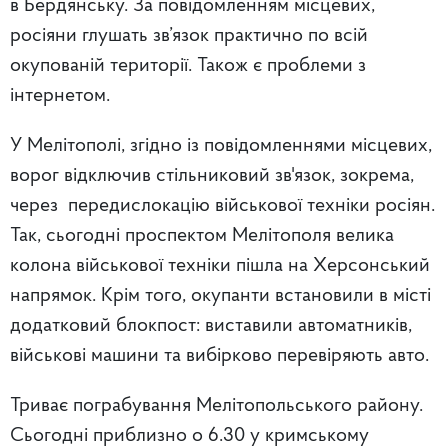
в Бердянську. За повідомленням місцевих,
росіяни глушать зв’язок практично по всій
окупованій території. Також є проблеми з
інтернетом.
У Мелітополі, згідно із повідомленнями місцевих,
ворог відключив стільниковий зв'язок, зокрема,
через передислокацію військової техніки росіян.
Так, сьогодні проспектом Мелітополя велика
колона військової техніки пішла на Херсонський
напрямок. Крім того, окупанти встановили в місті
додатковий блокпост: виставили автоматників,
військові машини та вибірково перевіряють авто.
Триває пограбування Мелітопольського району.
Сьогодні приблизно о 6.30 у кримському