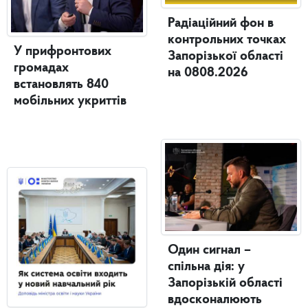
Радіаційний фон в
контрольних точках
У прифронтових
Запорізької області
громадах
на 0808.2026
встановлять 840
мобільних укриттів
Один сигнал –
спільна дія: у
Запорізькій області
вдосконалюють