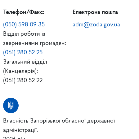
Телефон/Факс:
Електрона пошта
(050) 598 09 35
adm@zoda.gov.ua
Відділ роботи із
зверненнями громадян:
(061) 280 52 25
Загальний відділ
(Канцелярія):
(061) 280 52 22
Власність Запорізької обласної державної
адміністрації.