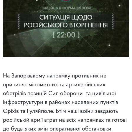
На Запорізькому напрямку противник не
припиняє мінометних та артилерійських
обстрілів позицій Сил оборони та цивільної
інфраструктури в районах населених пунктів
Оріхів та Гуляйполе. Втім наші воїни завдають
російській армії втрат на всіх напрямках та готові
до будь-яких змін оперативної обстановки.