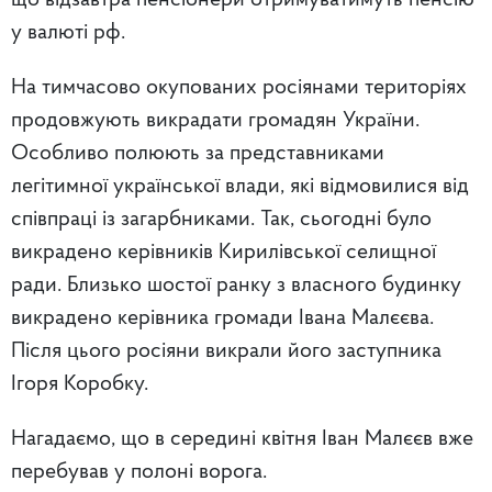
у валюті рф.
На тимчасово окупованих росіянами територіях
продовжують викрадати громадян України.
Особливо полюють за представниками
легітимної української влади, які відмовилися від
співпраці із загарбниками. Так, сьогодні було
викрадено керівників Кирилівської селищної
ради. Близько шостої ранку з власного будинку
викрадено керівника громади Івана Малєєва.
Після цього росіяни викрали його заступника
Ігоря Коробку.
Нагадаємо, що в середині квітня Іван Малєєв вже
перебував у полоні ворога.