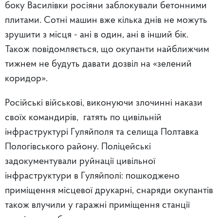
боку Василівки росіяни заблокували бетонними
плитами. Сотні машин вже кілька днів не можуть
зрушити з місця - ані в один, ані в інший бік.
Також повідомляється, що окупанти найближчим
тижнем не будуть давати дозвіл на «зелений
коридор».
Російські військові, виконуючи злочинні накази
своїх командирів, гатять по цивільній
інфраструктурі Гуляйполя та селища Полтавка
Пологівського району. Поліцейські
задокументували руйнації цивільної
інфраструктури в Гуляйполі: пошкоджено
приміщення місцевої друкарні, снаряди окупантів
також влучили у гаражні приміщення станції