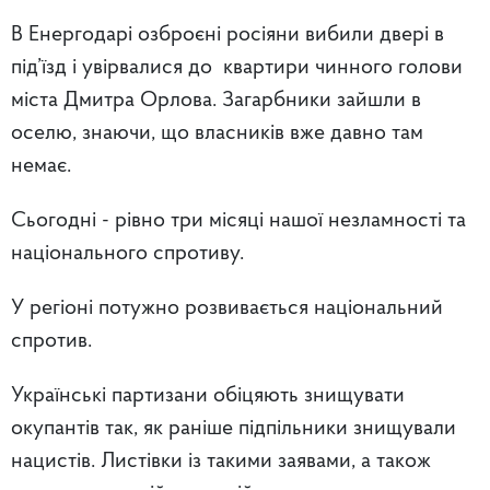
В Енергодарі озброєні росіяни вибили двері в
під’їзд і увірвалися до квартири чинного голови
міста Дмитра Орлова. Загарбники зайшли в
оселю, знаючи, що власників вже давно там
немає.
Сьогодні - рівно три місяці нашої незламності та
національного спротиву.
У регіоні потужно розвивається національний
спротив.
Українські партизани обіцяють знищувати
окупантів так, як раніше підпільники знищували
нацистів. Листівки із такими заявами, а також