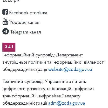
2026 рік
Facebook сторінка
Youtube канал
Telegram канал
3.4.1
Інформаційний супровід: Департамент
внутрішньої політики та інформаційної діяльності
облдержадміністрації
website@zoda.gov.ua
Технічний супровід: Управління з питань
цифрового розвитку та інновацій, цифрових
трансформацій і цифровізації апарату
облдержадміністрації
adm@zoda.gov.ua