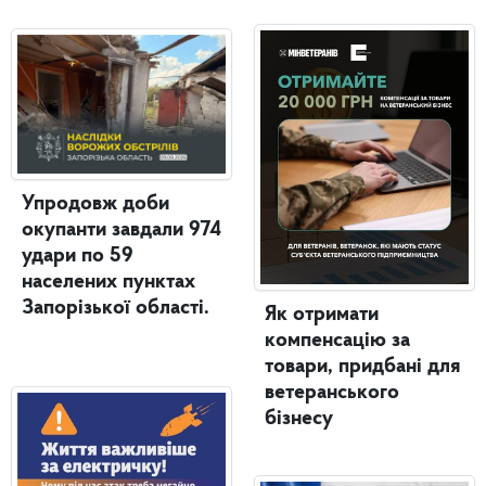
Упродовж доби
окупанти завдали 974
удари по 59
населених пунктах
Запорізької області.
Як отримати
компенсацію за
товари, придбані для
ветеранського
бізнесу