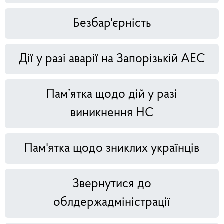
Безбар'єрність
Дії у разі аварії на Запорізькій АЕС
Пам’ятка щодо дій у разі
виникнення НС
Пам'ятка щодо зниклих українців
Звернутися до
облдержадміністрації