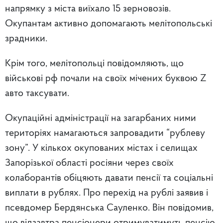
напрямку з міста виїхало 15 зерновозів.
Окупантам активно допомагають мелітопольські
зрадники.
Крім того, мелітопольці повідомляють, що
військові рф почали на своїх мічених буквою Z
авто таксувати.
Окупаційні адміністрації на загарбаних ними
територіях намагаються запровадити “рублеву
зону”. У кількох окупованих містах і селищах
Запорізької області росіяни через своїх
колаборантів обіцяють давати пенсії та соціальні
виплати в рублях. Про перехід на рублі заявив і
псевдомер Бердянська Сауленко. Він повідомив,
що відзавтра пенсіонери отримуватимуть пенсію