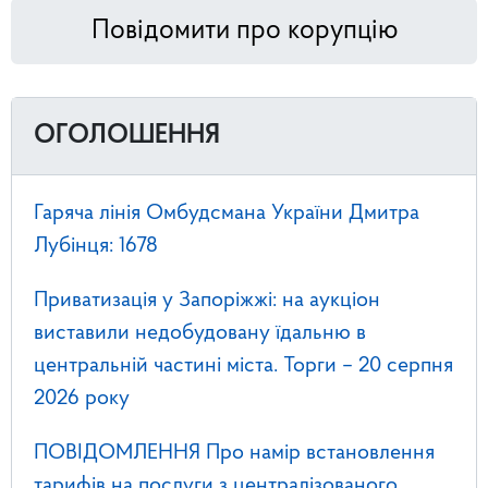
Повідомити про корупцію
ОГОЛОШЕННЯ
Гаряча лінія Омбудсмана України Дмитра
Лубінця: 1678
Приватизація у Запоріжжі: на аукціон
виставили недобудовану їдальню в
центральній частині міста. Торги – 20 серпня
2026 року
ПОВІДОМЛЕННЯ Про намір встановлення
тарифів на послуги з централізованого