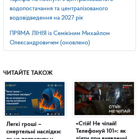
водопостачання та централізованого
водовідведення на 2027 рік
ПРЯМА ЛІНІЯ із Семікіним Михайлом
Олександровичем (оновлено)
ЧИТАЙТЕ ТАКОЖ
«Стій! Не чіпай!
Легкі гроші –
Телефонуй 101»: як
смертельні наслідки:
діяти при виявленні