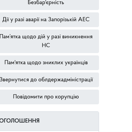
Безбар'єрність
Дії у разі аварії на Запорізькій АЕС
Пам’ятка щодо дій у разі виникнення
НС
Пам'ятка щодо зниклих українців
Звернутися до облдержадміністрації
Повідомити про корупцію
ОГОЛОШЕННЯ