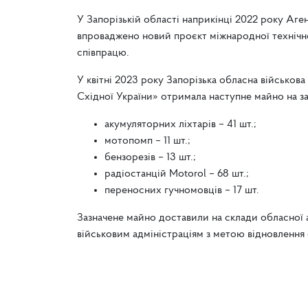
У Запорізькій області наприкінці 2022 року А
впроваджено новий проєкт міжнародної технічн
співпрацю.
У квітні 2023 року Запорізька обласна військов
Східної України» отримала наступне майно на заг
акумуляторних ліхтарів – 41 шт.;
мотопомп – 11 шт.;
бензорезів – 13 шт.;
радіостанцій Motorol – 68 шт.;
переносних гучномовців – 17 шт.
Зазначене майно доставили на склади обласної 
військовим адміністраціям з метою відновлення