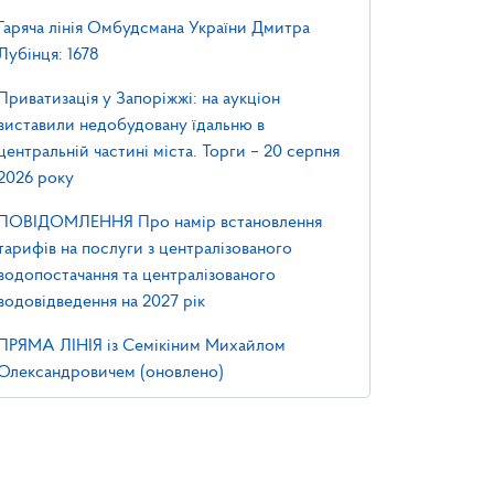
Гаряча лінія Омбудсмана України Дмитра
Лубінця: 1678
Приватизація у Запоріжжі: на аукціон
виставили недобудовану їдальню в
центральній частині міста. Торги – 20 серпня
2026 року
ПОВІДОМЛЕННЯ Про намір встановлення
тарифів на послуги з централізованого
водопостачання та централізованого
водовідведення на 2027 рік
ПРЯМА ЛІНІЯ із Семікіним Михайлом
Олександровичем (оновлено)