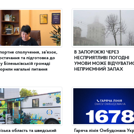
портне сполучення, зв’язок,
В ЗАПОРІЖЖІ ЧЕРЕЗ
остачання та підготовка до
НЕСПРИЯТЛИВІ ПОГОДНІ
 у Біленьківській громаді
УМОВИ МОЖЕ ВІДЧУВАТИ
орили нагальні питання
НЕПРИЄМНИЙ ЗАПАХ
ізька область та шведський
Гаряча лінія Омбудсмана Укр