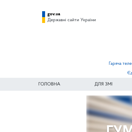
gov.ua
Державні сайти України
Гаряча теле
Єд
ГОЛОВНА
ДЛЯ ЗМІ