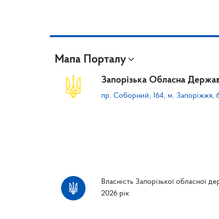
Мапа Порталу
Запорізька Обласна Держав
пр. Соборний, 164, м. Запоріжжя, 
Власність Запорізької обласної дер
2026 рік