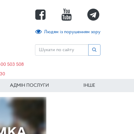
Людям із порушенням зору
800 503 508
630
АДМІН ПОСЛУГИ
ІНШЕ