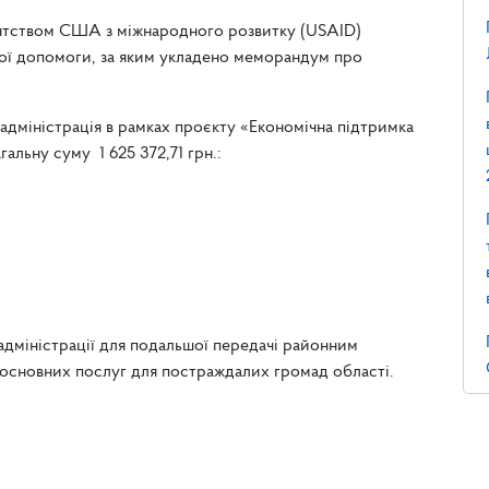
гентством США з міжнародного розвитку (USAID)
ої допомоги, за яким укладено меморандум про
а адміністрація в рамках проєкту «Економічна підтримка
альну суму 1 625 372,71 грн.:
адміністрації для подальшої передачі районним
 основних послуг для постраждалих громад області.