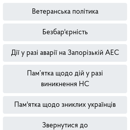
Ветеранська політика
Безбар'єрність
Дії у разі аварії на Запорізькій АЕС
Пам’ятка щодо дій у разі
виникнення НС
Пам'ятка щодо зниклих українців
Звернутися до