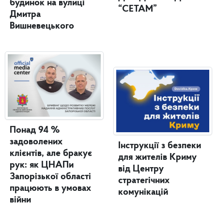
будинок на вулиці
“СЕТАМ”
Дмитра
Вишневецького
Понад 94 %
задоволених
Інструкції з безпеки
клієнтів, але бракує
для жителів Криму
рук: як ЦНАПи
від Центру
Запорізької області
стратегічних
працюють в умовах
комунікацій
війни