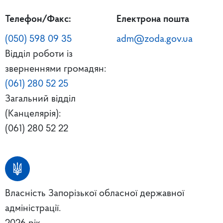
Телефон/Факс:
Електрона пошта
(050) 598 09 35
adm@zoda.gov.ua
Відділ роботи із
зверненнями громадян:
(061) 280 52 25
Загальний відділ
(Канцелярія):
(061) 280 52 22
Власність Запорізької обласної державної
адміністрації.