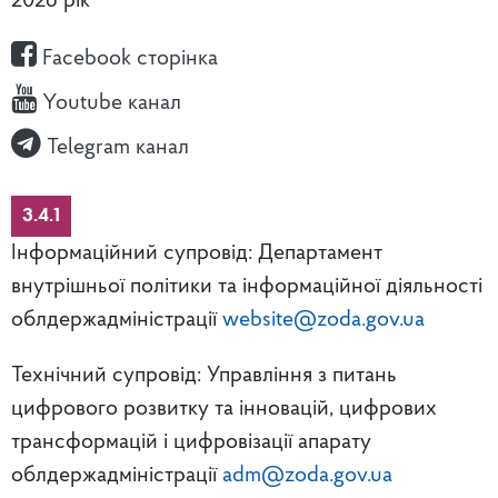
2026 рік
Facebook сторінка
Youtube канал
Telegram канал
3.4.1
Інформаційний супровід: Департамент
внутрішньої політики та інформаційної діяльності
облдержадміністрації
website@zoda.gov.ua
Технічний супровід: Управління з питань
цифрового розвитку та інновацій, цифрових
трансформацій і цифровізації апарату
облдержадміністрації
adm@zoda.gov.ua