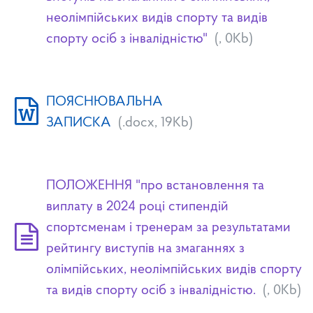
неолімпійських видів спорту та видів
спорту осіб з інвалідністю"
(, 0Kb)
ПОЯСНЮВАЛЬНА
ЗАПИСКА
(.docx, 19Kb)
ПОЛОЖЕННЯ "про встановлення та
виплату в 2024 році стипендій
спортсменам і тренерам за результатами
рейтингу виступів на змаганнях з
олімпійських, неолімпійських видів спорту
та видів спорту осіб з інвалідністю.
(, 0Kb)