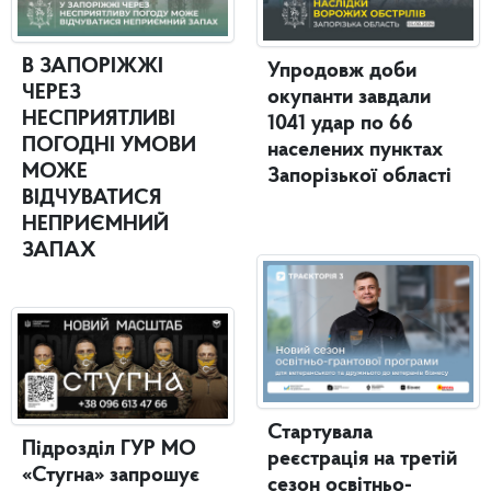
В ЗАПОРІЖЖІ
Упродовж доби
ЧЕРЕЗ
окупанти завдали
НЕСПРИЯТЛИВІ
1041 удар по 66
ПОГОДНІ УМОВИ
населених пунктах
МОЖЕ
Запорізької області
ВІДЧУВАТИСЯ
НЕПРИЄМНИЙ
ЗАПАХ
Стартувала
Підрозділ ГУР МО
реєстрація на третій
«Стугна» запрошує
сезон освітньо-