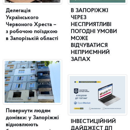
Делегація
В ЗАПОРІЖЖІ
Українського
ЧЕРЕЗ
Червоного Хреста –
НЕСПРИЯТЛИВІ
з робочою поїздкою
ПОГОДНІ УМОВИ
в Запорізькій області
МОЖЕ
ВІДЧУВАТИСЯ
НЕПРИЄМНИЙ
ЗАПАХ
Повернути людям
домівки: у Запоріжжі
ІНВЕСТИЦІЙНИЙ
відновлюють
ДАЙДЖЕСТ ДП