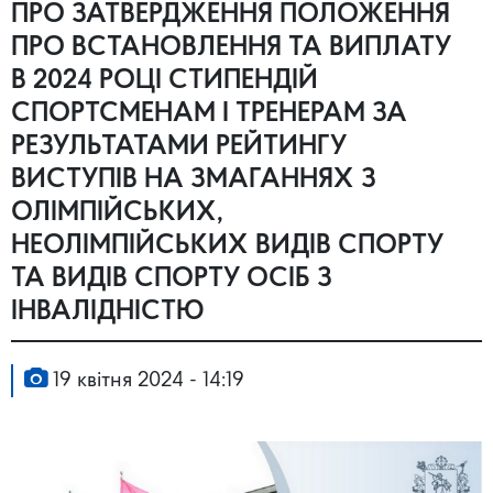
ПРО ЗАТВЕРДЖЕННЯ ПОЛОЖЕННЯ
ПРО ВСТАНОВЛЕННЯ ТА ВИПЛАТУ
В 2024 РОЦІ СТИПЕНДІЙ
СПОРТСМЕНАМ І ТРЕНЕРАМ ЗА
РЕЗУЛЬТАТАМИ РЕЙТИНГУ
ВИСТУПІВ НА ЗМАГАННЯХ З
ОЛІМПІЙСЬКИХ,
НЕОЛІМПІЙСЬКИХ ВИДІВ СПОРТУ
ТА ВИДІВ СПОРТУ ОСІБ З
ІНВАЛІДНІСТЮ
19 квітня 2024 - 14:19