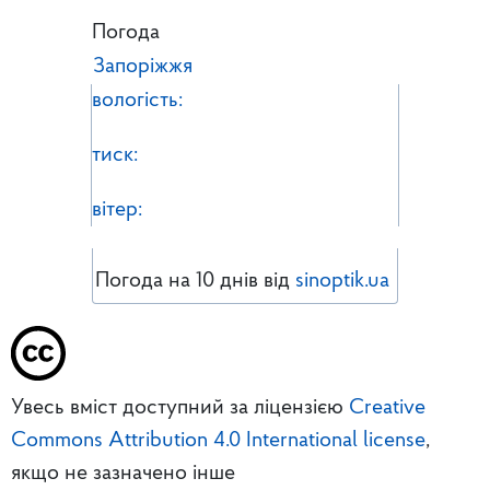
Погода
Запоріжжя
вологість:
тиск:
вітер:
Погода на 10 днів від
sinoptik.ua
Увесь вміст доступний за ліцензією
Creative
Commons Attribution 4.0 International license
,
якщо не зазначено інше