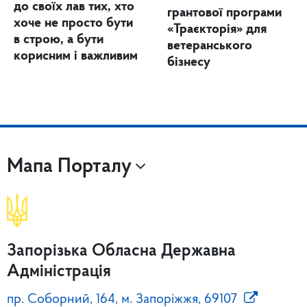
до своїх лав тих, хто
грантової програми
хоче не просто бути
«Траєкторія» для
в строю, а бути
ветеранського
корисним і важливим
бізнесу
Мапа Порталу
Запорізька Обласна Державна
Адміністрація
пр. Соборний, 164, м. Запоріжжя, 69107