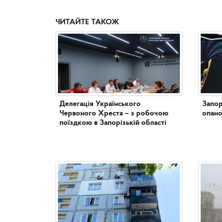
ЧИТАЙТЕ ТАКОЖ
Делегація Українського
Запор
Червоного Хреста – з робочою
опано
поїздкою в Запорізькій області