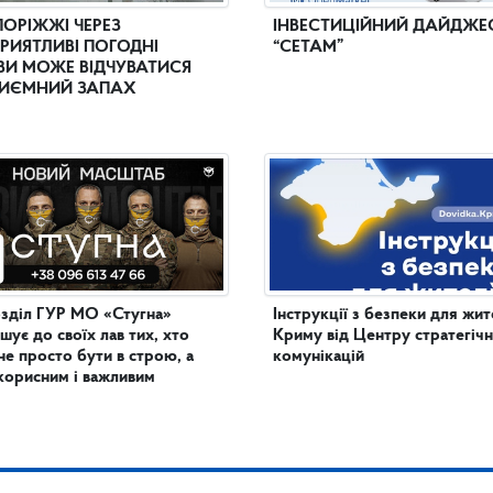
ПОРІЖЖІ ЧЕРЕЗ
ІНВЕСТИЦІЙНИЙ ДАЙДЖЕ
РИЯТЛИВІ ПОГОДНІ
“СЕТАМ”
И МОЖЕ ВІДЧУВАТИСЯ
ИЄМНИЙ ЗАПАХ
зділ ГУР МО «Стугна»
Інструкції з безпеки для жит
шує до своїх лав тих, хто
Криму від Центру стратегіч
не просто бути в строю, а
комунікацій
корисним і важливим