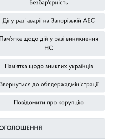
Безбар'єрність
Дії у разі аварії на Запорізькій АЕС
Пам’ятка щодо дій у разі виникнення
НС
Пам'ятка щодо зниклих українців
Звернутися до облдержадміністрації
Повідомити про корупцію
ОГОЛОШЕННЯ