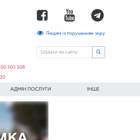
Людям із порушенням зору
800 503 508
630
АДМІН ПОСЛУГИ
ІНШЕ