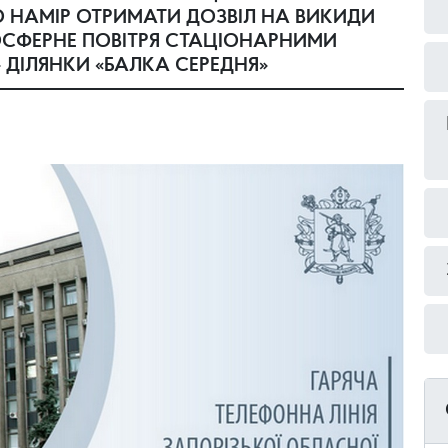
 НАМIР ОТРИМАТИ ДОЗВIЛ НА ВИКИДИ
СФЕРНЕ ПОВIТРЯ СТАЦIОНАРНИМИ
 ДІЛЯНКИ «БАЛКА СЕРЕДНЯ»