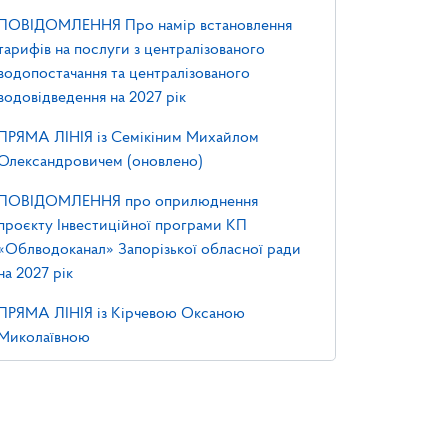
ПОВІДОМЛЕННЯ Про намір встановлення
тарифів на послуги з централізованого
водопостачання та централізованого
водовідведення на 2027 рік
ПРЯМА ЛІНІЯ із Семікіним Михайлом
Олександровичем (оновлено)
ПОВІДОМЛЕННЯ про оприлюднення
проєкту Інвестиційної програми КП
«Облводоканал» Запорізької обласної ради
на 2027 рік
ПРЯМА ЛІНІЯ із Кірчевою Оксаною
Миколаївною