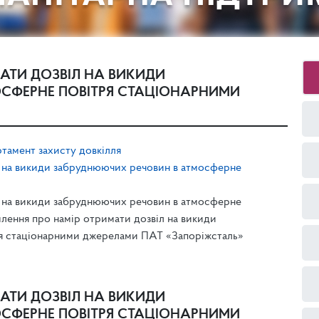
АТИ ДОЗВІЛ НА ВИКИДИ
СФЕРНЕ ПОВІТРЯ СТАЦІОНАРНИМИ
тамент захисту довкілля
л на викиди забруднюючих речовин в атмосферне
л на викиди забруднюючих речовин в атмосферне
лення про намiр отримати дозвiл на викиди
я стацiонарними джерелами ПАТ «Запоріжсталь»
АТИ ДОЗВІЛ НА ВИКИДИ
СФЕРНЕ ПОВІТРЯ СТАЦІОНАРНИМИ