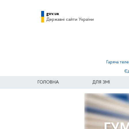
gov.ua
Державні сайти України
Гаряча теле
Єд
ГОЛОВНА
ДЛЯ ЗМІ