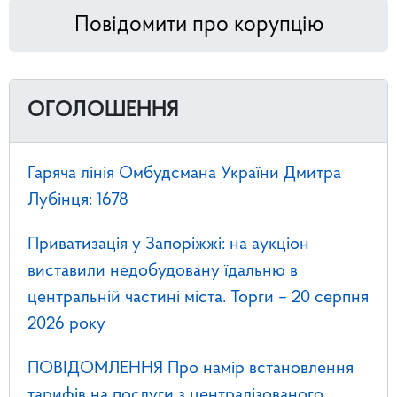
Повідомити про корупцію
ОГОЛОШЕННЯ
Гаряча лінія Омбудсмана України Дмитра
Лубінця: 1678
Приватизація у Запоріжжі: на аукціон
виставили недобудовану їдальню в
центральній частині міста. Торги – 20 серпня
2026 року
ПОВІДОМЛЕННЯ Про намір встановлення
тарифів на послуги з централізованого