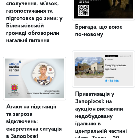
сполучення, зв’язок,
газопостачання та
підготовка до зими: у
Біленьківській
Бригада, що воює
громаді обговорили
по-новому
нагальні питання
Приватизація у
Запоріжжі: на
Атаки на підстанції
аукціон виставили
та загроза
недобудовану
відключень:
їдальню в
енергетична ситуація
центральній частині
в Запоріжжі