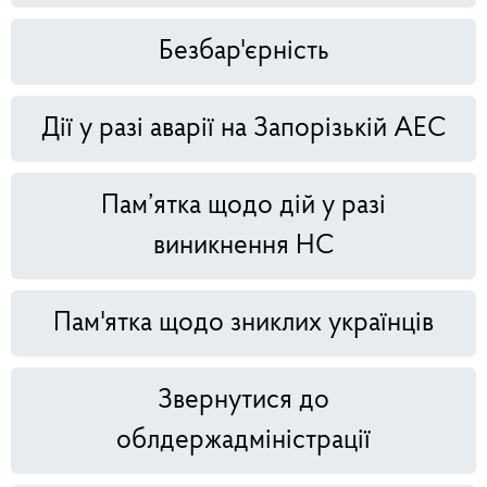
Безбар'єрність
Дії у разі аварії на Запорізькій АЕС
Пам’ятка щодо дій у разі
виникнення НС
Пам'ятка щодо зниклих українців
Звернутися до
облдержадміністрації