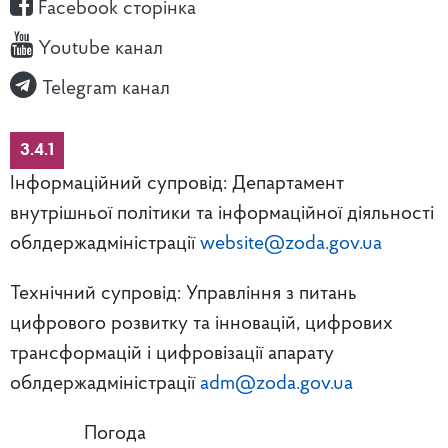
Facebook сторінка
Youtube канал
Telegram канал
3.4.1
Інформаційний супровід: Департамент
внутрішньої політики та інформаційної діяльності
облдержадміністрації
website@zoda.gov.ua
Технічний супровід: Управління з питань
цифрового розвитку та інновацій, цифрових
трансформацій і цифровізації апарату
облдержадміністрації
adm@zoda.gov.ua
Погода