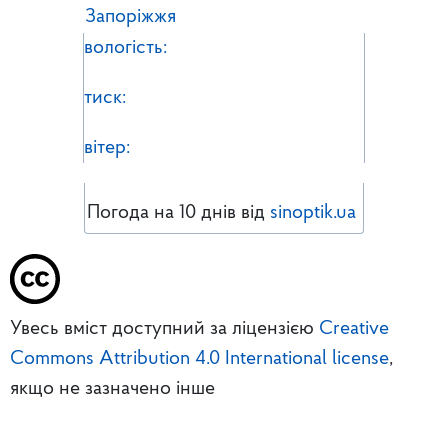
Запоріжжя
вологість:
тиск:
вітер:
Погода на 10 днів від
sinoptik.ua
Увесь вміст доступний за ліцензією
Creative
Commons Attribution 4.0 International license
,
якщо не зазначено інше