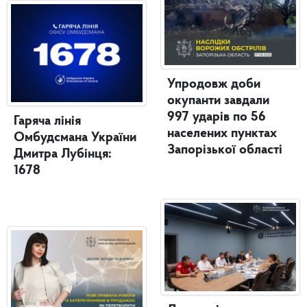
Упродовж доби
окупанти завдали
997 ударів по 56
Гаряча лінія
населених пунктах
Омбудсмана України
Запорізької області
Дмитра Лубінця:
1678