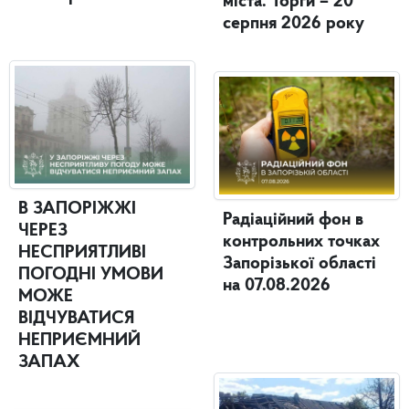
міста. Торги – 20
серпня 2026 року
В ЗАПОРІЖЖІ
Радіаційний фон в
ЧЕРЕЗ
контрольних точках
НЕСПРИЯТЛИВІ
Запорізької області
ПОГОДНІ УМОВИ
на 07.08.2026
МОЖЕ
ВІДЧУВАТИСЯ
НЕПРИЄМНИЙ
ЗАПАХ