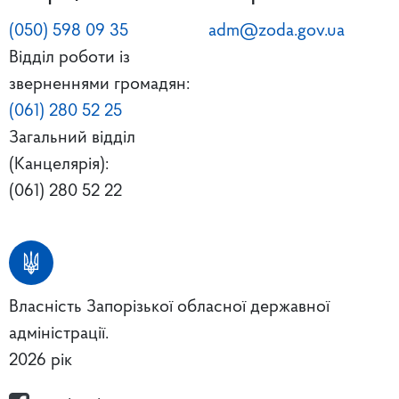
(050) 598 09 35
adm@zoda.gov.ua
Відділ роботи із
зверненнями громадян:
(061) 280 52 25
Загальний відділ
(Канцелярія):
(061) 280 52 22
Власність Запорізької обласної державної
адміністрації.
2026 рік