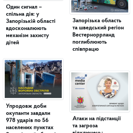
Один сигнал –
спільна дія: у
Запорізька область
Запорізькій області
та шведський регіон
вдосконалюють
Вестерноррланд
механізм захисту
поглиблюють
дітей
співпрацю
Упродовж доби
окупанти завдали
Атаки на підстанції
978 ударів по 56
та загроза
населених пунктах