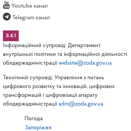
Youtube канал
Telegram канал
3.4.1
Інформаційний супровід: Департамент
внутрішньої політики та інформаційної діяльності
облдержадміністрації
website@zoda.gov.ua
Технічний супровід: Управління з питань
цифрового розвитку та інновацій, цифрових
трансформацій і цифровізації апарату
облдержадміністрації
adm@zoda.gov.ua
Погода
Запоріжжя