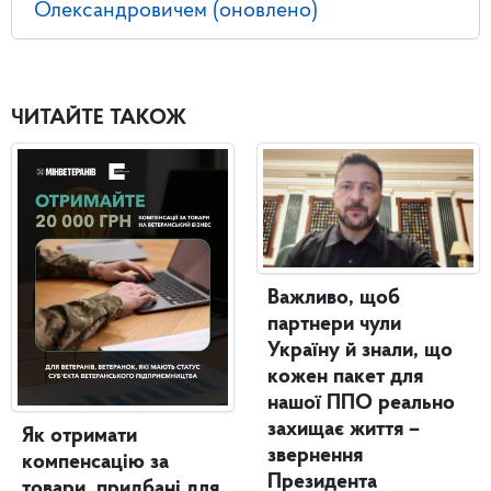
Олександровичем (оновлено)
ЧИТАЙТЕ ТАКОЖ
Важливо, щоб
партнери чули
Україну й знали, що
кожен пакет для
нашої ППО реально
захищає життя –
Як отримати
звернення
компенсацію за
Президента
товари, придбані для