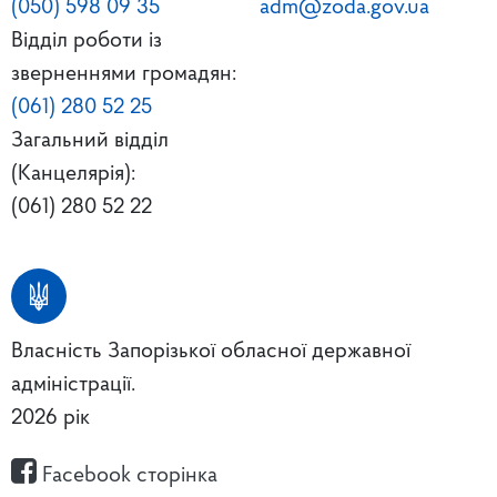
(050) 598 09 35
adm@zoda.gov.ua
Відділ роботи із
зверненнями громадян:
(061) 280 52 25
Загальний відділ
(Канцелярія):
(061) 280 52 22
Власність Запорізької обласної державної
адміністрації.
2026 рік
Facebook сторінка