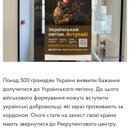
Понад 500 громадян України виявили бажання
долучитися до Українського легіону. До цього
військового формування можуть вступити
українські добровольці, які зараз проживають за
кордоном. Охочі стати на захист своєї країни
мають звернутися до Рекрутингового центру,