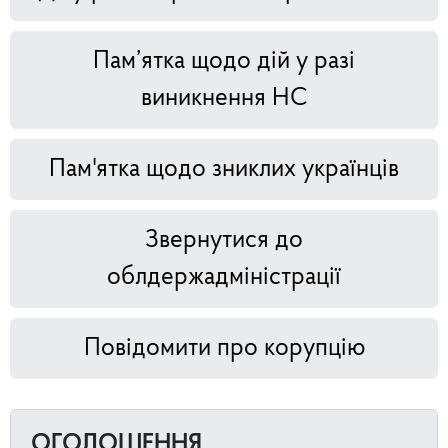
Пам’ятка щодо дій у разі
виникнення НС
Пам'ятка щодо зниклих українців
Звернутися до
облдержадміністрації
Повідомити про корупцію
ОГОЛОШЕННЯ