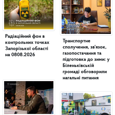
Радіаційний фон в
Транспортне
контрольних точках
сполучення, зв’язок,
Запорізької області
газопостачання та
на 0808.2026
підготовка до зими: у
Біленьківській
громаді обговорили
нагальні питання