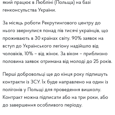
який працює в Любліні (Польща) на базі
генконсульства України.
За місяць роботи Рекрутингового центру до
нього звернулися понад пів тисячі українців, що
проживають в 30 країнах світу. 90% заявок на
вступ до Українського легіону надійшло від
чоловіків, 10% – від жінок. За віком – приблизно
половина заявок отримана від молоді до 25 років.
Перші добровольці ще до кінця року підпишуть
контракти із ЗСУ. Їх буде направлено на один із
полігонів у Польщі для проведення вишколу.
Контракт можна підписати або на три роки, або
до завершення особливого періоду.