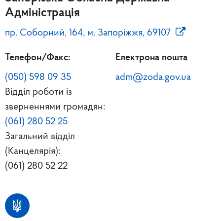
Адміністрація
пр. Соборний, 164, м. Запоріжжя, 69107
Телефон/Факс:
Електрона пошта
(050) 598 09 35
adm@zoda.gov.ua
Відділ роботи із
зверненнями громадян:
(061) 280 52 25
Загальний відділ
(Канцелярія):
(061) 280 52 22