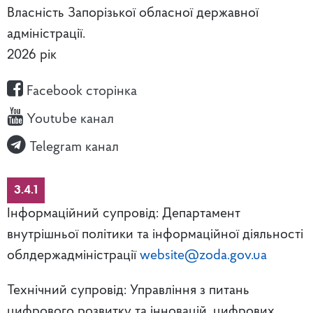
Власність Запорізької обласної державної
адміністрації.
2026 рік
Facebook сторінка
Youtube канал
Telegram канал
3.4.1
Інформаційний супровід: Департамент
внутрішньої політики та інформаційної діяльності
облдержадміністрації
website@zoda.gov.ua
Технічний супровід: Управління з питань
цифрового розвитку та інновацій, цифрових