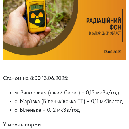
Станом на 8:00 13.06.2025:
м. Запоріжжя (лівий берег) – 0,13 мкЗв/год.
с. Мар'ївка (Біленьківська ТГ) – 0,11 мкЗв/год.
с. Біленьке – 0,12 мкЗв/год
У межах норми.