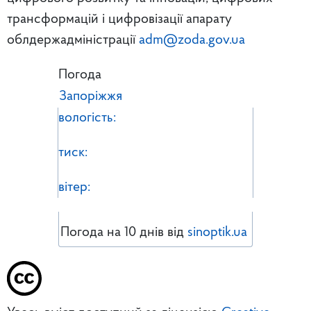
трансформацій і цифровізації апарату
облдержадміністрації
adm@zoda.gov.ua
Погода
Запоріжжя
вологість:
тиск:
вітер:
Погода на 10 днів від
sinoptik.ua