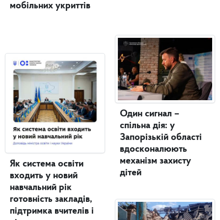
мобільних укриттів
Один сигнал –
спільна дія: у
Запорізькій області
вдосконалюють
механізм захисту
Як система освіти
дітей
входить у новий
навчальний рік
готовність закладів,
підтримка вчителів і