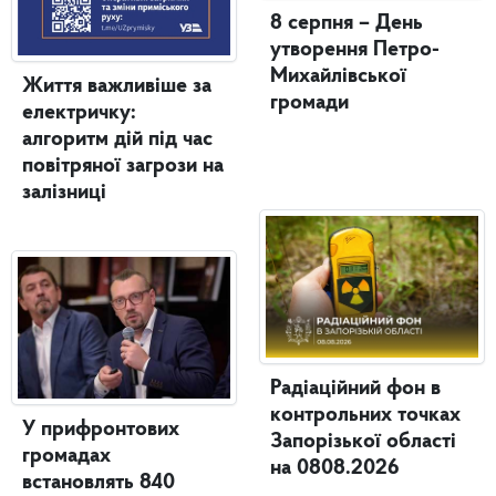
8 серпня – День
утворення Петро-
Михайлівської
Життя важливіше за
громади
електричку:
алгоритм дій під час
повітряної загрози на
залізниці
Радіаційний фон в
контрольних точках
У прифронтових
Запорізької області
громадах
на 0808.2026
встановлять 840