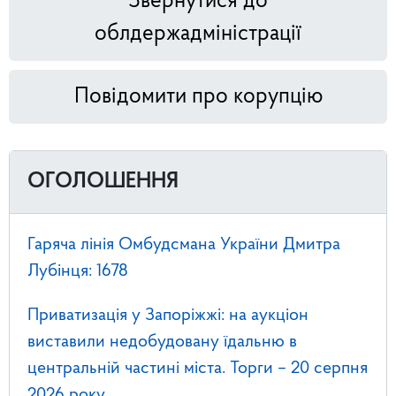
Звернутися до
облдержадміністрації
Повідомити про корупцію
ОГОЛОШЕННЯ
Гаряча лінія Омбудсмана України Дмитра
Лубінця: 1678
Приватизація у Запоріжжі: на аукціон
виставили недобудовану їдальню в
центральній частині міста. Торги – 20 серпня
2026 року