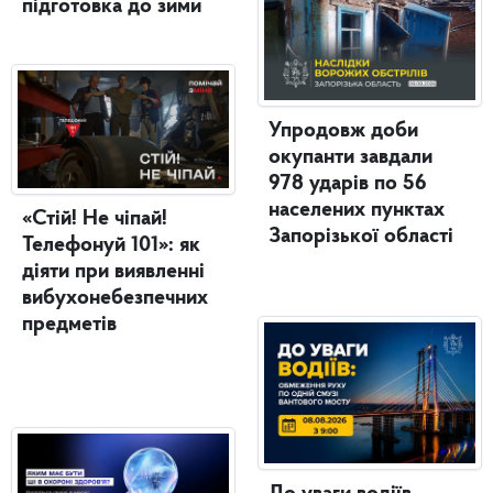
підготовка до зими
Упродовж доби
окупанти завдали
978 ударів по 56
населених пунктах
«Стій! Не чіпай!
Запорізької області
Телефонуй 101»: як
діяти при виявленні
вибухонебезпечних
предметів