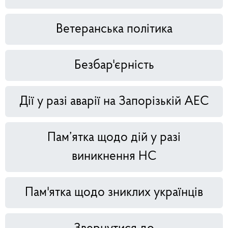
Ветеранська політика
Безбар'єрність
Дії у разі аварії на Запорізькій АЕС
Пам’ятка щодо дій у разі
виникнення НС
Пам'ятка щодо зниклих українців