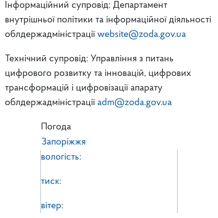
Інформаційний супровід: Департамент
внутрішньої політики та інформаційної діяльності
облдержадміністрації
website@zoda.gov.ua
Технічний супровід: Управління з питань
цифрового розвитку та інновацій, цифрових
трансформацій і цифровізації апарату
облдержадміністрації
adm@zoda.gov.ua
Погода
Запоріжжя
вологість:
тиск:
вітер: