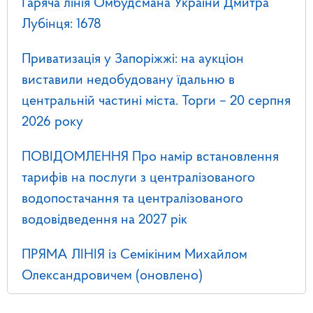
Гаряча лінія Омбудсмана України Дмитра
Лубінця: 1678
Приватизація у Запоріжжі: на аукціон
виставили недобудовану їдальню в
центральній частині міста. Торги – 20 серпня
2026 року
ПОВІДОМЛЕННЯ Про намір встановлення
тарифів на послуги з централізованого
водопостачання та централізованого
водовідведення на 2027 рік
ПРЯМА ЛІНІЯ із Семікіним Михайлом
Олександровичем (оновлено)