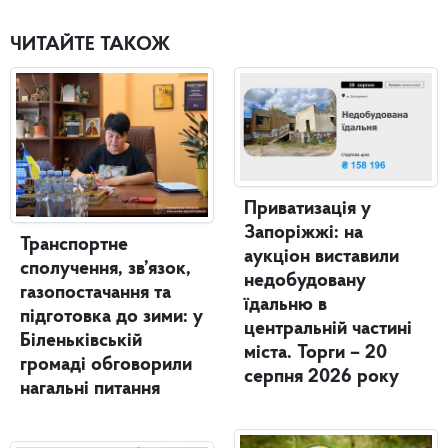
ЧИТАЙТЕ ТАКОЖ
Приватизація у
Запоріжжі: на
Транспортне
аукціон виставили
сполучення, зв’язок,
недобудовану
газопостачання та
їдальню в
підготовка до зими: у
центральній частині
Біленьківській
міста. Торги – 20
громаді обговорили
серпня 2026 року
нагальні питання