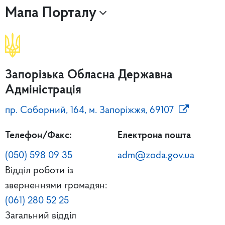
Мапа Порталу
Запорізька Обласна Державна
Адміністрація
пр. Соборний, 164, м. Запоріжжя, 69107
Телефон/Факс:
Електрона пошта
(050) 598 09 35
adm@zoda.gov.ua
Відділ роботи із
зверненнями громадян:
(061) 280 52 25
Загальний відділ