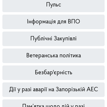
Пульс
Інформація для ВПО
Публічні Закупівлі
Ветеранська політика
Безбар'єрність
Дії у разі аварії на Запорізькій АЕС
Пам’ятка щодо дій у разі