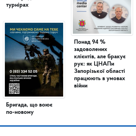
турнірах
Понад 94 %
задоволених
клієнтів, але бракує
рук: як ЦНАПи
Запорізької області
працюють в умовах
війни
Бригада, що воює
по-новому