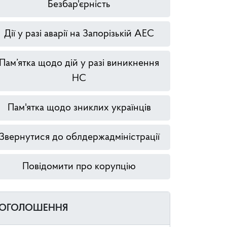
Безбар'єрність
Дії у разі аварії на Запорізькій АЕС
Пам’ятка щодо дій у разі виникнення
НС
Пам'ятка щодо зниклих українців
Звернутися до облдержадміністрації
Повідомити про корупцію
ОГОЛОШЕННЯ