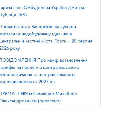
Гаряча лінія Омбудсмана України Дмитра
Лубінця: 1678
Приватизація у Запоріжжі: на аукціон
виставили недобудовану їдальню в
центральній частині міста. Торги – 20 серпня
2026 року
ПОВІДОМЛЕННЯ Про намір встановлення
тарифів на послуги з централізованого
водопостачання та централізованого
водовідведення на 2027 рік
ПРЯМА ЛІНІЯ із Семікіним Михайлом
Олександровичем (оновлено)