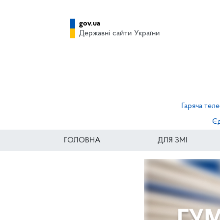
gov.ua
Державні сайти України
Гаряча теле
Єд
ГОЛОВНА
ДЛЯ ЗМІ