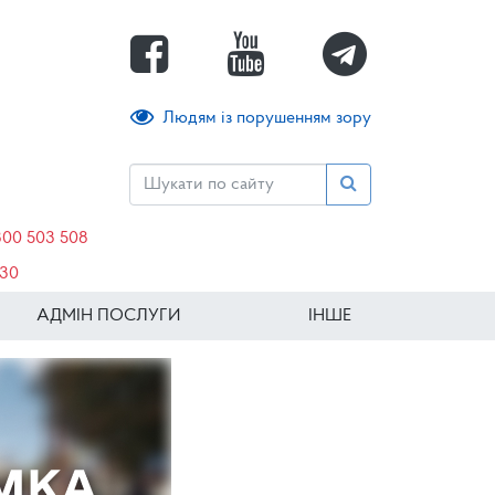
Людям із порушенням зору
800 503 508
630
АДМІН ПОСЛУГИ
ІНШЕ