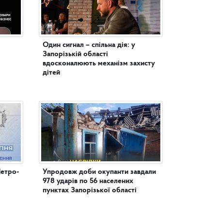
Один сигнал – спільна дія: у
Запорізькій області
вдосконалюють механізм захисту
дітей
Петро-
Упродовж доби окупанти завдали
978 ударів по 56 населених
пунктах Запорізької області