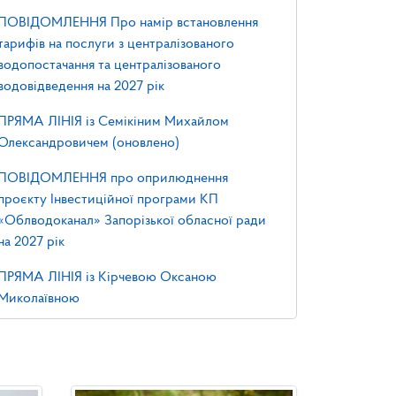
ПОВІДОМЛЕННЯ Про намір встановлення
тарифів на послуги з централізованого
водопостачання та централізованого
водовідведення на 2027 рік
ПРЯМА ЛІНІЯ із Семікіним Михайлом
Олександровичем (оновлено)
ПОВІДОМЛЕННЯ про оприлюднення
проєкту Інвестиційної програми КП
«Облводоканал» Запорізької обласної ради
на 2027 рік
ПРЯМА ЛІНІЯ із Кірчевою Оксаною
Миколаївною