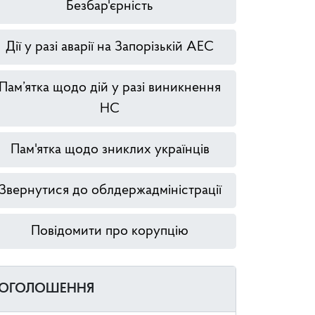
Безбар'єрність
Дії у разі аварії на Запорізькій АЕС
Пам’ятка щодо дій у разі виникнення
НС
Пам'ятка щодо зниклих українців
Звернутися до облдержадміністрації
Повідомити про корупцію
ОГОЛОШЕННЯ