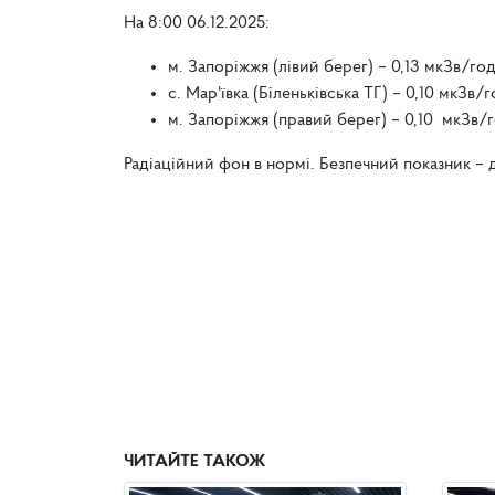
На 8:00 06.12.2025:
м. Запоріжжя (лівий берег) – 0,13 мкЗв/год
с. Мар'ївка (Біленьківська ТГ) – 0,10 мкЗв/г
м. Запоріжжя (правий берег)
– 0,10 мкЗв/г
Радіаційний фон в нормі. Безпечний показник – 
ЧИТАЙТЕ ТАКОЖ