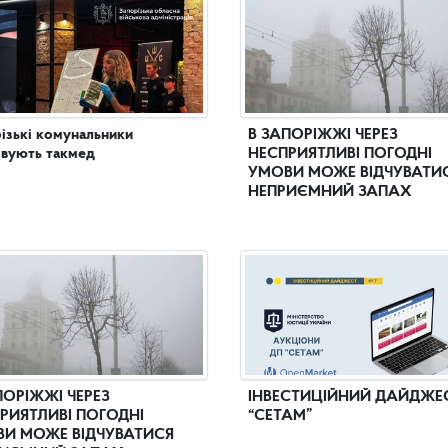
ізькі комунальники
В ЗАПОРІЖЖІ ЧЕРЕЗ
вують такмед
НЕСПРИЯТЛИВІ ПОГОДНІ
УМОВИ МОЖЕ ВІДЧУВАТИ
НЕПРИЄМНИЙ ЗАПАХ
ПОРІЖЖІ ЧЕРЕЗ
ІНВЕСТИЦІЙНИЙ ДАЙДЖЕ
РИЯТЛИВІ ПОГОДНІ
“СЕТАМ”
И МОЖЕ ВІДЧУВАТИСЯ