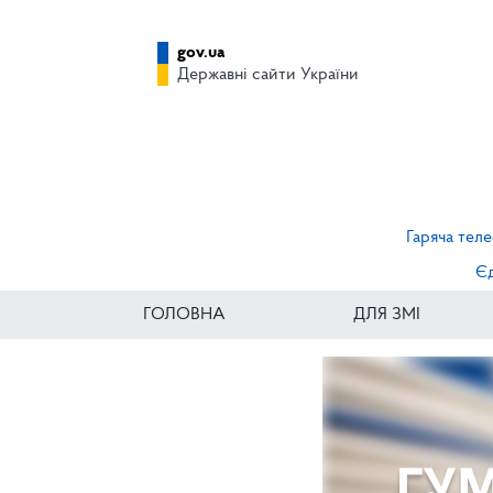
gov.ua
Державні сайти України
Гаряча теле
Єд
ГОЛОВНА
ДЛЯ ЗМІ