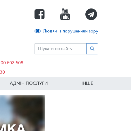
Людям із порушенням зору
800 503 508
630
АДМІН ПОСЛУГИ
ІНШЕ