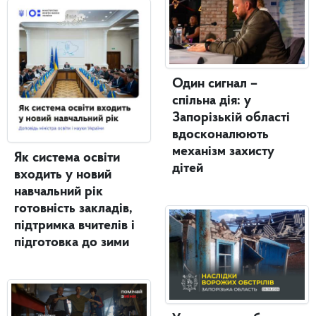
Один сигнал –
спільна дія: у
Запорізькій області
вдосконалюють
механізм захисту
Як система освіти
дітей
входить у новий
навчальний рік
готовність закладів,
підтримка вчителів і
підготовка до зими