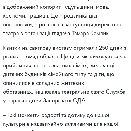
відображений колорит Гуцульщини: мова,
костюми, традиції. Це – родзинка цієї
постановки, – розповіла заступниця директора
театра з організації глядача Тамара Камлик.
Квитки на святкову виставу отримали 250 дітей з
різних громад області. Це діти, які виховуються в
прийомних та патронатних сім’ях, вихованці
дитячих будинків сімейного типу та діти, що
опинилися в складних життєвих
обставинах. Ініціювала театральне свято Служба
у справах дітей Запорізької ОДА.
–
Такі моменти радості та дотику до нашої
культури є надзвичайно важливими для нашої