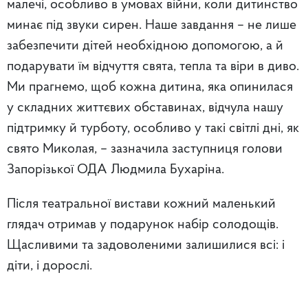
малечі, особливо в умовах війни, коли дитинство
минає під звуки сирен. Наше завдання – не лише
забезпечити дітей необхідною допомогою, а й
подарувати їм відчуття свята, тепла та віри в диво.
Ми прагнемо, щоб кожна дитина, яка опинилася
у складних життєвих обставинах, відчула нашу
підтримку й турботу, особливо у такі світлі дні, як
свято Миколая, – зазначила заступниця голови
Запорізької ОДА Людмила Бухаріна.
Після театральної вистави кожний маленький
глядач отримав у подарунок набір солодощів.
Щасливими та задоволеними залишилися всі: і
діти, і дорослі.