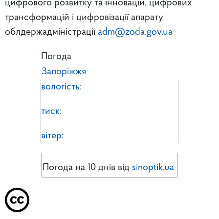
цифрового розвитку та інновацій, цифрових
трансформацій і цифровізації апарату
облдержадміністрації
adm@zoda.gov.ua
Погода
Запоріжжя
вологість:
тиск:
вітер:
Погода на 10 днів від
sinoptik.ua