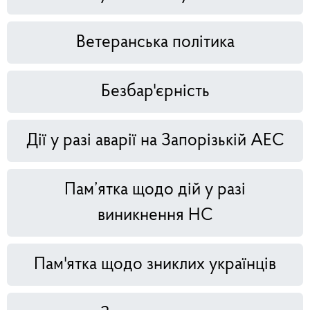
Ветеранська політика
Безбар'єрність
Дії у разі аварії на Запорізькій АЕС
Пам’ятка щодо дій у разі
виникнення НС
Пам'ятка щодо зниклих українців