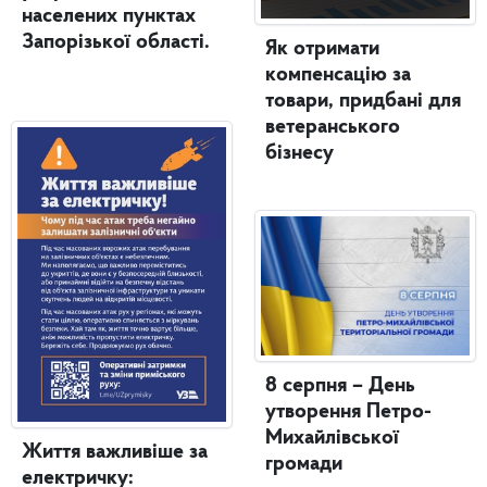
населених пунктах
Запорізької області.
Як отримати
компенсацію за
товари, придбані для
ветеранського
бізнесу
8 серпня – День
утворення Петро-
Михайлівської
Життя важливіше за
громади
електричку: