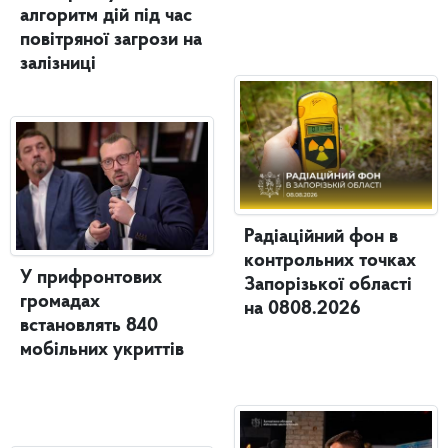
алгоритм дій під час
повітряної загрози на
залізниці
Радіаційний фон в
контрольних точках
У прифронтових
Запорізької області
громадах
на 0808.2026
встановлять 840
мобільних укриттів