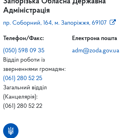
Запорізька Обласна Державна
Адміністрація
пр. Соборний, 164, м. Запоріжжя, 69107
Телефон/Факс:
Електрона пошта
(050) 598 09 35
adm@zoda.gov.ua
Відділ роботи із
зверненнями громадян:
(061) 280 52 25
Загальний відділ
(Канцелярія):
(061) 280 52 22