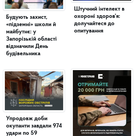
Штучний інтелект в
охороні здоров’я:
Будують захист,
долучайтеся до
«підземні» школи й
опитування
майбутнє: у
Запорізькій області
відзначили День
будівельника
Упродовж доби
окупанти завдали 974
удари по 59