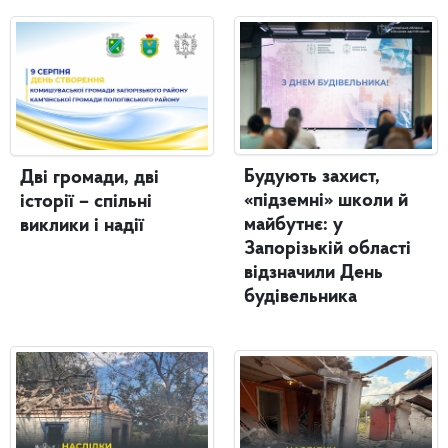
Будують захист,
Дві громади, дві
«підземні» школи й
історії – спільні
майбутнє: у
виклики і надії
Запорізькій області
відзначили День
будівельника