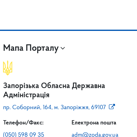
Мапа Порталу
Запорізька Обласна Державна
Адміністрація
пр. Соборний, 164, м. Запоріжжя, 69107
Телефон/Факс:
Електрона пошта
(050) 598 09 35
adm@zoda.gov.ua