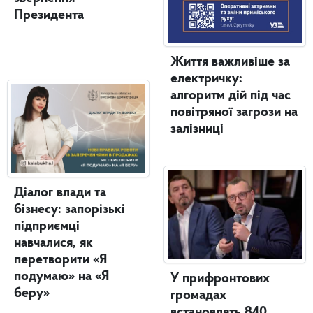
Президента
Життя важливіше за
електричку:
алгоритм дій під час
повітряної загрози на
залізниці
Діалог влади та
бізнесу: запорізькі
підприємці
навчалися, як
перетворити «Я
подумаю» на «Я
У прифронтових
беру»
громадах
встановлять 840