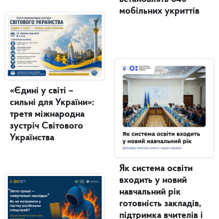
мобільних укриттів
«Єдині у світі –
сильні для України»:
третя міжнародна
зустріч Світового
Українства
Як система освіти
входить у новий
навчальний рік
готовність закладів,
підтримка вчителів і