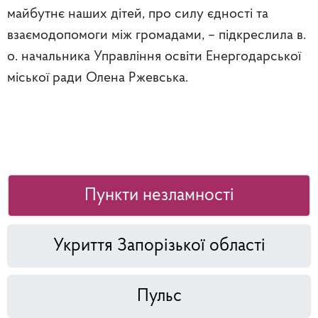
майбутнє наших дітей, про силу єдності та
взаємодопомоги між громадами, – підкреслила в.
о. начальника Управління освіти Енергодарської
міської ради Олена Ржевська.
Пункти незламності
Укриття Запорізької області
Пульс