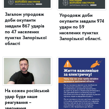
Загалом упродовж
Упродовж доби
доби окупанти
окупанти завдали 974
завдали 867 ударів
удари по 59
по 47 населених
населених пунктах
пунктах Запорізької
Запорізької області.
області
На кожен російський
удар буде наше
реагування –
звернення