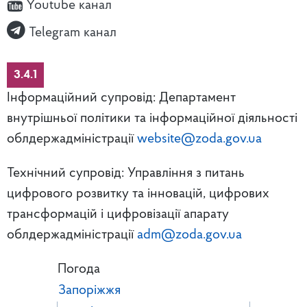
Youtube канал
Telegram канал
3.4.1
Інформаційний супровід: Департамент
внутрішньої політики та інформаційної діяльності
облдержадміністрації
website@zoda.gov.ua
Технічний супровід: Управління з питань
цифрового розвитку та інновацій, цифрових
трансформацій і цифровізації апарату
облдержадміністрації
adm@zoda.gov.ua
Погода
Запоріжжя