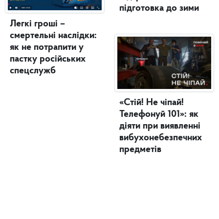
підготовка до зими
Легкі гроші –
смертельні наслідки:
як не потрапити у
пастку російських
спецслужб
«Стій! Не чіпай!
Телефонуй 101»: як
діяти при виявленні
вибухонебезпечних
предметів