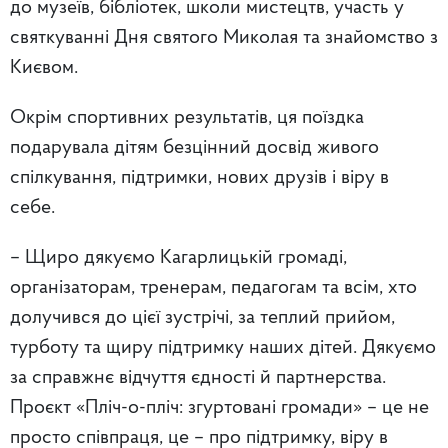
до музеїв, бібліотек, школи мистецтв, участь у
святкуванні Дня святого Миколая та знайомство з
Києвом.
Окрім спортивних результатів, ця поїздка
подарувала дітям безцінний досвід живого
спілкування, підтримки, нових друзів і віру в
себе.
– Щиро дякуємо Кагарлицькій громаді,
організаторам, тренерам, педагогам та всім, хто
долучився до цієї зустрічі, за теплий прийом,
турботу та щиру підтримку наших дітей. Дякуємо
за справжнє відчуття єдності й партнерства.
Проєкт «Пліч-о-пліч: згуртовані громади» – це не
просто співпраця, це – про підтримку, віру в