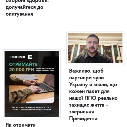
охороні здоров’я:
долучайтеся до
опитування
Важливо, щоб
партнери чули
Україну й знали, що
кожен пакет для
нашої ППО реально
захищає життя –
звернення
Президента
Як отримати