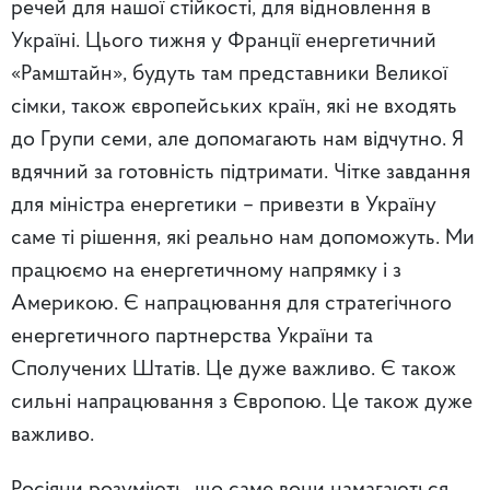
речей для нашої стійкості, для відновлення в
Україні. Цього тижня у Франції енергетичний
«Рамштайн», будуть там представники Великої
сімки, також європейських країн, які не входять
до Групи семи, але допомагають нам відчутно. Я
вдячний за готовність підтримати. Чітке завдання
для міністра енергетики – привезти в Україну
саме ті рішення, які реально нам допоможуть. Ми
працюємо на енергетичному напрямку і з
Америкою. Є напрацювання для стратегічного
енергетичного партнерства України та
Сполучених Штатів. Це дуже важливо. Є також
сильні напрацювання з Європою. Це також дуже
важливо.
Росіяни розуміють, що саме вони намагаються