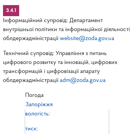
3.4.1
Інформаційний супровід: Департамент
внутрішньої політики та інформаційної діяльності
облдержадміністрації
website@zoda.gov.ua
Технічний супровід: Управління з питань
цифрового розвитку та інновацій, цифрових
трансформацій і цифровізації апарату
облдержадміністрації
adm@zoda.gov.ua
Погода
Запоріжжя
вологість:
тиск: