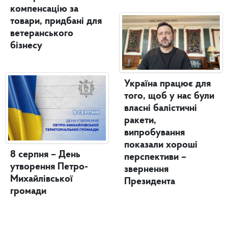
компенсацію за
товари, придбані для
ветеранського
бізнесу
Україна працює для
того, щоб у нас були
власні балістичні
ракети,
випробування
показали хороші
8 серпня – День
перспективи –
утворення Петро-
звернення
Михайлівської
Президента
громади