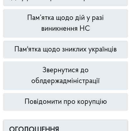
Пам’ятка щодо дій у разі
виникнення НС
Пам'ятка щодо зниклих українців
Звернутися до
облдержадміністрації
Повідомити про корупцію
ОГОЛОШЕННЯ