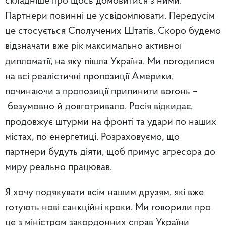
складніше про щось домовитися з ними.
Партнери повинні це усвідомлювати. Передусім
це стосується Сполучених Штатів. Скоро будемо
відзначати вже рік максимально активної
дипломатії, на яку пішла Україна. Ми погодилися
на всі реалістичні пропозиції Америки,
починаючи з пропозиції припинити вогонь –
безумовно й довготривало. Росія відкидає,
продовжує штурми на фронті та удари по наших
містах, по енергетиці. Розраховуємо, що
партнери будуть діяти, щоб примус агресора до
миру реально працював.
Я хочу подякувати всім нашим друзям, які вже
готують нові санкційні кроки. Ми говорили про
це з міністром закордонних справ України