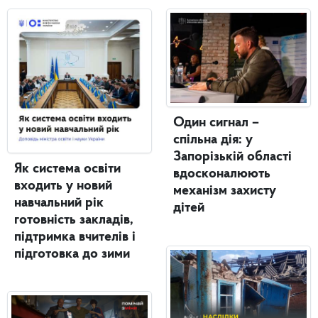
Один сигнал –
спільна дія: у
Запорізькій області
Як система освіти
вдосконалюють
входить у новий
механізм захисту
навчальний рік
дітей
готовність закладів,
підтримка вчителів і
підготовка до зими