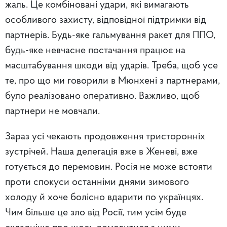
жаль. Це комбіновані удари, які вимагають
особливого захисту, відповідної підтримки від
партнерів. Будь-яке гальмування ракет для ППО,
будь-яке невчасне постачання працює на
масштабування шкоди від ударів. Треба, щоб усе
те, про що ми говорили в Мюнхені з партнерами,
було реалізовано оперативно. Важливо, щоб
партнери не мовчали.
Зараз усі чекають продовження тристоронніх
зустрічей. Наша делегація вже в Женеві, вже
готується до перемовин. Росія не може встояти
проти спокуси останніми днями зимового
холоду й хоче болісно вдарити по українцях.
Чим більше це зло від Росії, тим усім буде