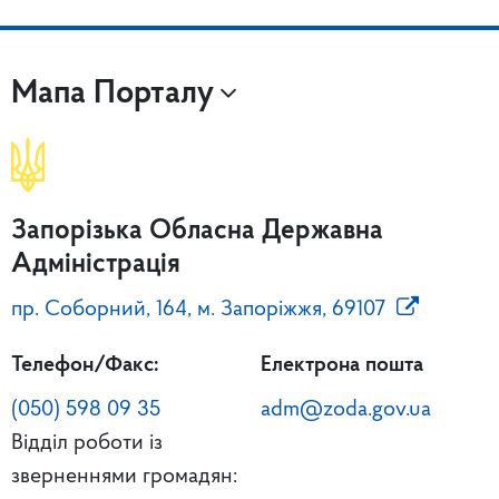
Мапа Порталу
Запорізька Обласна Державна
Адміністрація
пр. Соборний, 164, м. Запоріжжя, 69107
Телефон/Факс:
Електрона пошта
(050) 598 09 35
adm@zoda.gov.ua
Відділ роботи із
зверненнями громадян: