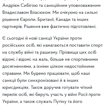
Андрієм Сибігою та санкційним уповноваженим
Владиславом Власюком. Ми очікуємо на сильні
рішення Європи, Британії, Канади та інших
партнерів. Рішення вже фактично підготовлені.
Є сьогодні й нові санкції України проти
російських осіб, які намагаються поставити спорт
на службу війні та рашизму. Прізвища цих осіб
відомі, і відомі, на жаль, більше не спортивними
досягненнями, а їхніми цілком недостойними
справами. Ми будемо працювати, щоб наші
санкції були синхронізовані й в інших
юрисдикціях. Також доручив готувати чіткий
перелік осіб, які беруть участь у війні Росії проти
України, а також служать Путіну та його