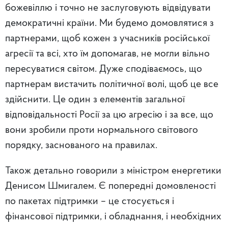
божевіллю і точно не заслуговують відвідувати
демократичні країни. Ми будемо домовлятися з
партнерами, щоб кожен з учасників російської
агресії та всі, хто їм допомагав, не могли вільно
пересуватися світом. Дуже сподіваємось, що
партнерам вистачить політичної волі, щоб це все
здійснити. Це один з елементів загальної
відповідальності Росії за цю агресію і за все, що
вони зробили проти нормального світового
порядку, заснованого на правилах.
Також детально говорили з міністром енергетики
Денисом Шмигалем. Є попередні домовленості
по пакетах підтримки – це стосується і
фінансової підтримки, і обладнання, і необхідних