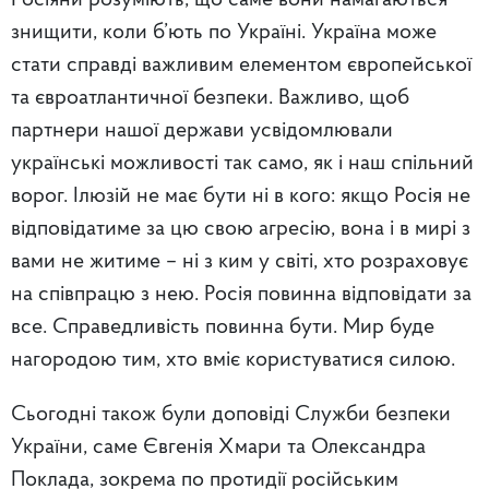
знищити, коли б’ють по Україні. Україна може
стати справді важливим елементом європейської
та євроатлантичної безпеки. Важливо, щоб
партнери нашої держави усвідомлювали
українські можливості так само, як і наш спільний
ворог. Ілюзій не має бути ні в кого: якщо Росія не
відповідатиме за цю свою агресію, вона і в мирі з
вами не житиме – ні з ким у світі, хто розраховує
на співпрацю з нею. Росія повинна відповідати за
все. Справедливість повинна бути. Мир буде
нагородою тим, хто вміє користуватися силою.
Сьогодні також були доповіді Служби безпеки
України, саме Євгенія Хмари та Олександра
Поклада, зокрема по протидії російським