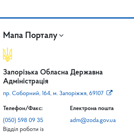
Мапа Порталу
Запорізька Обласна Державна
Адміністрація
пр. Соборний, 164, м. Запоріжжя, 69107
Телефон/Факс:
Електрона пошта
(050) 598 09 35
adm@zoda.gov.ua
Відділ роботи із