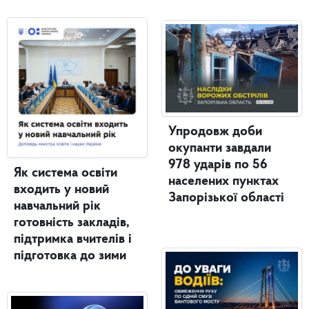
Упродовж доби
окупанти завдали
978 ударів по 56
Як система освіти
населених пунктах
входить у новий
Запорізької області
навчальний рік
готовність закладів,
підтримка вчителів і
підготовка до зими