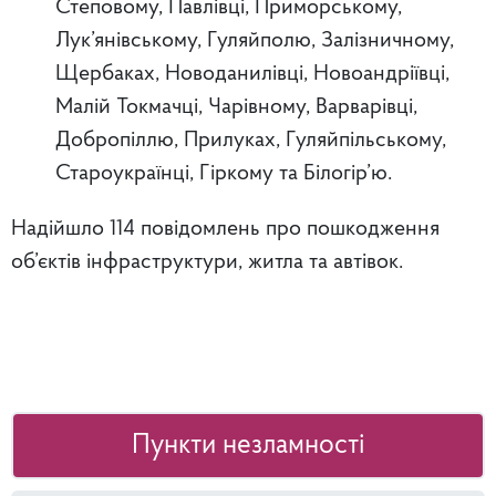
Степовому, Павлівці, Приморському,
Лук’янівському, Гуляйполю, Залізничному,
Щербаках, Новоданилівці, Новоандріївці,
Малій Токмачці, Чарівному, Варварівці,
Добропіллю, Прилуках, Гуляйпільському,
Староукраїнці, Гіркому та Білогір’ю.
Надійшло 114 повідомлень про пошкодження
об’єктів інфраструктури, житла та автівок.
Пункти незламності