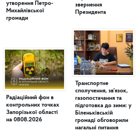
утворення Петро-
звернення
Михайлівської
Президента
громади
Транспортне
сполучення, зв’язок,
Радіаційний фон в
газопостачання та
контрольних точках
підготовка до зими: у
Запорізької області
Біленьківській
на 0808.2026
громаді обговорили
нагальні питання