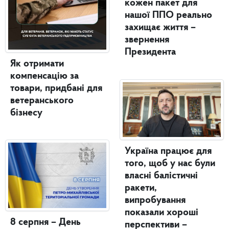
кожен пакет для
нашої ППО реально
захищає життя –
звернення
Президента
Як отримати
компенсацію за
товари, придбані для
ветеранського
бізнесу
Україна працює для
того, щоб у нас були
власні балістичні
ракети,
випробування
показали хороші
8 серпня – День
перспективи –