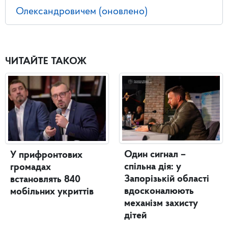
Олександровичем (оновлено)
ЧИТАЙТЕ ТАКОЖ
Один сигнал –
У прифронтових
спільна дія: у
громадах
Запорізькій області
встановлять 840
вдосконалюють
мобільних укриттів
механізм захисту
дітей