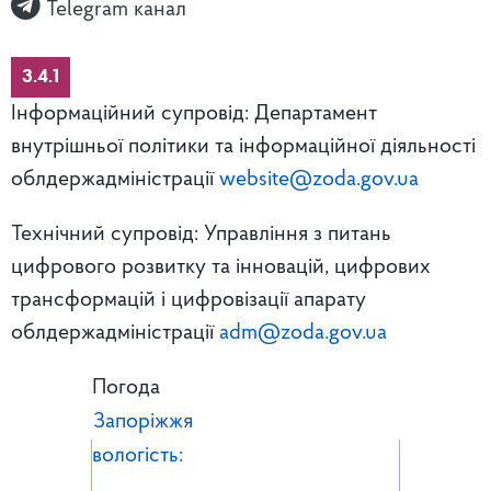
Telegram канал
3.4.1
Інформаційний супровід: Департамент
внутрішньої політики та інформаційної діяльності
облдержадміністрації
website@zoda.gov.ua
Технічний супровід: Управління з питань
цифрового розвитку та інновацій, цифрових
трансформацій і цифровізації апарату
облдержадміністрації
adm@zoda.gov.ua
Погода
Запоріжжя
вологість: