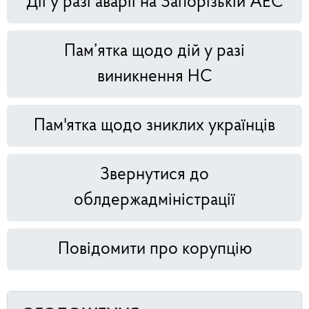
Дії у разі аварії на Запорізькій АЕС
Пам’ятка щодо дій у разі
виникнення НС
Пам'ятка щодо зниклих українців
Звернутися до
облдержадміністрації
Повідомити про корупцію