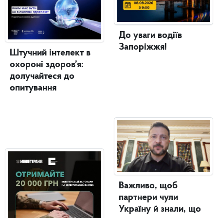
До уваги водіїв
Запоріжжя!
Штучний інтелект в
охороні здоров’я:
долучайтеся до
опитування
Важливо, щоб
партнери чули
Україну й знали, що