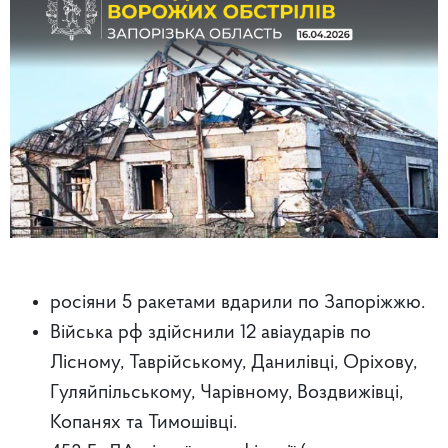
росіяни 5 ракетами вдарили по Запоріжжю.
Війська рф здійснили 12 авіаударів по
Лісному, Таврійському, Данилівці, Оріхову,
Гуляйпільському, Чарівному, Воздвижівці,
Копанях та Тимошівці.