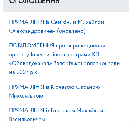
ОГОЛОШЕННЯ
ПРЯМА ЛІНІЯ із Семікіним Михайлом
Олександровичем (оновлено)
ПОВІДОМЛЕННЯ про оприлюднення
проєкту Інвестиційної програми КП
«Облводоканал» Запорізької обласної ради
на 2027 рік
ПРЯМА ЛІНІЯ із Кірчевою Оксаною
Миколаївною
ПРЯМА ЛІНІЯ із Гнатюком Михайлом
Васильовичем