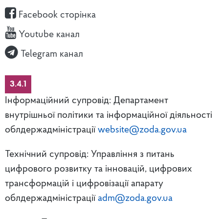
Facebook сторінка
Youtube канал
Telegram канал
3.4.1
Інформаційний супровід: Департамент
внутрішньої політики та інформаційної діяльності
облдержадміністрації
website@zoda.gov.ua
Технічний супровід: Управління з питань
цифрового розвитку та інновацій, цифрових
трансформацій і цифровізації апарату
облдержадміністрації
adm@zoda.gov.ua