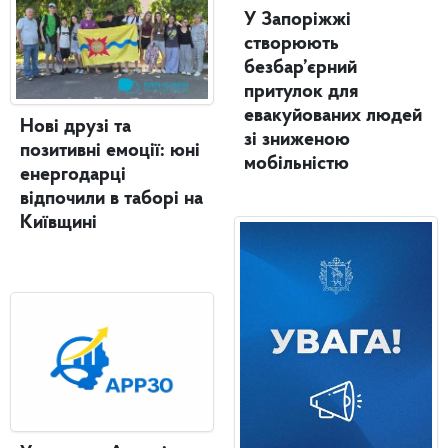
У Запоріжжі
створюють
безбар’єрний
притулок для
евакуйованих людей
Нові друзі та
зі зниженою
позитивні емоції: юні
мобільністю
енергодарці
відпочили в таборі на
Київщині