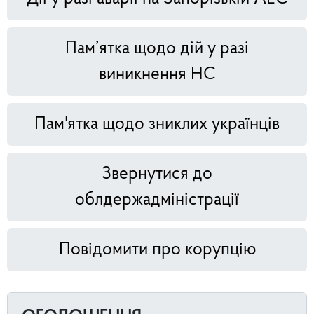
Пам’ятка щодо дій у разі
виникнення НС
Пам'ятка щодо зниклих українців
Звернутися до
облдержадміністрації
Повідомити про корупцію