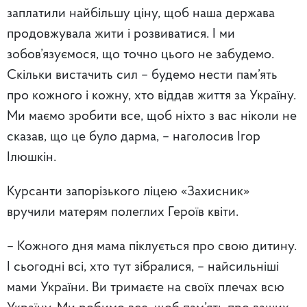
заплатили найбільшу ціну, щоб наша держава
продовжувала жити і розвиватися. І ми
зобов’язуємося, що точно цього не забудемо.
Скільки вистачить сил – будемо нести пам’ять
про кожного і кожну, хто віддав життя за Україну.
Ми маємо зробити все, щоб ніхто з вас ніколи не
сказав, що це було дарма, – наголосив Ігор
Ілюшкін.
Курсанти запорізького ліцею «Захисник»
вручили матерям полеглих Героїв квіти.
– Кожного дня мама піклується про свою дитину.
І сьогодні всі, хто тут зібралися, – найсильніші
мами України. Ви тримаєте на своїх плечах всю