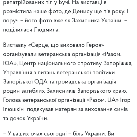
репатрійованих тіл у Бучі. На виставці я
розмістила наше фото, де Денису ще пів року. І
поруч – його фото вже як Захисника України, –
поділилася Людмила.
Виставку «Серце, що виховало Героя»
організували ветеранська організація «Разом.
ЮА», Центр національного спротиву Запоріжжя,
Управління з питань ветеранської політики
Запорізької ОДА та громадська організація
родин загиблих Захисників Запорізького краю.
Голова ветеранської організації «Разом. UA» Ігор
Ілюшкін подякував матерям за виховання синів
та дочок України.
– У ваших очах сьогодні – біль України. Ви