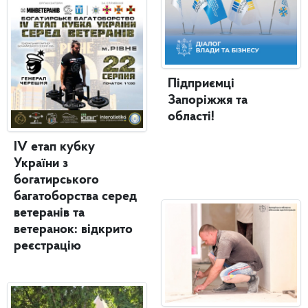
Підприємці
Запоріжжя та
області!
IV етап кубку
України з
богатирського
багатоборства серед
ветеранів та
ветеранок: відкрито
реєстрацію