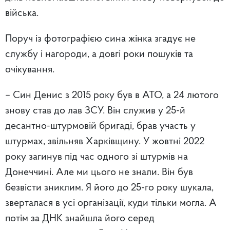
війська.
Поруч із фотографією сина жінка згадує не
службу і нагороди, а довгі роки пошуків та
очікування.
– Син Денис з 2015 року був в АТО, а 24 лютого
знову став до лав ЗСУ. Він служив у 25-й
десантно-штурмовій бригаді, брав участь у
штурмах, звільняв Харківщину. У жовтні 2022
року загинув під час одного зі штурмів на
Донеччині. Але ми цього не знали. Він був
безвісти зниклим. Я його до 25-го року шукала,
зверталася в усі організації, куди тільки могла. А
потім за ДНК знайшла його серед