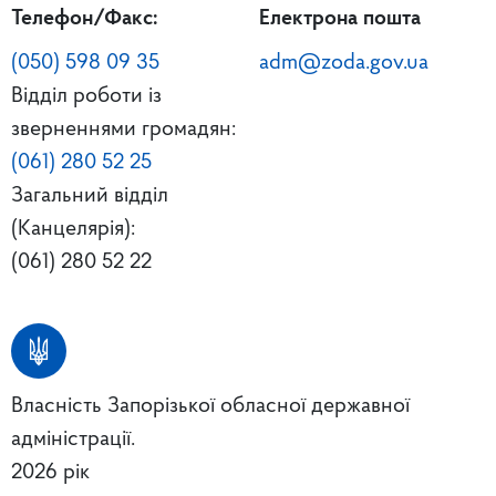
Телефон/Факс:
Електрона пошта
(050) 598 09 35
adm@zoda.gov.ua
Відділ роботи із
зверненнями громадян:
(061) 280 52 25
Загальний відділ
(Канцелярія):
(061) 280 52 22
Власність Запорізької обласної державної
адміністрації.
2026 рік