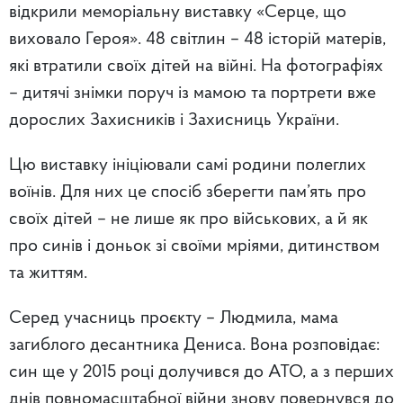
відкрили меморіальну виставку «Серце, що
виховало Героя». 48 світлин – 48 історій матерів,
які втратили своїх дітей на війні. На фотографіях
– дитячі знімки поруч із мамою та портрети вже
дорослих Захисників і Захисниць України.
Цю виставку ініціювали самі родини полеглих
воїнів. Для них це спосіб зберегти пам’ять про
своїх дітей – не лише як про військових, а й як
про синів і доньок зі своїми мріями, дитинством
та життям.
Серед учасниць проєкту – Людмила, мама
загиблого десантника Дениса. Вона розповідає:
син ще у 2015 році долучився до АТО, а з перших
днів повномасштабної війни знову повернувся до