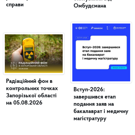
справи
Омбудсмана
Радіаційний фон в
контрольних точках
Вступ-2026:
Запорізької області
завершився етап
на 05.08.2026
подання заяв на
бакалаврат і медичну
магістратуру