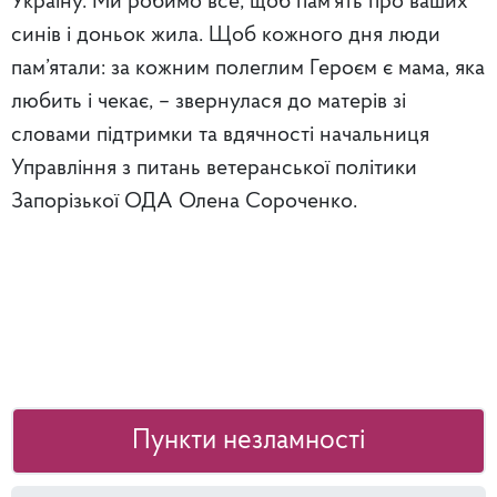
Україну. Ми робимо все, щоб пам’ять про ваших
синів і доньок жила. Щоб кожного дня люди
пам’ятали: за кожним полеглим Героєм є мама, яка
любить і чекає, – звернулася до матерів зі
словами підтримки та вдячності начальниця
Управління з питань ветеранської політики
Запорізької ОДА Олена Сороченко.
Пункти незламності