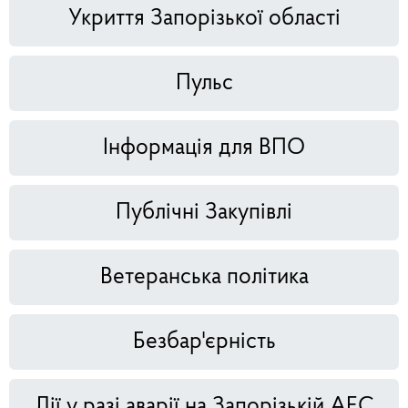
Укриття Запорізької області
Пульс
Інформація для ВПО
Публічні Закупівлі
Ветеранська політика
Безбар'єрність
Дії у разі аварії на Запорізькій АЕС