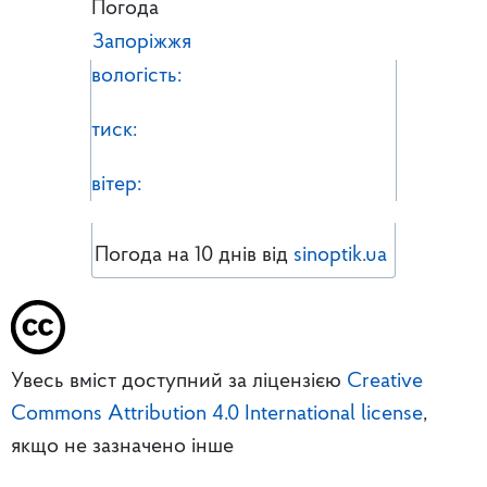
Погода
Запоріжжя
вологість:
тиск:
вітер:
Погода на 10 днів від
sinoptik.ua
Увесь вміст доступний за ліцензією
Creative
Commons Attribution 4.0 International license
,
якщо не зазначено інше