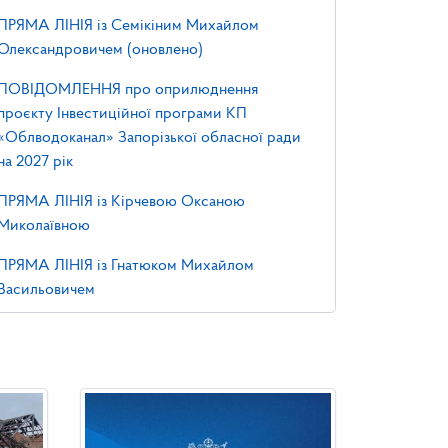
ПРЯМА ЛІНІЯ із Семікіним Михайлом
Олександровичем (оновлено)
ПОВІДОМЛЕННЯ про оприлюднення
проєкту Інвестиційної програми КП
«Облводоканал» Запорізької обласної ради
на 2027 рік
ПРЯМА ЛІНІЯ із Кірчевою Оксаною
Миколаївною
ПРЯМА ЛІНІЯ із Гнатюком Михайлом
Васильовичем