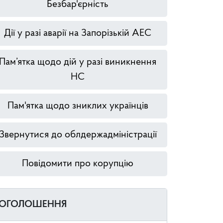
Безбар'єрність
Дії у разі аварії на Запорізькій АЕС
Пам’ятка щодо дій у разі виникнення
НС
Пам'ятка щодо зниклих українців
Звернутися до облдержадміністрації
Повідомити про корупцію
ОГОЛОШЕННЯ