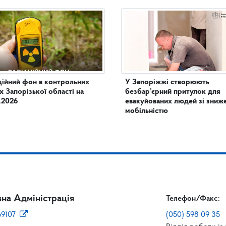
ційний фон в контрольних
У Запоріжжі створюють
х Запорізької області на
безбар’єрний притулок для
.2026
евакуйованих людей зі зни
мобільністю
на Адміністрація
Телефон/Факс:
69107
(050) 598 09 35