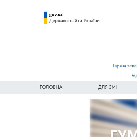
gov.ua
Державні сайти України
Гаряча теле
Єд
ГОЛОВНА
ДЛЯ ЗМІ