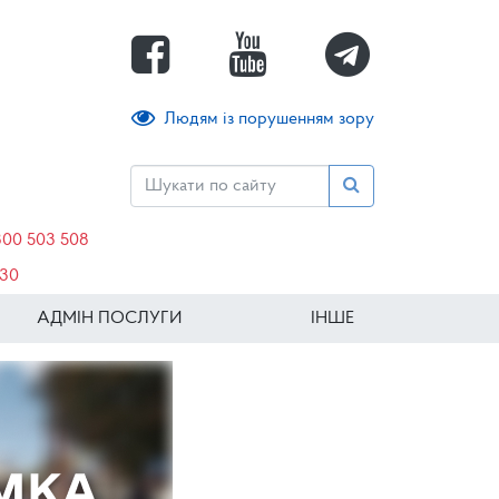
Людям із порушенням зору
800 503 508
630
АДМІН ПОСЛУГИ
ІНШЕ