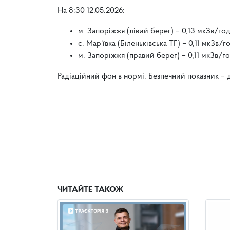
На 8:30 12.05.2026:
м. Запоріжжя (лівий берег) – 0,13 мкЗв/год
с. Мар'ївка (Біленьківська ТГ) – 0,11 мкЗв/г
м. Запоріжжя (правий берег)
– 0,11 мкЗв/го
Радіаційний фон в нормі. Безпечний показник –
ЧИТАЙТЕ ТАКОЖ