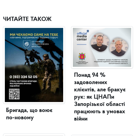
ЧИТАЙТЕ ТАКОЖ
Понад 94 %
задоволених
клієнтів, але бракує
рук: як ЦНАПи
Запорізької області
Бригада, що воює
працюють в умовах
по-новому
війни