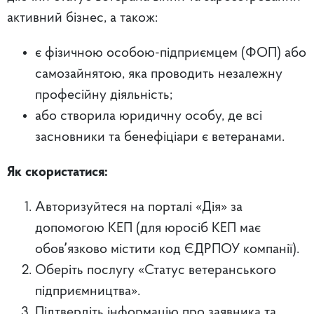
активний бізнес, а також:
є фізичною особою-підприємцем (ФОП) або
самозайнятою, яка проводить незалежну
професійну діяльність;
або створила юридичну особу, де всі
засновники та бенефіціари є ветеранами.
Як скористатися:
Авторизуйтеся на порталі «Дія» за
допомогою КЕП (для юросіб КЕП має
обовʼязково містити код ЄДРПОУ компанії).
Оберіть послугу «Статус ветеранського
підприємництва».
Підтвердіть інформацію про заявника та