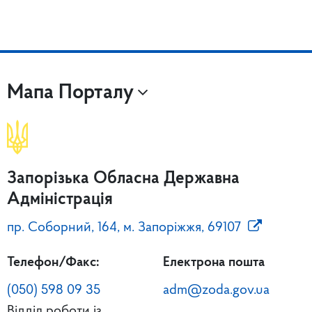
Мапа Порталу
Запорізька Обласна Державна
Адміністрація
пр. Соборний, 164, м. Запоріжжя, 69107
Телефон/Факс:
Електрона пошта
(050) 598 09 35
adm@zoda.gov.ua
Відділ роботи із