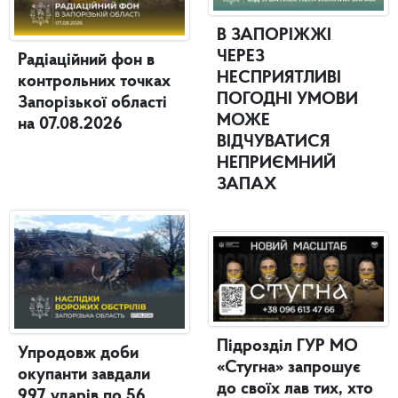
В ЗАПОРІЖЖІ
ЧЕРЕЗ
Радіаційний фон в
НЕСПРИЯТЛИВІ
контрольних точках
ПОГОДНІ УМОВИ
Запорізької області
МОЖЕ
на 07.08.2026
ВІДЧУВАТИСЯ
НЕПРИЄМНИЙ
ЗАПАХ
Підрозділ ГУР МО
Упродовж доби
«Стугна» запрошує
окупанти завдали
до своїх лав тих, хто
997 ударів по 56