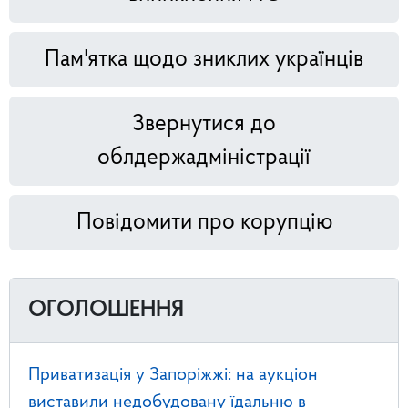
Пам'ятка щодо зниклих українців
Звернутися до
облдержадміністрації
Повідомити про корупцію
ОГОЛОШЕННЯ
Приватизація у Запоріжжі: на аукціон
виставили недобудовану їдальню в