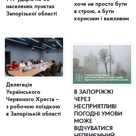
хоче не просто бути
населених пунктах
в строю, а бути
Запорізької області
корисним і важливим
Делегація
Українського
В ЗАПОРІЖЖІ
Червоного Хреста –
ЧЕРЕЗ
з робочою поїздкою
НЕСПРИЯТЛИВІ
в Запорізькій області
ПОГОДНІ УМОВИ
МОЖЕ
ВІДЧУВАТИСЯ