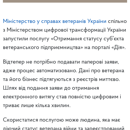
Міністерство у справах ветеранів України
спільно
з Міністерством цифрової трансформації України
запустили послугу «Отримання статусу субʼєкта
ветеранського підприємництва» на порталі «Дія».
Відтепер не потрібно подавати паперові заяви,
адже процес автоматизовано. Дані про ветерана
та його бізнес підтягуються з реєстрів миттєво.
Шлях від подання заяви до отримання
електронного витягу став повністю цифровим і
триває лише кілька хвилин.
Скористатися послугою може людина, яка має
діючий статус ветерана війни та зареєстрований