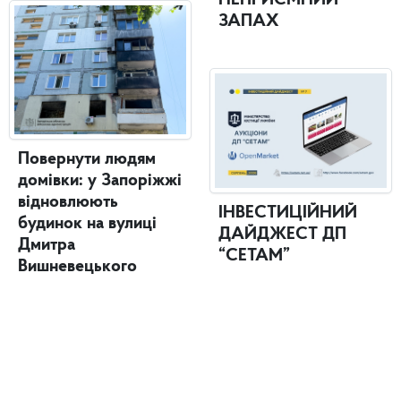
НЕПРИЄМНИЙ
ЗАПАХ
Повернути людям
домівки: у Запоріжжі
відновлюють
ІНВЕСТИЦІЙНИЙ
будинок на вулиці
ДАЙДЖЕСТ ДП
Дмитра
“СЕТАМ”
Вишневецького