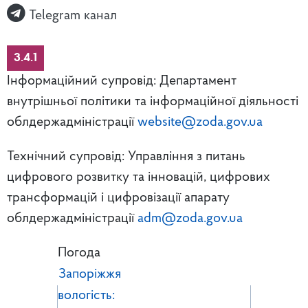
Telegram канал
3.4.1
Інформаційний супровід: Департамент
внутрішньої політики та інформаційної діяльності
облдержадміністрації
website@zoda.gov.ua
Технічний супровід: Управління з питань
цифрового розвитку та інновацій, цифрових
трансформацій і цифровізації апарату
облдержадміністрації
adm@zoda.gov.ua
Погода
Запоріжжя
вологість: