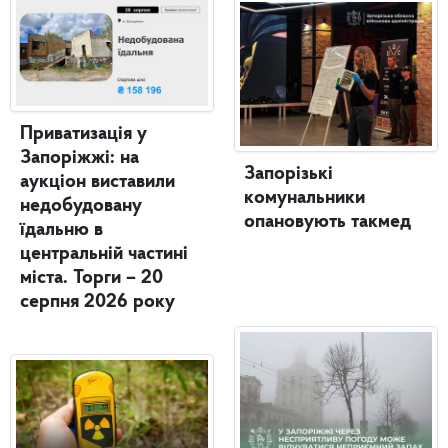
Приватизація у
Запоріжжі: на
Запорізькі
аукціон виставили
комунальники
недобудовану
опановують такмед
їдальню в
центральній частині
міста. Торги – 20
серпня 2026 року