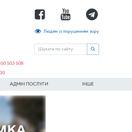
Людям із порушенням зору
800 503 508
630
АДМІН ПОСЛУГИ
ІНШЕ