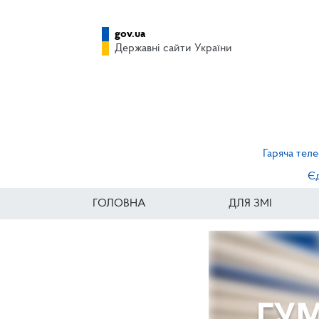
gov.ua
Державні сайти України
Гаряча теле
Єд
ГОЛОВНА
ДЛЯ ЗМІ