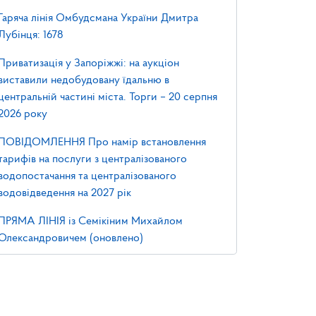
Гаряча лінія Омбудсмана України Дмитра
Лубінця: 1678
Приватизація у Запоріжжі: на аукціон
виставили недобудовану їдальню в
центральній частині міста. Торги – 20 серпня
2026 року
ПОВІДОМЛЕННЯ Про намір встановлення
тарифів на послуги з централізованого
водопостачання та централізованого
водовідведення на 2027 рік
ПРЯМА ЛІНІЯ із Семікіним Михайлом
Олександровичем (оновлено)