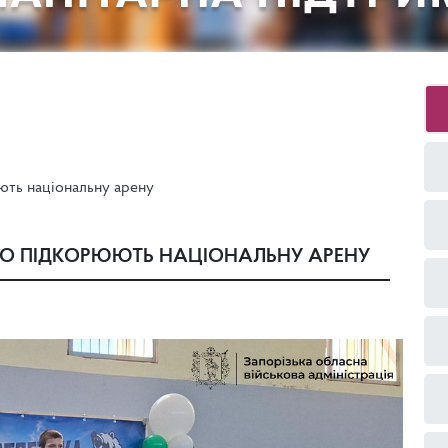
ють національну арену
НО ПІДКОРЮЮТЬ НАЦІОНАЛЬНУ АРЕНУ