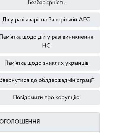
Безбар'єрність
Дії у разі аварії на Запорізькій АЕС
Пам’ятка щодо дій у разі виникнення
НС
Пам'ятка щодо зниклих українців
Звернутися до облдержадміністрації
Повідомити про корупцію
ОГОЛОШЕННЯ