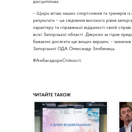
дисциплінах.
– Щиро вітаю наших спортсменів та тренерів із
результати – це свідчення високого рівня запорі
характеру та справжньої відданості своїй справі
всієї Запорізької області. Дякуємо за гідне пред
бажаємо досягати ще вищих вершин, – зазначив 
Запорізької ОДА Олександр Злобенець.
#АмбасадориСтійкості
ЧИТАЙТЕ ТАКОЖ