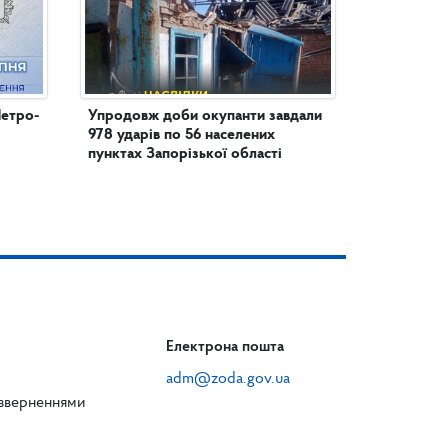
Петро-
Упродовж доби окупанти завдали
978 ударів по 56 населених
пунктах Запорізької області
Електрона пошта
adm@zoda.gov.ua
 зверненнями