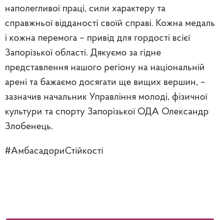
наполегливої праці, сили характеру та
справжньої відданості своїй справі. Кожна медаль
і кожна перемога – привід для гордості всієї
Запорізької області. Дякуємо за гідне
представлення нашого регіону на національній
арені та бажаємо досягати ще вищих вершин, –
зазначив начальник Управління молоді, фізичної
культури та спорту Запорізької ОДА Олександр
Злобенець.
#АмбасадориСтійкості