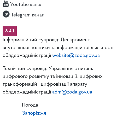
Youtube канал
Telegram канал
3.4.1
Інформаційний супровід: Департамент
внутрішньої політики та інформаційної діяльності
облдержадміністрації
website@zoda.gov.ua
Технічний супровід: Управління з питань
цифрового розвитку та інновацій, цифрових
трансформацій і цифровізації апарату
облдержадміністрації
adm@zoda.gov.ua
Погода
Запоріжжя