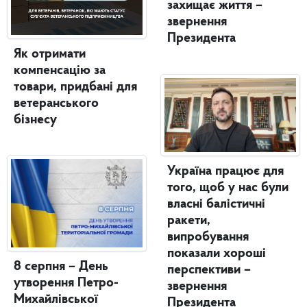
захищає життя –
звернення
Президента
Як отримати
компенсацію за
товари, придбані для
ветеранського
бізнесу
Україна працює для
того, щоб у нас були
власні балістичні
ракети,
випробування
показали хороші
8 серпня – День
перспективи –
утворення Петро-
звернення
Михайлівської
Президента