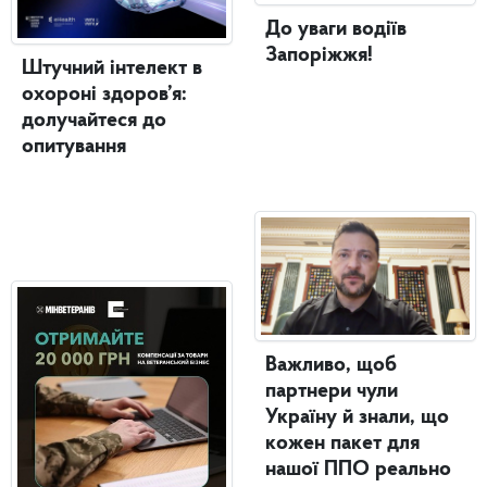
До уваги водіїв
Запоріжжя!
Штучний інтелект в
охороні здоров’я:
долучайтеся до
опитування
Важливо, щоб
партнери чули
Україну й знали, що
кожен пакет для
нашої ППО реально