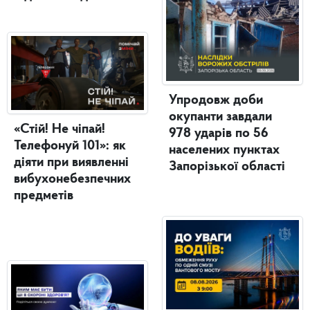
Упродовж доби
окупанти завдали
«Стій! Не чіпай!
978 ударів по 56
Телефонуй 101»: як
населених пунктах
діяти при виявленні
Запорізької області
вибухонебезпечних
предметів