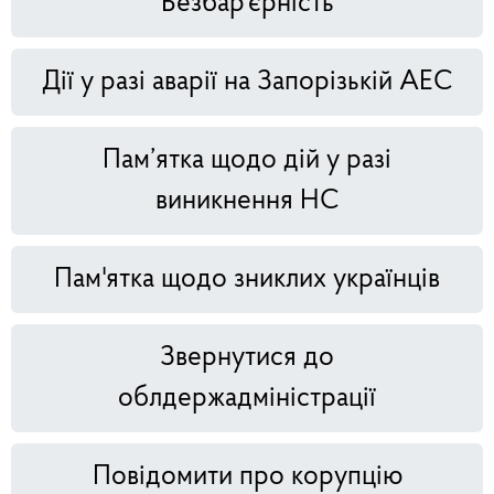
Безбар'єрність
Дії у разі аварії на Запорізькій АЕС
Пам’ятка щодо дій у разі
виникнення НС
Пам'ятка щодо зниклих українців
Звернутися до
облдержадміністрації
Повідомити про корупцію