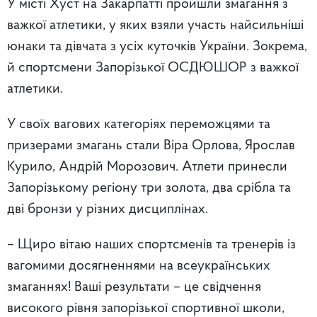
У місті Хуст на Закарпатті пройшли змагання з
важкої атлетики, у яких взяли участь найсильніші
юнаки та дівчата з усіх куточків України. Зокрема,
й спортсмени Запорізької ОСДЮШОР з важкої
атлетики.
У своїх вагових категоріях переможцями та
призерами змагань стали Віра Орлова, Ярослав
Курило, Андрій Морозович. Атлети принесли
Запорізькому регіону три золота, два срібла та
дві бронзи у різних дисциплінах.
– Щиро вітаю наших спортсменів та тренерів із
вагомими досягненнями на всеукраїнських
змаганнях! Ваші результати – це свідчення
високого рівня запорізької спортивної школи,