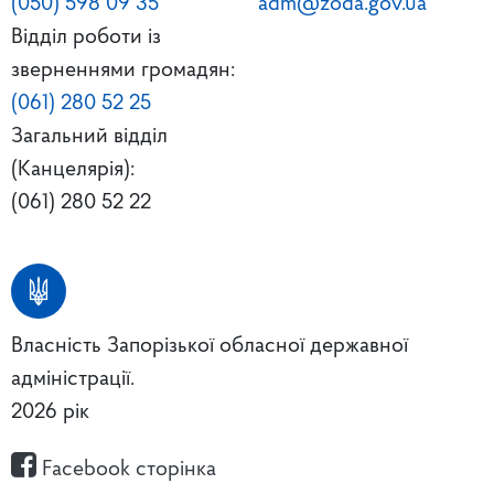
(050) 598 09 35
adm@zoda.gov.ua
Відділ роботи із
зверненнями громадян:
(061) 280 52 25
Загальний відділ
(Канцелярія):
(061) 280 52 22
Власність Запорізької обласної державної
адміністрації.
2026 рік
Facebook сторінка