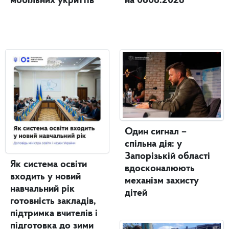
мобільних укриттів
на 0808.2026
Один сигнал –
спільна дія: у
Запорізькій області
Як система освіти
вдосконалюють
входить у новий
механізм захисту
навчальний рік
дітей
готовність закладів,
підтримка вчителів і
підготовка до зими