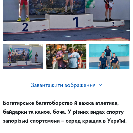
Завантажити зображення
Богатирське багатоборство й важка атлетика,
байдарки та каное, боча. У різних видах спорту
запорізькі спортсмени – серед кращих в Україні.