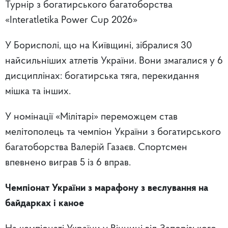
Турнір з богатирського багатоборства
«Interatletika Power Cup 2026»
У Борисполі, що на Київщині, зібралися 30
найсильніших атлетів України. Вони змагалися у 6
дисциплінах: богатирська тяга, перекидання
мішка та інших.
У номінації «Мілітарі» переможцем став
мелітополець та чемпіон України з богатирського
багатоборства Валерій Газаєв. Спортсмен
впевнено виграв 5 із 6 вправ.
Чемпіонат України з марафону з веслування на
байдарках і каное