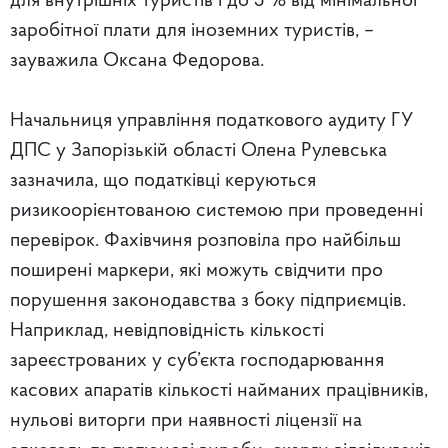
для внутрішніх туристів і до 5 % від мінімальної
заробітної плати для іноземних туристів, –
зауважила Оксана Федорова.
Начальниця управління податкового аудиту ГУ
ДПС у Запорізькій області Олена Рулевська
зазначила, що податківці керуються
ризикоорієнтованою системою при проведенні
перевірок. Фахівчиня розповіла про найбільш
поширені маркери, які можуть свідчити про
порушення законодавства з боку підприємців.
Наприклад, невідповідність кількості
зареєстрованих у суб’єкта господарювання
касових апаратів кількості найманих працівників,
нульові виторги при наявності ліцензії на