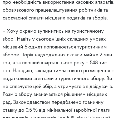
про необхідність використання касових апаратів,
обов’язкового працевлаштування робітників та
своєчасної сплати місцевих податків та зборів.
– Хочу окремо зупинитись на туристичному
зборі. Навіть у сьогоднішніх складних умовах
місцевий бюджет поповнюється туристичним
збором.
Торік надходження склали майже 2 млн
грн, а за перший квартал цього року – 548 тис.
грн.
Нагадаю, заклади тимчасового розміщення є
податковими агентами з туристичного збору. Ви
не сплачуєте цей збір, а утримуєте з відвідувачів.
Розмір збору визначається рішенням місцевих
рад. Законодавством передбачено граничну
ставку до 0,5 % від мінімальної заробітної плати