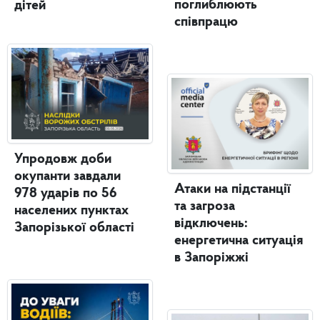
поглиблюють
дітей
співпрацю
Упродовж доби
окупанти завдали
Атаки на підстанції
978 ударів по 56
та загроза
населених пунктах
відключень:
Запорізької області
енергетична ситуація
в Запоріжжі