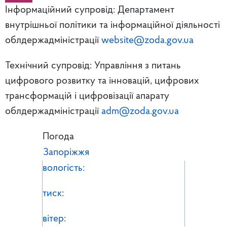
Інформаційний супровід: Департамент
внутрішньої політики та інформаційної діяльності
облдержадміністрації
website@zoda.gov.ua
Технічний супровід: Управління з питань
цифрового розвитку та інновацій, цифрових
трансформацій і цифровізації апарату
облдержадміністрації
adm@zoda.gov.ua
Погода
Запоріжжя
вологість:
тиск:
вітер: