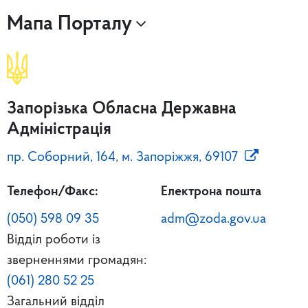
Мапа Порталу
Запорізька Обласна Державна
Адміністрація
пр. Соборний, 164, м. Запоріжжя, 69107
Телефон/Факс:
Електрона пошта
(050) 598 09 35
adm@zoda.gov.ua
Відділ роботи із
зверненнями громадян:
(061) 280 52 25
Загальний відділ