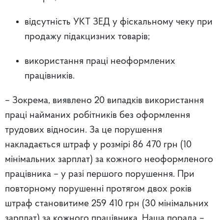
відсутність УКТ ЗЕД у фіскальному чеку при
продажу підакцизних товарів;
використання праці неоформлених
працівників.
– Зокрема, виявлено 20 випадків використання
праці найманих робітників без оформлення
трудових відносин. За це порушення
накладається штраф у розмірі 86 470 грн (10
мінімальних зарплат) за кожного неоформленого
працівника – у разі першого порушення. При
повторному порушенні протягом двох років
штраф становитиме 259 410 грн (30 мінімальних
зарплат) за кожного працівника. Наша порада –