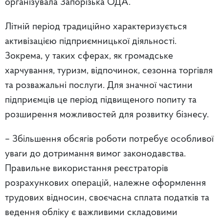
організувала Запорізька ОДА.
Літній період традиційно характеризується
активізацією підприємницької діяльності.
Зокрема, у таких сферах, як громадське
харчування, туризм, відпочинок, сезонна торгівля
та розважальні послуги. Для значної частини
підприємців це період підвищеного попиту та
розширення можливостей для розвитку бізнесу.
– Збільшення обсягів роботи потребує особливої
уваги до дотримання вимог законодавства.
Правильне використання реєстраторів
розрахункових операцій, належне оформлення
трудових відносин, своєчасна сплата податків та
ведення обліку є важливими складовими