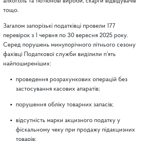
алкоголь та тютюнові вироби, скарги відвідувачів
тощо.
Загалом запорізькі податківці провели 177
перевірок з 1 червня по 30 вересня 2025 року.
Серед порушень минулорічного літнього сезону
фахівці Податкової служби виділили п’ять
найпоширеніших:
проведення розрахункових операцій без
застосування касових апаратів;
порушення обліку товарних запасів;
відсутність марки акцизного податку у
фіскальному чеку при продажу підакцизних
товарів;