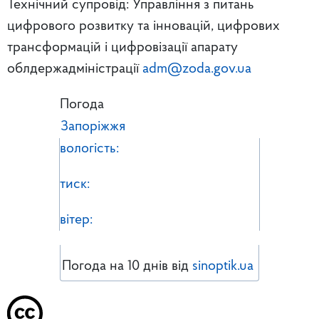
Технічний супровід: Управління з питань
цифрового розвитку та інновацій, цифрових
трансформацій і цифровізації апарату
облдержадміністрації
adm@zoda.gov.ua
Погода
Запоріжжя
вологість:
тиск:
вітер:
Погода на 10 днів від
sinoptik.ua