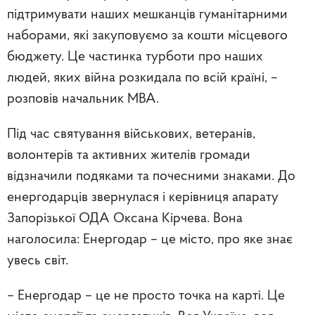
підтримувати наших мешканців гуманітарними
наборами, які закуповуємо за кошти місцевого
бюджету. Це частинка турботи про наших
людей, яких війна розкидала по всій країні, –
розповів начальник МВА.
Під час святування військових, ветеранів,
волонтерів та активних жителів громади
відзначили подяками та почесними знаками. До
енергодарців звернулася і керівниця апарату
Запорізької ОДА Оксана Кірчева. Вона
наголосила: Енергодар – це місто, про яке знає
увесь світ.
– Енергодар – це не просто точка на карті. Це