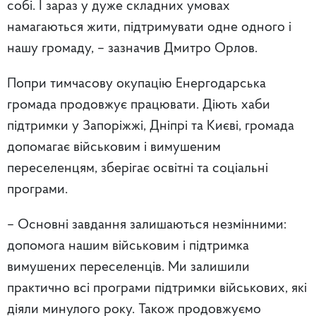
собі. І зараз у дуже складних умовах
намагаються жити, підтримувати одне одного і
нашу громаду, – зазначив Дмитро Орлов.
Попри тимчасову окупацію Енергодарська
громада продовжує працювати. Діють хаби
підтримки у Запоріжжі, Дніпрі та Києві, громада
допомагає військовим і вимушеним
переселенцям, зберігає освітні та соціальні
програми.
– Основні завдання залишаються незмінними:
допомога нашим військовим і підтримка
вимушених переселенців. Ми залишили
практично всі програми підтримки військових, які
діяли минулого року. Також продовжуємо