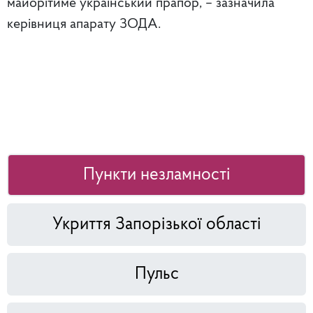
майорітиме український прапор, – зазначила
керівниця апарату ЗОДА.
Пункти незламності
Укриття Запорізької області
Пульс