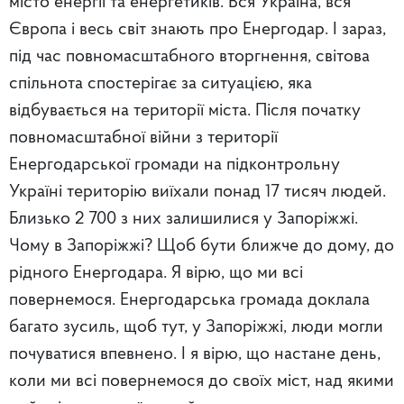
місто енергії та енергетиків. Вся Україна, вся
Європа і весь світ знають про Енергодар. І зараз,
під час повномасштабного вторгнення, світова
спільнота спостерігає за ситуацією, яка
відбувається на території міста. Після початку
повномасштабної війни з території
Енергодарської громади на підконтрольну
Україні територію виїхали понад 17 тисяч людей.
Близько 2 700 з них залишилися у Запоріжжі.
Чому в Запоріжжі? Щоб бути ближче до дому, до
рідного Енергодара. Я вірю, що ми всі
повернемося. Енергодарська громада доклала
багато зусиль, щоб тут, у Запоріжжі, люди могли
почуватися впевнено. І я вірю, що настане день,
коли ми всі повернемося до своїх міст, над якими