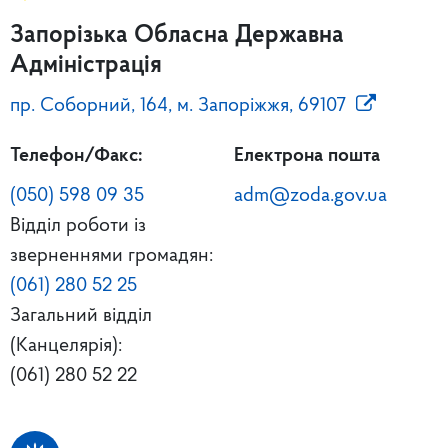
Запорізька Обласна Державна
Адміністрація
пр. Соборний, 164, м. Запоріжжя, 69107
Телефон/Факс:
Електрона пошта
(050) 598 09 35
adm@zoda.gov.ua
Відділ роботи із
зверненнями громадян:
(061) 280 52 25
Загальний відділ
(Канцелярія):
(061) 280 52 22