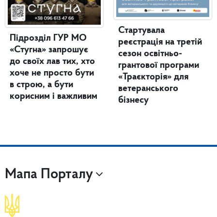
Стартувала
Підрозділ ГУР МО
реєстрація на третій
«Стугна» запрошує
сезон освітньо-
до своїх лав тих, хто
грантової програми
хоче не просто бути
«Траєкторія» для
в строю, а бути
ветеранського
корисним і важливим
бізнесу
Мапа Порталу