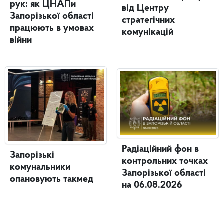
рук: як ЦНАПи
від Центру
Запорізької області
стратегічних
працюють в умовах
комунікацій
війни
Радіаційний фон в
Запорізькі
контрольних точках
комунальники
Запорізької області
опановують такмед
на 06.08.2026