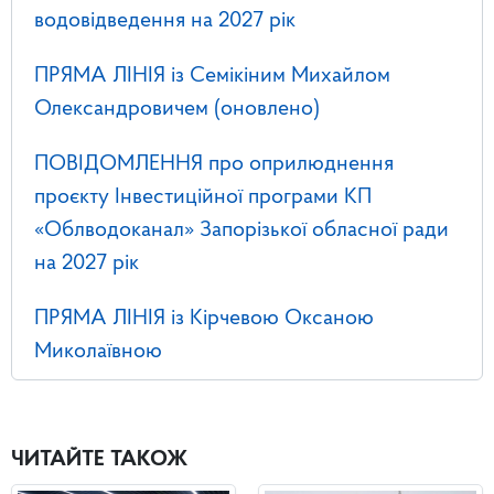
водовідведення на 2027 рік
ПРЯМА ЛІНІЯ із Семікіним Михайлом
Олександровичем (оновлено)
ПОВІДОМЛЕННЯ про оприлюднення
проєкту Інвестиційної програми КП
«Облводоканал» Запорізької обласної ради
на 2027 рік
ПРЯМА ЛІНІЯ із Кірчевою Оксаною
Миколаївною
ЧИТАЙТЕ ТАКОЖ