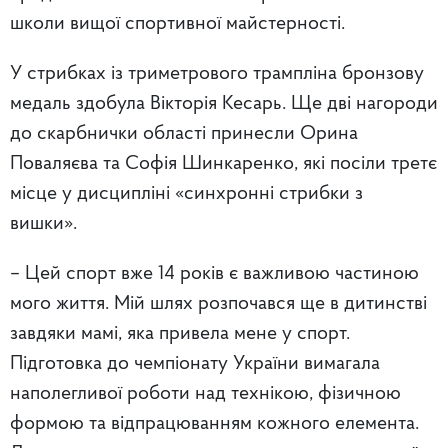
школи вищої спортивної майстерності.
У стрибках із триметрового трампліна бронзову
медаль здобула Вікторія Кесарь. Ще дві нагороди
до скарбнички області принесли Орина
Поваляєва та Софія Шинкаренко, які посіли третє
місце у дисципліні «синхронні стрибки з
вишки».
– Цей спорт вже 14 років є важливою частиною
мого життя. Мій шлях розпочався ще в дитинстві
завдяки мамі, яка привела мене у спорт.
Підготовка до чемпіонату України вимагала
наполегливої роботи над технікою, фізичною
формою та відпрацюванням кожного елемента.