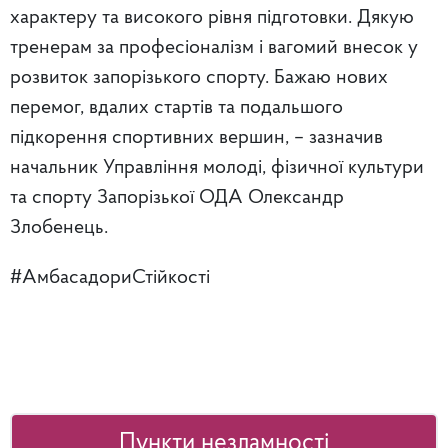
характеру та високого рівня підготовки. Дякую
тренерам за професіоналізм і вагомий внесок у
розвиток запорізького спорту. Бажаю нових
перемог, вдалих стартів та подальшого
підкорення спортивних вершин, – зазначив
начальник Управління молоді, фізичної культури
та спорту Запорізької ОДА Олександр
Злобенець.
#АмбасадориСтійкості
Пункти незламності