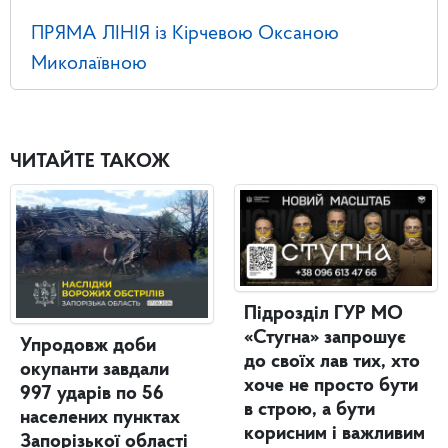
ПРЯМА ЛІНІЯ із Кірчевою Оксаною
Миколаївною
ЧИТАЙТЕ ТАКОЖ
Підрозділ ГУР МО
«Стугна» запрошує
Упродовж доби
до своїх лав тих, хто
окупанти завдали
хоче не просто бути
997 ударів по 56
в строю, а бути
населених пунктах
корисним і важливим
Запорізької області