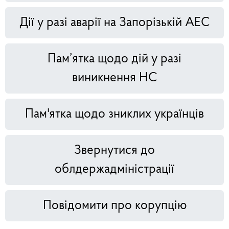
Дії у разі аварії на Запорізькій АЕС
Пам’ятка щодо дій у разі
виникнення НС
Пам'ятка щодо зниклих українців
Звернутися до
облдержадміністрації
Повідомити про корупцію