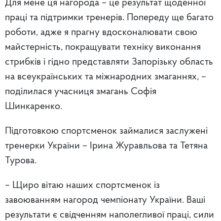
Для мене ця нагорода – це результат щоденної
праці та підтримки тренерів. Попереду ще багато
роботи, адже я прагну вдосконалювати свою
майстерність, покращувати техніку виконання
стрибків і гідно представляти Запорізьку область
на всеукраїнських та міжнародних змаганнях, –
поділилася учасниця змагань Софія
Шинкаренко.
Підготовкою спортсменок займалися заслужені
тренерки України – Ірина Журавльова та Тетяна
Турова.
– Щиро вітаю наших спортсменок із
завоюванням нагород чемпіонату України. Ваші
результати є свідченням наполегливої праці, сили