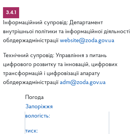
3.4.1
Інформаційний супровід: Департамент
внутрішньої політики та інформаційної діяльності
облдержадміністрації
website@zoda.gov.ua
Технічний супровід: Управління з питань
цифрового розвитку та інновацій, цифрових
трансформацій і цифровізації апарату
облдержадміністрації
adm@zoda.gov.ua
Погода
Запоріжжя
вологість:
тиск: