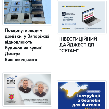
Повернути людям
домівки: у Запоріжжі
ІНВЕСТИЦІЙНИЙ
відновлюють
ДАЙДЖЕСТ ДП
будинок на вулиці
“СЕТАМ”
Дмитра
Вишневецького