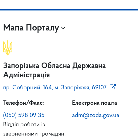
Мапа Порталу
Запорізька Обласна Державна
Адміністрація
пр. Соборний, 164, м. Запоріжжя, 69107
Телефон/Факс:
Електрона пошта
(050) 598 09 35
adm@zoda.gov.ua
Відділ роботи із
зверненнями громадян: