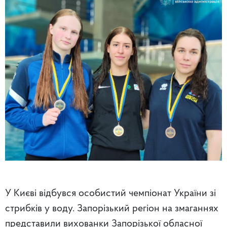
У Києві відбувся особистий чемпіонат України зі
стрибків у воду. Запорізький регіон на змаганнях
представили вихованки Запорізької обласної