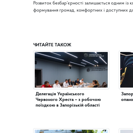
Розвиток безбар’єрності залишається одним із к
формування громад, комфортних і доступних д
ЧИТАЙТЕ ТАКОЖ
Делегація Українського
Запор
Червоного Хреста – з робочою
опано
поїздкою в Запорізькій області