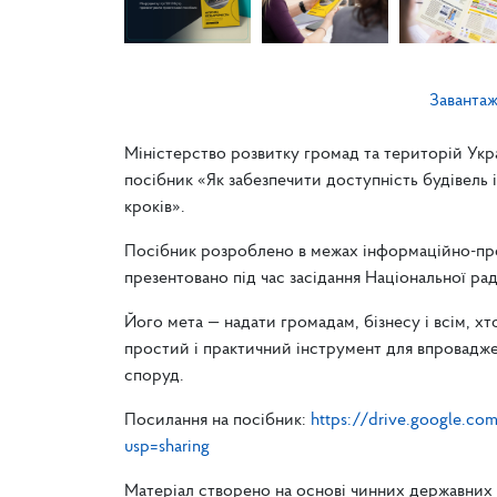
Заванта
Міністерство розвитку громад та територій Укр
посібник «Як забезпечити доступність будівель
кроків».
Посібник розроблено в межах інформаційно-прос
презентовано під час засідання Національної рад
Його мета — надати громадам, бізнесу і всім,
простий і практичний інструмент для впровадже
споруд.
Посилання на посібник:
https://drive.google.
usp=sharing
Матеріал створено на основі чинних державних 