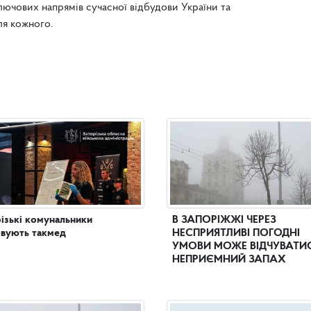
лючових напрямів сучасної відбудови України та
ля кожного.
ізькі комунальники
В ЗАПОРІЖЖІ ЧЕРЕЗ
вують такмед
НЕСПРИЯТЛИВІ ПОГОДНІ
УМОВИ МОЖЕ ВІДЧУВАТИ
НЕПРИЄМНИЙ ЗАПАХ