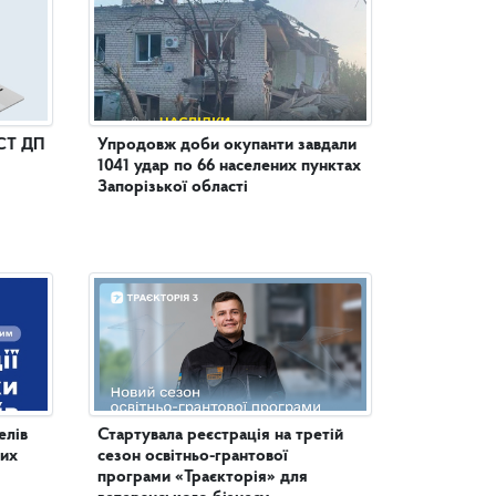
СТ ДП
Упродовж доби окупанти завдали
1041 удар по 66 населених пунктах
Запорізької області
елів
Стартувала реєстрація на третій
них
сезон освітньо-грантової
програми «Траєкторія» для