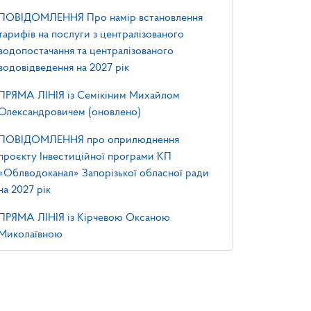
ПОВІДОМЛЕННЯ Про намір встановлення
тарифів на послуги з централізованого
водопостачання та централізованого
водовідведення на 2027 рік
ПРЯМА ЛІНІЯ із Семікіним Михайлом
Олександровичем (оновлено)
ПОВІДОМЛЕННЯ про оприлюднення
проєкту Інвестиційної програми КП
«Облводоканал» Запорізької обласної ради
на 2027 рік
ПРЯМА ЛІНІЯ із Кірчевою Оксаною
Миколаївною