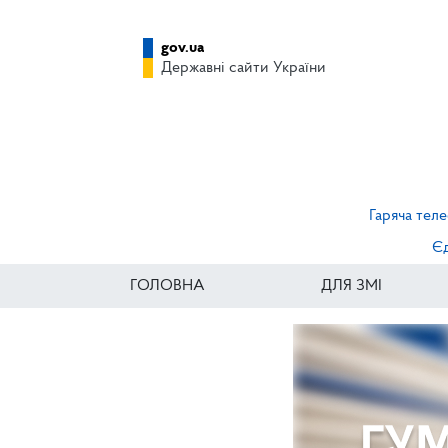
gov.ua
Державні сайти України
Гаряча теле
Єд
ГОЛОВНА
ДЛЯ ЗМІ