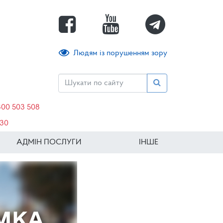
Людям із порушенням зору
800 503 508
630
АДМІН ПОСЛУГИ
ІНШЕ