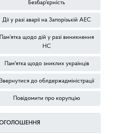
Безбар'єрність
Дії у разі аварії на Запорізькій АЕС
Пам’ятка щодо дій у разі виникнення
НС
Пам'ятка щодо зниклих українців
Звернутися до облдержадміністрації
Повідомити про корупцію
ОГОЛОШЕННЯ