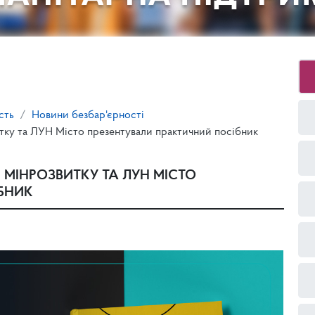
сть
Новини безбар'єрності
тку та ЛУН Місто презентували практичний посібник
 МІНРОЗВИТКУ ТА ЛУН МІСТО
БНИК