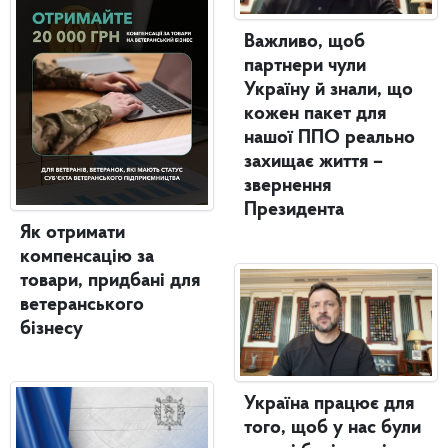
Важливо, щоб
партнери чули
Україну й знали, що
кожен пакет для
нашої ППО реально
захищає життя –
звернення
Президента
Як отримати
компенсацію за
товари, придбані для
ветеранського
бізнесу
Україна працює для
того, щоб у нас були