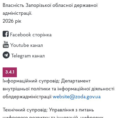
Власність Запорізької обласної державної
адміністрації.
2026 рік
Facebook сторінка
Youtube канал
Telegram канал
3.4.1
Інформаційний супровід: Департамент
внутрішньої політики та інформаційної діяльності
облдержадміністрації
website@zoda.gov.ua
Технічний супровід: Управління з питань
цифрового розвитку та інновацій, цифрових