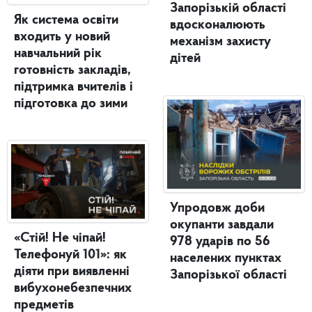
Запорізькій області
Як система освіти
вдосконалюють
входить у новий
механізм захисту
навчальний рік
дітей
готовність закладів,
підтримка вчителів і
підготовка до зими
Упродовж доби
окупанти завдали
«Стій! Не чіпай!
978 ударів по 56
Телефонуй 101»: як
населених пунктах
діяти при виявленні
Запорізької області
вибухонебезпечних
предметів