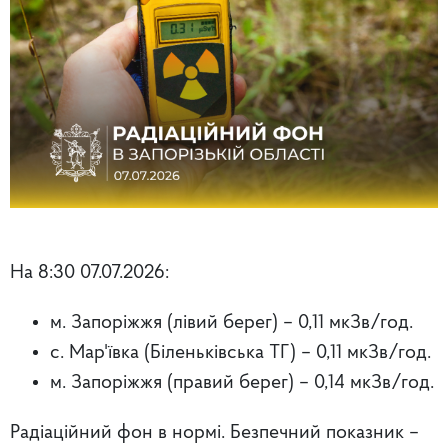
На 8:30 07.07.2026:
м. Запоріжжя (лівий берег) – 0,11 мкЗв/год.
с. Мар'ївка (Біленьківська ТГ) – 0,11 мкЗв/год.
м. Запоріжжя (правий берег)
– 0,14 мкЗв/год.
Радіаційний фон в нормі. Безпечний показник –