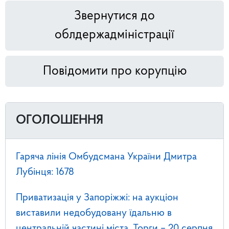
Звернутися до
облдержадміністрації
Повідомити про корупцію
ОГОЛОШЕННЯ
Гаряча лінія Омбудсмана України Дмитра
Лубінця: 1678
Приватизація у Запоріжжі: на аукціон
виставили недобудовану їдальню в
центральній частині міста. Торги – 20 серпня