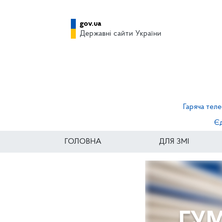
gov.ua
Державні сайти України
Гаряча теле
Єд
ГОЛОВНА
ДЛЯ ЗМІ