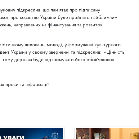
нукович підкреслив, що пам’ятає про підписану
закон про козацтво України буде прийнято найближчим
жень, направлених на фінансування та розвиток
тріотичному вихованні молоді, у формуванні культурного
идент України у своєму зверненні та підкреслив: «Цінність
, тому держава буде підтримувати його обов’язково».
ах преси та інформації