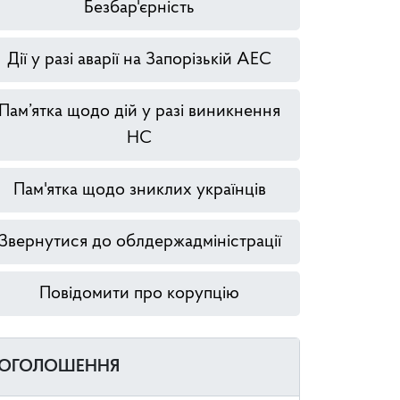
Безбар'єрність
Дії у разі аварії на Запорізькій АЕС
Пам’ятка щодо дій у разі виникнення
НС
Пам'ятка щодо зниклих українців
Звернутися до облдержадміністрації
Повідомити про корупцію
ОГОЛОШЕННЯ