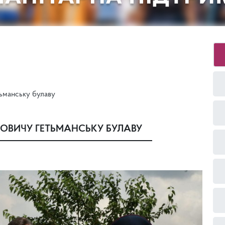
ьманську булаву
КОВИЧУ ГЕТЬМАНСЬКУ БУЛАВУ