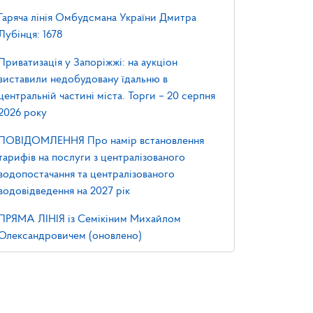
Гаряча лінія Омбудсмана України Дмитра
Лубінця: 1678
Приватизація у Запоріжжі: на аукціон
виставили недобудовану їдальню в
центральній частині міста. Торги – 20 серпня
2026 року
ПОВІДОМЛЕННЯ Про намір встановлення
тарифів на послуги з централізованого
водопостачання та централізованого
водовідведення на 2027 рік
ПРЯМА ЛІНІЯ із Семікіним Михайлом
Олександровичем (оновлено)