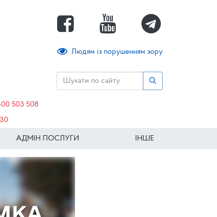
Людям із порушенням зору
800 503 508
630
АДМІН ПОСЛУГИ
ІНШЕ