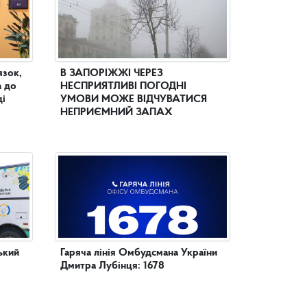
язок,
В ЗАПОРІЖЖІ ЧЕРЕЗ
а до
НЕСПРИЯТЛИВІ ПОГОДНІ
ді
УМОВИ МОЖЕ ВІДЧУВАТИСЯ
НЕПРИЄМНИЙ ЗАПАХ
ький
Гаряча лінія Омбудсмана України
Дмитра Лубінця: 1678