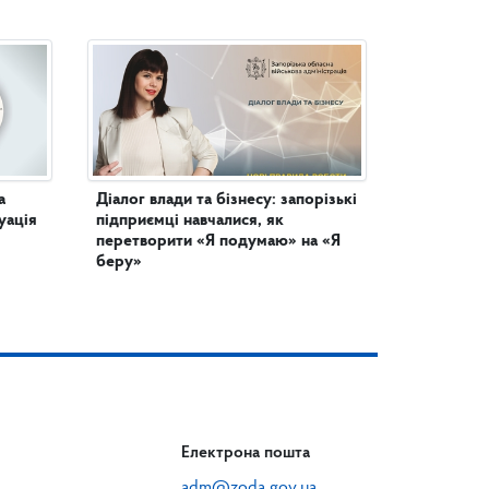
а
Діалог влади та бізнесу: запорізькі
уація
підприємці навчалися, як
перетворити «Я подумаю» на «Я
беру»
Електрона пошта
adm@zoda.gov.ua