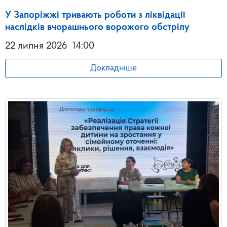
У Запоріжжі тривають роботи з ліквідації
наслідків вчорашнього ворожого обстрілу
22 липня 2026
14:00
Докладніше