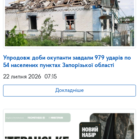
Упродовж доби окупанти завдали 979 ударів по
54 населених пунктах Запорізької області
22 липня 2026
07:15
Докладніше