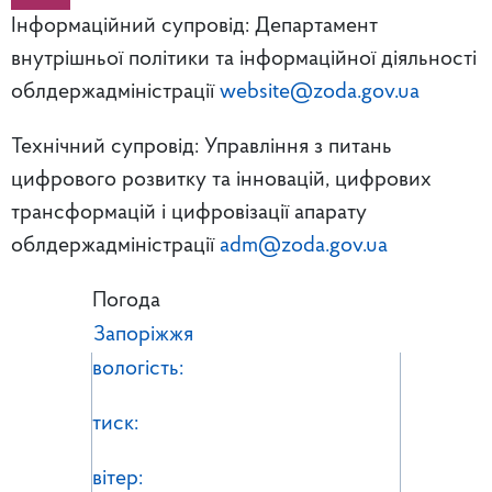
Інформаційний супровід: Департамент
внутрішньої політики та інформаційної діяльності
облдержадміністрації
website@zoda.gov.ua
Технічний супровід: Управління з питань
цифрового розвитку та інновацій, цифрових
трансформацій і цифровізації апарату
облдержадміністрації
adm@zoda.gov.ua
Погода
Запоріжжя
вологість:
тиск:
вітер: