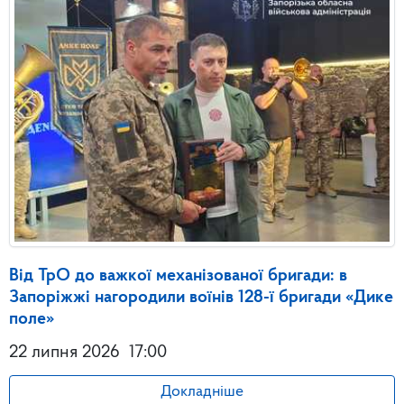
Від ТрО до важкої механізованої бригади: в
Запоріжжі нагородили воїнів 128-ї бригади «Дике
поле»
22 липня 2026
17:00
Докладніше