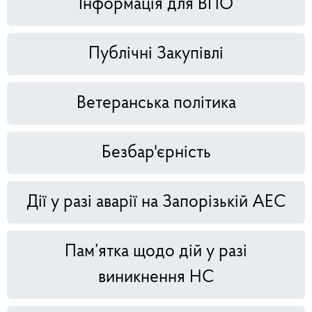
Інформація для ВПО
Публічні Закупівлі
Ветеранська політика
Безбар'єрність
Дії у разі аварії на Запорізькій АЕС
Пам’ятка щодо дій у разі
виникнення НС