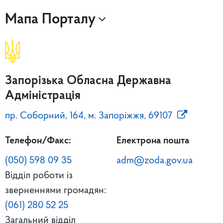
Мапа Порталу
Запорізька Обласна Державна
Адміністрація
пр. Соборний, 164, м. Запоріжжя, 69107
Телефон/Факс:
Електрона пошта
(050) 598 09 35
adm@zoda.gov.ua
Відділ роботи із
зверненнями громадян:
(061) 280 52 25
Загальний відділ