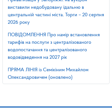
Приватизація у Запоріжжі: на аукціон
виставили недобудовану їдальню в
центральній частині міста. Торги – 20 серпня
2026 року
ПОВІДОМЛЕННЯ Про намір встановлення
тарифів на послуги з централізованого
водопостачання та централізованого
водовідведення на 2027 рік
ПРЯМА ЛІНІЯ із Семікіним Михайлом
Олександровичем (оновлено)