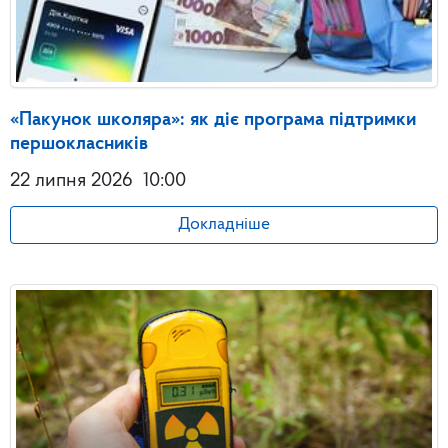
«Пакунок школяра»: як діє програма підтримки
першокласників
22 липня 2026
10:00
Докладніше