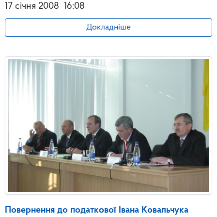
17 січня 2008
16:08
Докладніше
Повернення до податкової Івана Ковальчука