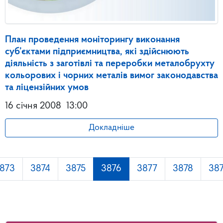
План проведення моніторингу виконання
суб’єктами підприємництва, які здійснюють
діяльність з заготівлі та переробки металобрухту
кольорових і чорних металів вимог законодавства
та ліцензійних умов
16 січня 2008
13:00
Докладніше
873
3874
3875
3876
3877
3878
38