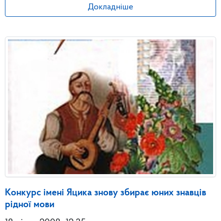
Докладніше
Конкурс імені Яцика знову збирає юних знавців
рідної мови