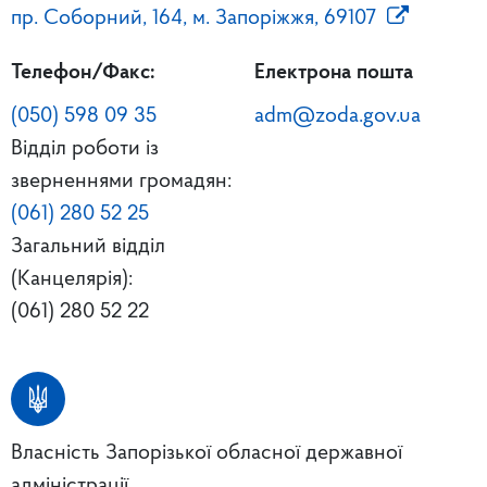
пр. Соборний, 164, м. Запоріжжя, 69107
Телефон/Факс:
Електрона пошта
(050) 598 09 35
adm@zoda.gov.ua
Відділ роботи із
зверненнями громадян:
(061) 280 52 25
Загальний відділ
(Канцелярія):
(061) 280 52 22
Власність Запорізької обласної державної
адміністрації.