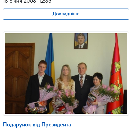
18 січня 2008
12:35
Докладніше
Подарунок від Президента