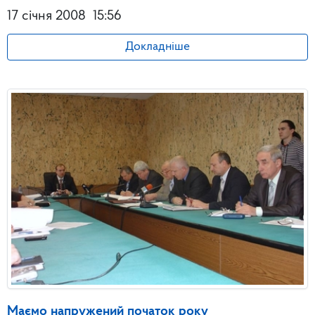
17 січня 2008
15:56
Докладніше
Маємо напружений початок року