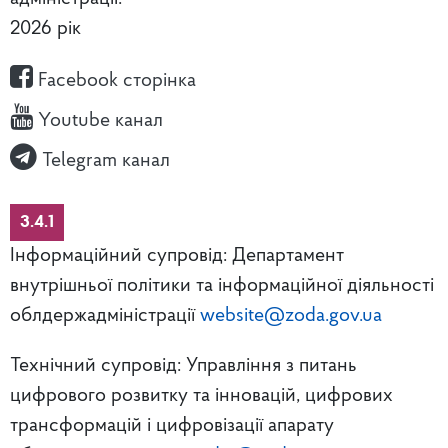
2026 рік
Facebook сторінка
Youtube канал
Telegram канал
3.4.1
Інформаційний супровід: Департамент
внутрішньої політики та інформаційної діяльності
облдержадміністрації
website@zoda.gov.ua
Технічний супровід: Управління з питань
цифрового розвитку та інновацій, цифрових
трансформацій і цифровізації апарату