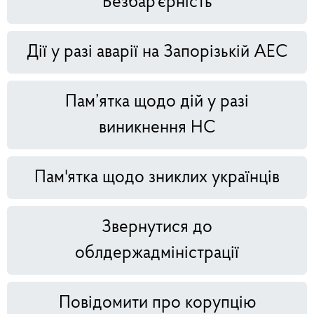
Безбар'єрність
Дії у разі аварії на Запорізькій АЕС
Пам’ятка щодо дій у разі
виникнення НС
Пам'ятка щодо зниклих українців
Звернутися до
облдержадміністрації
Повідомити про корупцію