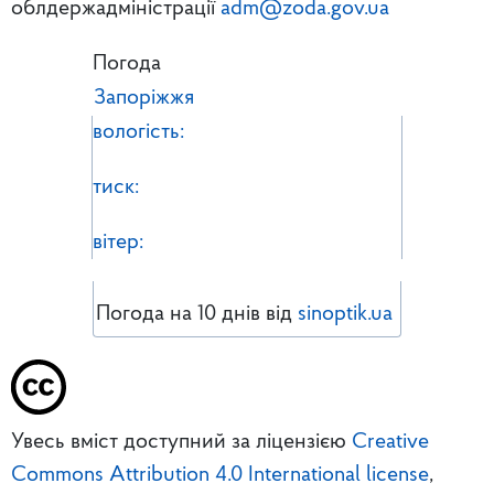
облдержадміністрації
adm@zoda.gov.ua
Погода
Запоріжжя
вологість:
тиск:
вітер:
Погода на 10 днів від
sinoptik.ua
Увесь вміст доступний за ліцензією
Creative
Commons Attribution 4.0 International license
,