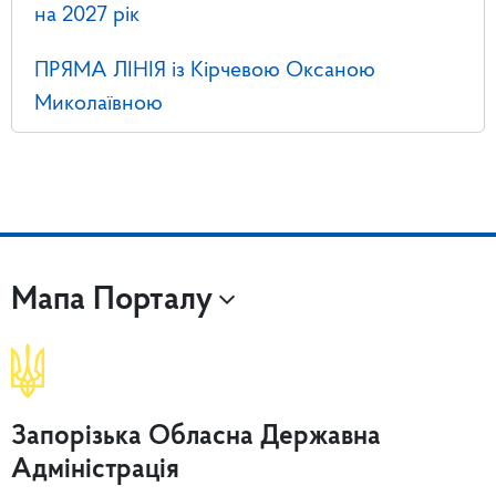
на 2027 рік
ПРЯМА ЛІНІЯ із Кірчевою Оксаною
Миколаївною
Мапа Порталу
Запорізька Обласна Державна
Адміністрація