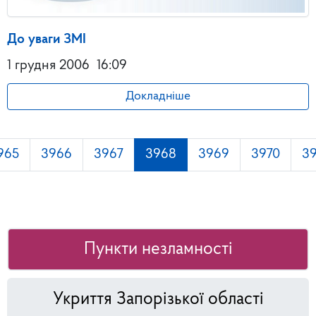
До уваги ЗМІ
1 грудня 2006
16:09
Докладніше
965
3966
3967
3968
3969
3970
39
Пункти незламності
Укриття Запорізької області