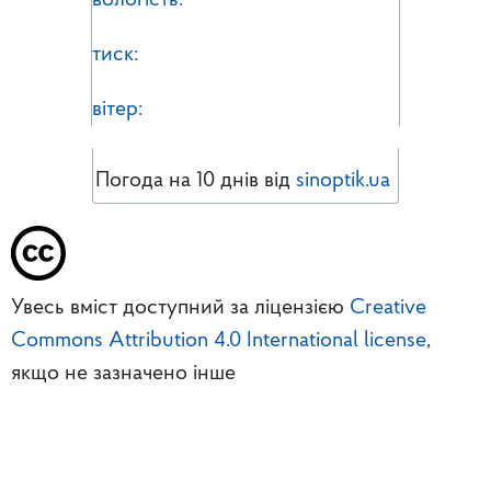
вологість:
тиск:
вітер:
Погода на 10 днів від
sinoptik.ua
Увесь вміст доступний за ліцензією
Creative
Commons Attribution 4.0 International license
,
якщо не зазначено інше