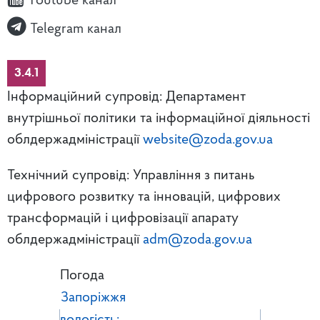
Youtube канал
Telegram канал
3.4.1
Інформаційний супровід: Департамент
внутрішньої політики та інформаційної діяльності
облдержадміністрації
website@zoda.gov.ua
Технічний супровід: Управління з питань
цифрового розвитку та інновацій, цифрових
трансформацій і цифровізації апарату
облдержадміністрації
adm@zoda.gov.ua
Погода
Запоріжжя