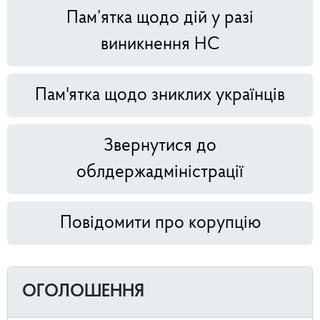
Пам’ятка щодо дій у разі
виникнення НС
Пам'ятка щодо зниклих українців
Звернутися до
облдержадміністрації
Повідомити про корупцію
ОГОЛОШЕННЯ