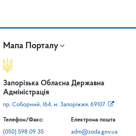
Мапа Порталу
Запорізька Обласна Державна
Адміністрація
пр. Соборний, 164, м. Запоріжжя, 69107
Телефон/Факс:
Електрона пошта
(050) 598 09 35
adm@zoda.gov.ua