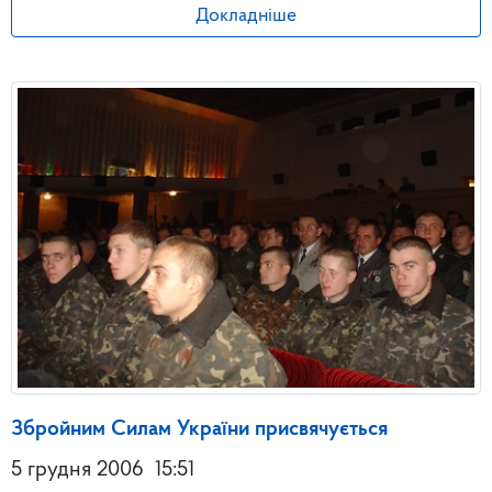
Докладніше
Збройним Силам України присвячується
5 грудня 2006
15:51