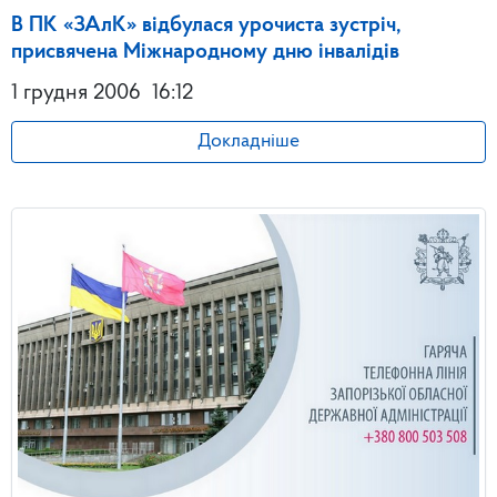
В ПК «ЗАлК» відбулася урочиста зустріч,
присвячена Міжнародному дню інвалідів
1 грудня 2006
16:12
Докладніше