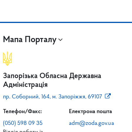
Мапа Порталу
Запорізька Обласна Державна
Адміністрація
пр. Соборний, 164, м. Запоріжжя, 69107
Телефон/Факс:
Електрона пошта
(050) 598 09 35
adm@zoda.gov.ua