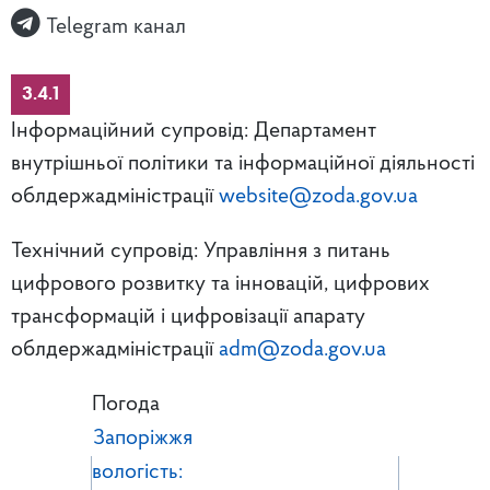
Telegram канал
3.4.1
Інформаційний супровід: Департамент
внутрішньої політики та інформаційної діяльності
облдержадміністрації
website@zoda.gov.ua
Технічний супровід: Управління з питань
цифрового розвитку та інновацій, цифрових
трансформацій і цифровізації апарату
облдержадміністрації
adm@zoda.gov.ua
Погода
Запоріжжя
вологість: