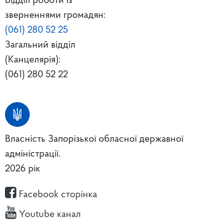
Відділ роботи із
зверненнями громадян:
(061) 280 52 25
Загальний відділ
(Канцелярія):
(061) 280 52 22
Власність Запорізької обласної державної
адміністрації.
2026 рік
Facebook сторінка
Youtube канал