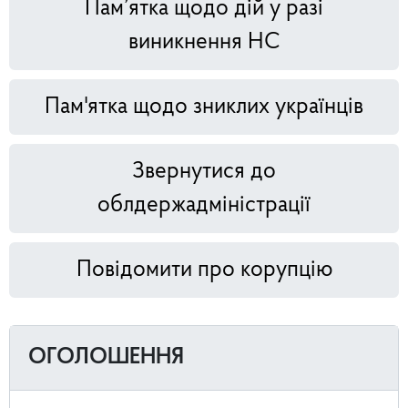
Пам’ятка щодо дій у разі
виникнення НС
Пам'ятка щодо зниклих українців
Звернутися до
облдержадміністрації
Повідомити про корупцію
ОГОЛОШЕННЯ