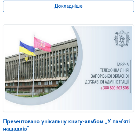
Докладніше
Презентовано унікальну книгу-альбом „У пам’яті
нащадків”