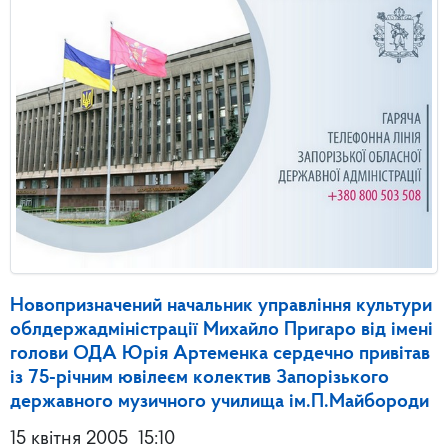
Новопризначений начальник управління культури
облдержадміністрації Михайло Пригаро від імені
голови ОДА Юрія Артеменка сердечно привітав
із 75-річним ювілеєм колектив Запорізького
державного музичного училища ім.П.Майбороди
15 квітня 2005
15:10