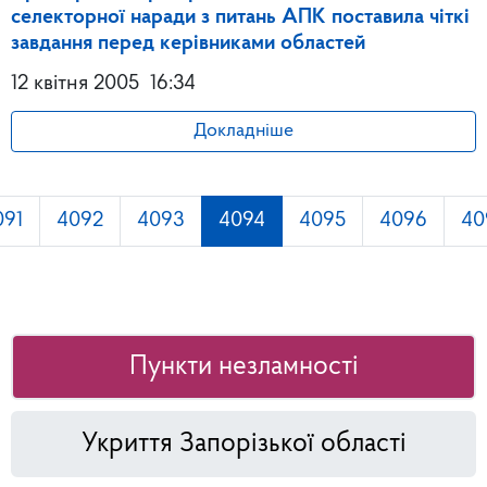
селекторної наради з питань АПК поставила чіткі
завдання перед керівниками областей
12 квітня 2005
16:34
Докладніше
091
4092
4093
4094
4095
4096
40
Пункти незламності
Укриття Запорізької області