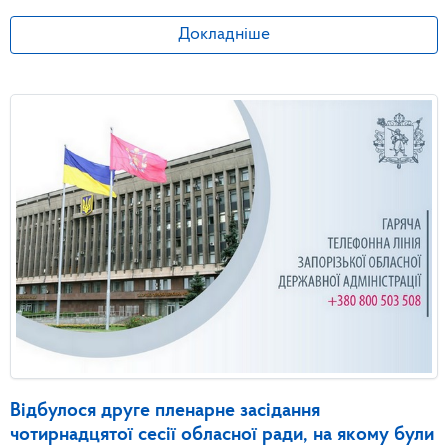
Докладніше
Відбулося друге пленарне засідання
чотирнадцятої сесії обласної ради, на якому були