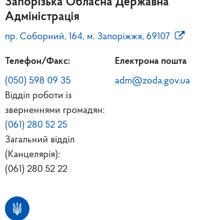
Запорізька Обласна Державна
Адміністрація
пр. Соборний, 164, м. Запоріжжя, 69107
Телефон/Факс:
Електрона пошта
(050) 598 09 35
adm@zoda.gov.ua
Відділ роботи із
зверненнями громадян:
(061) 280 52 25
Загальний відділ
(Канцелярія):
(061) 280 52 22