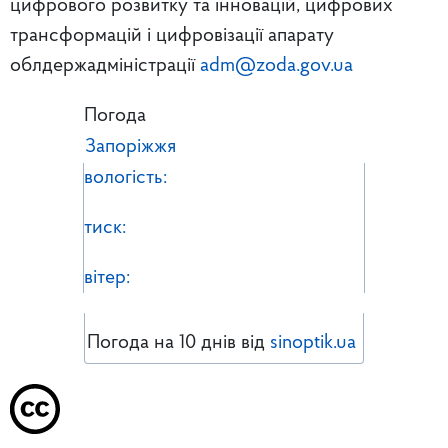
цифрового розвитку та інновацій, цифрових
трансформацій і цифровізації апарату
облдержадміністрації
adm@zoda.gov.ua
Погода
Запоріжжя
вологість:
тиск:
вітер:
Погода на 10 днів від
sinoptik.ua