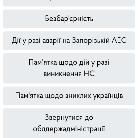
Безбар'єрність
Дії у разі аварії на Запорізькій АЕС
Пам’ятка щодо дій у разі
виникнення НС
Пам'ятка щодо зниклих українців
Звернутися до
облдержадміністрації