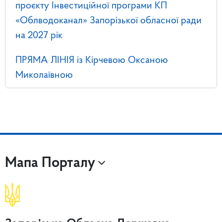
проєкту Інвестиційної програми КП
«Облводоканал» Запорізької обласної ради
на 2027 рік
ПРЯМА ЛІНІЯ із Кірчевою Оксаною
Миколаївною
Мапа Порталу